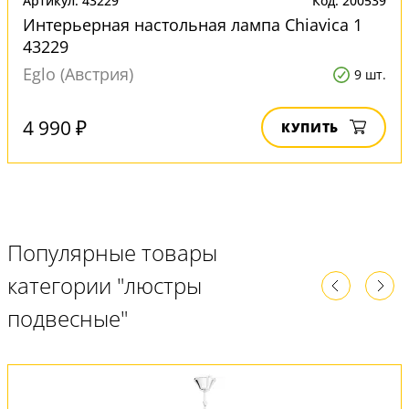
Артикул: 43229
Код: 200539
Интерьерная настольная лампа Chiavica 1
43229
Eglo (Австрия)
9 шт.
4 990 ₽
КУПИТЬ
Популярные товары
категории "люстры
подвесные"