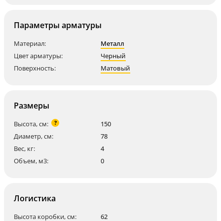
Параметры арматуры
Материал:
Металл
Цвет арматуры:
Черный
Поверхность:
Матовый
Размеры
?
Высота, см:
150
Диаметр, см:
78
Вес, кг:
4
Объем, м3:
0
Логистика
Высота коробки, см:
62