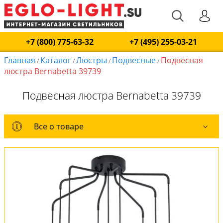
+7 (800) 775-63-32
+7 (495) 255-03-21
Главная
Каталог
Люстры
Подвесные
Подвесная
/
/
/
/
люстра Bernabetta 39739
Подвесная люстра Bernabetta 39739
Все о товаре
Все о товаре
Комплект лампочек
Вся коллекция
Оплата и доставка