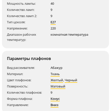
Мощность лампы:
40
Количество ламп:
9
Количество ламп 2:
9
Тип цоколя:
E27
Напряжение:
220
Диапазон рабочих
комнатная температура
температур:
Параметры плафонов
Вид рассеивателя:
Абажур
Материал:
Ткань
Цвет плафонов:
Желтый
,
Черный
Поверхность:
Матовый
Количество плафонов:
9
Форма плафона:
Конус
Направление:
Вниз