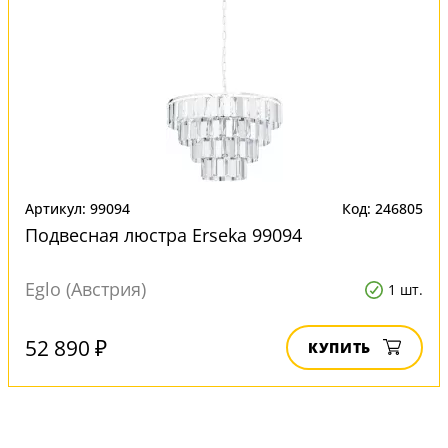
Артикул: 99094
Код: 246805
Подвесная люстра Erseka 99094
Eglo (Австрия)
1 шт.
52 890 ₽
КУПИТЬ