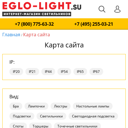
+7 (800) 775-63-32
+7 (495) 255-03-21
Главная
Карта сайта
/
Карта сайта
IP:
IP20
IP21
IP44
IP54
IP65
IP67
Вид:
Бра
Лампочки
Люстры
Настольные лампы
Подсветки
Светильники
Светодиодная подсветка
Споты
Торшеры
Точечные светильники