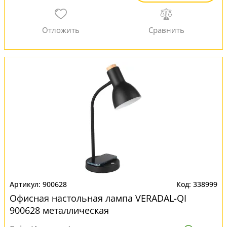
900628
338999
Офисная настольная лампа VERADAL-QI
900628 металлическая