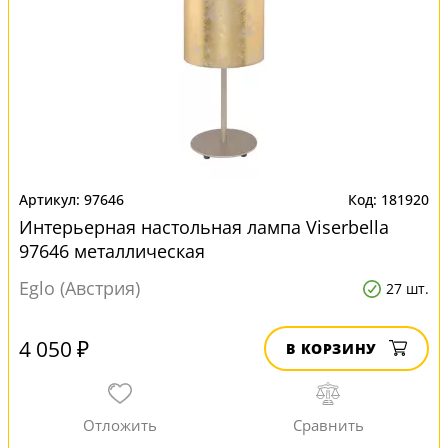
97646
181920
Интерьерная настольная лампа Viserbella
97646 металлическая
Eglo (Австрия)
27 шт.
4 050 ₽
В КОРЗИНУ