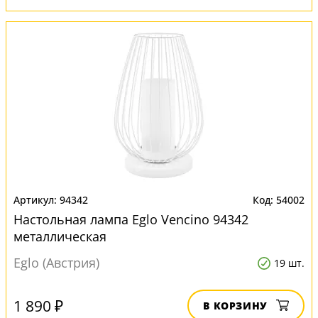
94342
54002
Настольная лампа Eglo Vencino 94342
металлическая
Eglo (Австрия)
19 шт.
1 890 ₽
В КОРЗИНУ