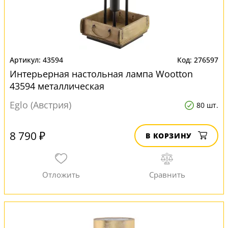
43594
276597
Интерьерная настольная лампа Wootton
43594 металлическая
Eglo (Австрия)
80 шт.
8 790 ₽
В КОРЗИНУ