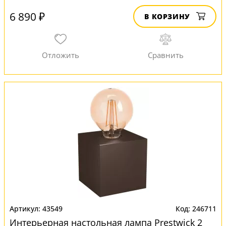
6 890 ₽
В КОРЗИНУ
43549
246711
Интерьерная настольная лампа Prestwick 2