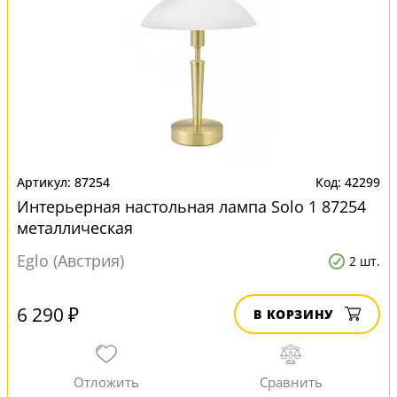
87254
42299
Интерьерная настольная лампа Solo 1 87254
металлическая
Eglo (Австрия)
2 шт.
6 290 ₽
В КОРЗИНУ