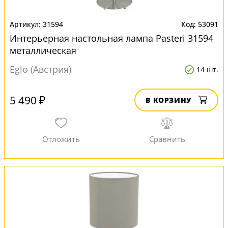
31594
53091
Интерьерная настольная лампа Pasteri 31594
металлическая
Eglo (Австрия)
14 шт.
5 490 ₽
В КОРЗИНУ