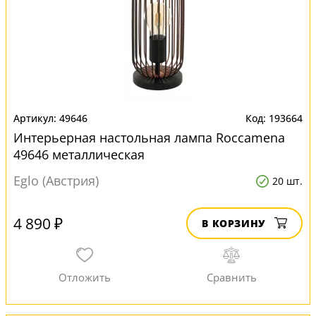
49646
193664
Интерьерная настольная лампа Roccamena
49646 металлическая
Eglo (Австрия)
20 шт.
4 890 ₽
В КОРЗИНУ