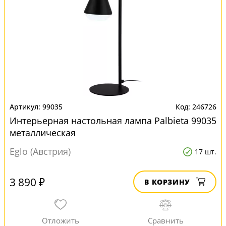
99035
246726
Интерьерная настольная лампа Palbieta 99035
металлическая
Eglo (Австрия)
17 шт.
3 890 ₽
В КОРЗИНУ