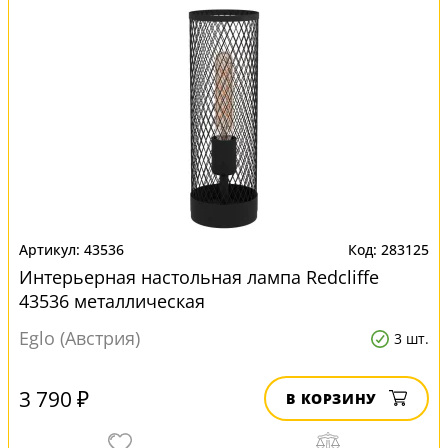
43536
283125
Интерьерная настольная лампа Redcliffe
43536 металлическая
Eglo (Австрия)
3 шт.
3 790 ₽
В КОРЗИНУ