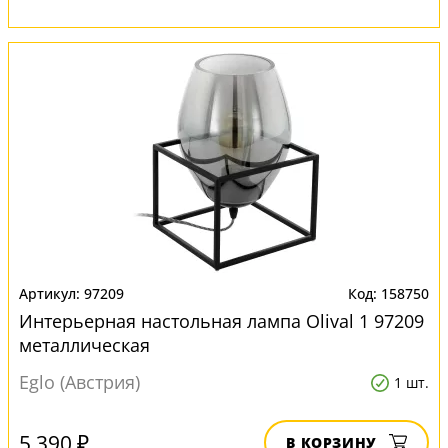
97209
158750
Интерьерная настольная лампа Olival 1 97209
металлическая
Eglo (Австрия)
1 шт.
5 390 ₽
В КОРЗИНУ