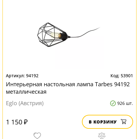
94192
53901
Интерьерная настольная лампа Tarbes 94192
металлическая
Eglo (Австрия)
926 шт.
1 150 ₽
В КОРЗИНУ