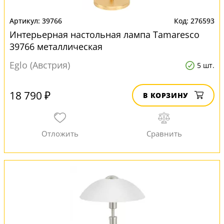
39766
276593
Интерьерная настольная лампа Tamaresco
39766 металлическая
Eglo (Австрия)
5 шт.
18 790 ₽
В КОРЗИНУ