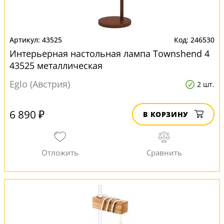
43525
246530
Интерьерная настольная лампа Townshend 4
43525 металлическая
Eglo (Австрия)
2 шт.
6 890 ₽
В КОРЗИНУ