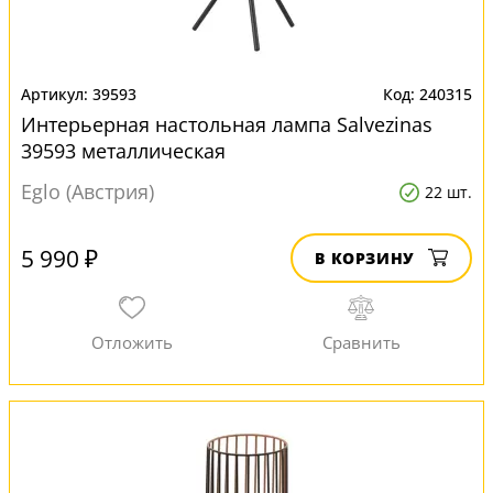
39593
240315
Интерьерная настольная лампа Salvezinas
39593 металлическая
Eglo (Австрия)
22 шт.
5 990 ₽
В КОРЗИНУ