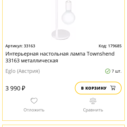
33163
179685
Интерьерная настольная лампа Townshend
33163 металлическая
Eglo (Австрия)
7 шт.
3 990 ₽
В КОРЗИНУ