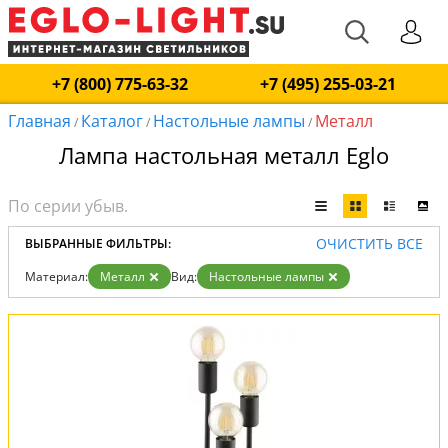
+7 (800) 775-63-32
+7 (495) 255-03-21
Главная
Каталог
Настольные лампы
Металл
/
/
/
Лампа настольная металл Eglo
ОЧИСТИТЬ ВСЕ
ВЫБРАННЫЕ ФИЛЬТРЫ:
Материал:
Металл
Вид:
Настольные лампы