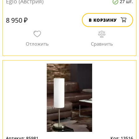
Eglo (Австрия)
27 шт.
8 950 ₽
В КОРЗИНУ
85981
13516