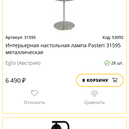
31595
53092
Интерьерная настольная лампа Pasteri 31595
металлическая
Eglo (Австрия)
28 шт.
6 490 ₽
В КОРЗИНУ