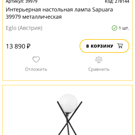
39979
278144
Интерьерная настольная лампа Sapuara
39979 металлическая
Eglo (Австрия)
1 шт.
13 890 ₽
В КОРЗИНУ