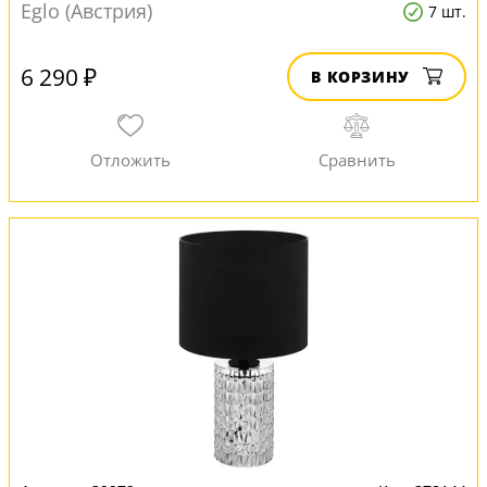
Eglo (Австрия)
7 шт.
6 290 ₽
В КОРЗИНУ