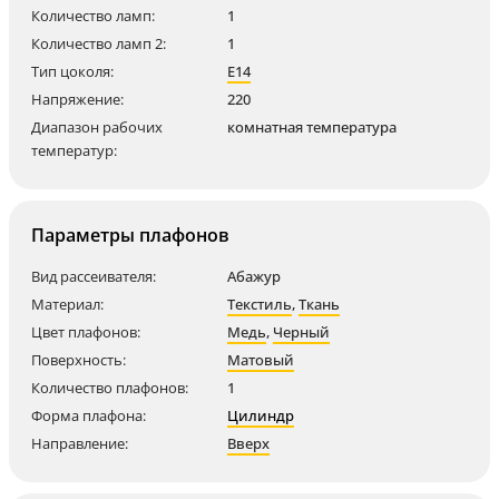
Количество ламп:
1
Количество ламп 2:
1
Тип цоколя:
E14
Напряжение:
220
Диапазон рабочих
комнатная температура
температур:
Параметры плафонов
Вид рассеивателя:
Абажур
Материал:
Текстиль
,
Ткань
Цвет плафонов:
Медь
,
Черный
Поверхность:
Матовый
Количество плафонов:
1
Форма плафона:
Цилиндр
Направление:
Вверх