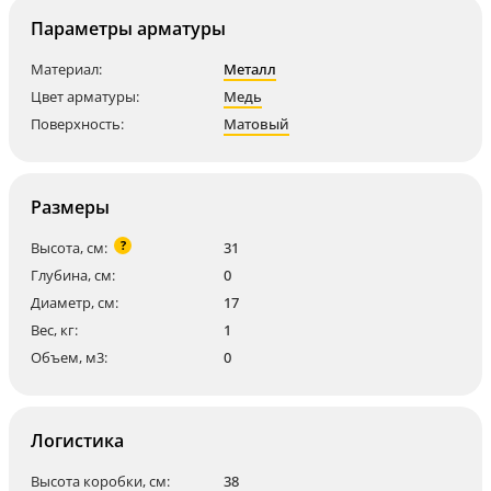
Параметры арматуры
Материал:
Металл
Цвет арматуры:
Медь
Поверхность:
Матовый
Размеры
?
Высота, см:
31
Глубина, см:
0
Диаметр, см:
17
Вес, кг:
1
Объем, м3:
0
Логистика
Высота коробки, см:
38