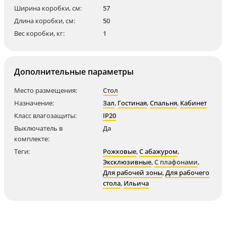
Ширина коробки, см:
57
Длина коробки, см:
50
Вес коробки, кг:
1
Дополнительные параметры
Место размещения:
Стол
Назначение:
Зал
,
Гостиная
,
Спальня
,
Кабинет
Класс влагозащиты:
IP20
Выключатель в
Да
комплекте:
Теги:
Рожковые
,
С абажуром
,
Эксклюзивные
,
С плафонами
,
Для рабочей зоны
,
Для рабочего
стола
,
Ильича