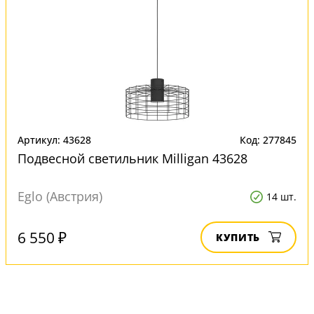
Артикул: 43628
Код: 277845
Подвесной светильник Milligan 43628
Eglo (Австрия)
14 шт.
6 550 ₽
КУПИТЬ