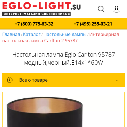
+7 (800) 775-63-32
+7 (495) 255-03-21
Главная
Каталог
Настольные лампы
Интерьерная
/
/
/
настольная лампа Carlton 2 95787
Настольная лампа Eglo Carlton 95787
медный,черный,E14x1*60W
Все о товаре
Все о товаре
Комплект лампочек
Вся коллекция