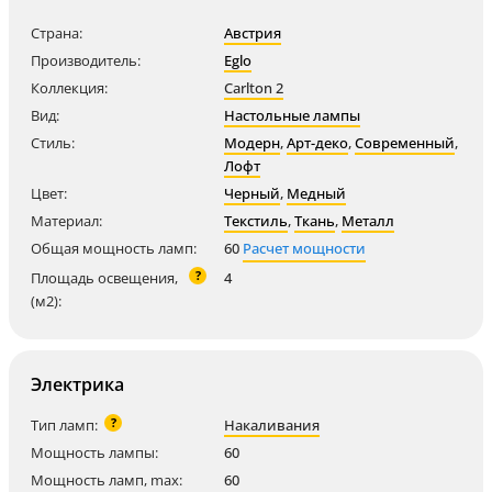
Страна:
Австрия
Производитель:
Eglo
Коллекция:
Carlton 2
Вид:
Настольные лампы
Стиль:
Модерн
,
Арт-деко
,
Современный
,
Лофт
Цвет:
Черный
,
Медный
Материал:
Текстиль
,
Ткань
,
Металл
Общая мощность ламп:
60
Расчет мощности
?
Площадь освещения,
4
(м2):
Электрика
?
Тип ламп:
Накаливания
Мощность лампы:
60
Мощность ламп, max:
60