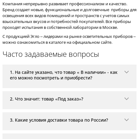
Компания непрерывно развивает профессионализм и качество.
Бренд создает новые, функциональные и долговечные приборы для
освещения всех видов помещений и пространств с учетов самых
взыскательных вкусов и потребностей покупателей. Все приборы
проходят испытания в собственной лаборатории в Москве.
С продукцией Эгло – лидерами на рынке осветительных приборов –
можно ознакомиться в каталоге на официальном сайте.
Часто задаваемые вопросы
1. На сайте указано, что товар « В наличии» - как
его можно посмотреть и приобрести?
«В наличии» означает, что товар находится на скла
2. Что значит: товар «Под заказ»?
Если в карточке товара указано «Под заказ», то тов
3. Какие условия доставки товара по России?
На территории РФ доставка организовывается с пом