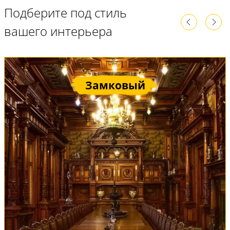
Подберите под стиль
вашего интерьера
Замковый