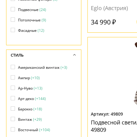
Eglo (Австрия)
Подвесные
(24)
Потолочные
(9)
34 990 ₽
Фасадные
(12)
Фонари
(2)
СТИЛЬ
Американский винтаж
(+3)
Ампир
(+10)
Ар-Нуво
(+13)
Арт-деко
(+144)
Барокко
(+18)
49809
Винтаж
(+29)
Подвесной свети
49809
Восточный
(+104)