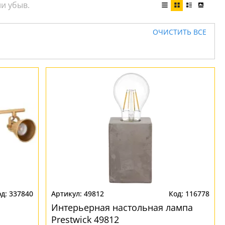
ОЧИСТИТЬ ВСЕ
337840
49812
116778
Интерьерная настольная лампа
Prestwick 49812