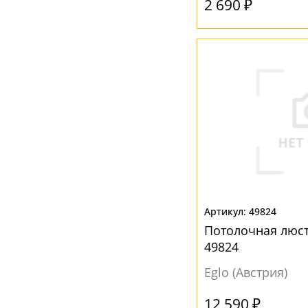
2 690 ₽
49824
Потолочная люст
49824
Eglo (Австрия)
12 590 ₽