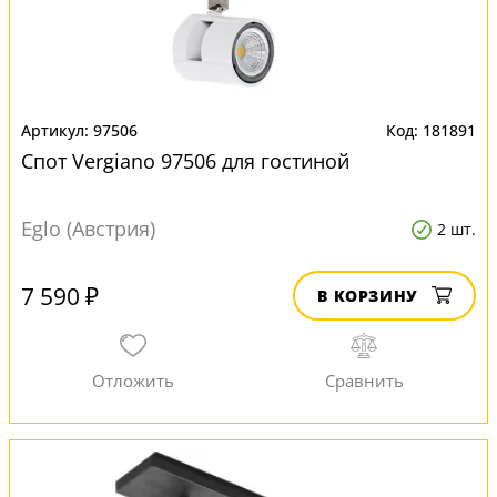
97506
181891
Спот Vergiano 97506 для гостиной
Eglo (Австрия)
2 шт.
7 590 ₽
В КОРЗИНУ