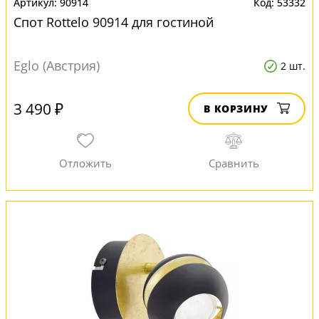
90914
53332
Спот Rottelo 90914 для гостиной
Eglo (Австрия)
2 шт.
3 490 ₽
В КОРЗИНУ