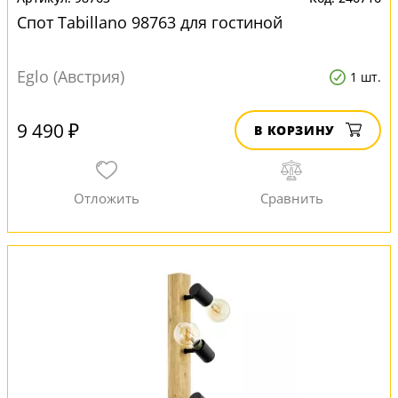
Спот Tabillano 98763 для гостиной
Eglo (Австрия)
1 шт.
9 490 ₽
В КОРЗИНУ