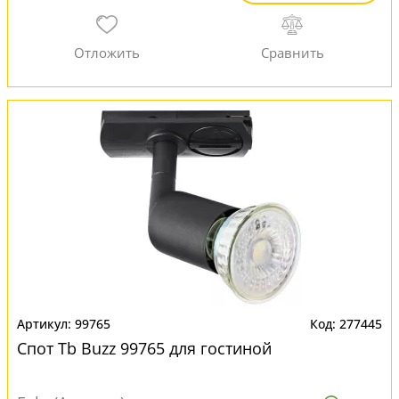
99765
277445
Спот Tb Buzz 99765 для гостиной