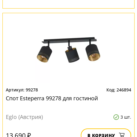
99278
246894
Спот Esteperra 99278 для гостиной
Eglo (Австрия)
3 шт.
13 690 ₽
В КОРЗИНУ