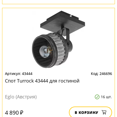
43444
246696
Спот Turrock 43444 для гостиной
Eglo (Австрия)
16 шт.
4 890 ₽
В КОРЗИНУ