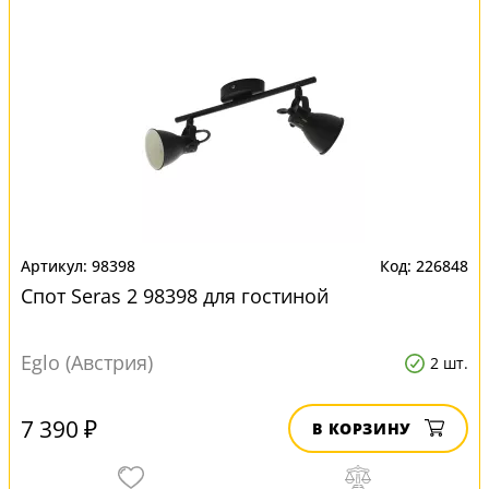
98398
226848
Спот Seras 2 98398 для гостиной
Eglo (Австрия)
2 шт.
7 390 ₽
В КОРЗИНУ