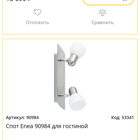
90984
53341
Спот Enea 90984 для гостиной