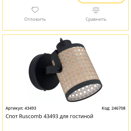
43493
246708
Спот Ruscomb 43493 для гостиной