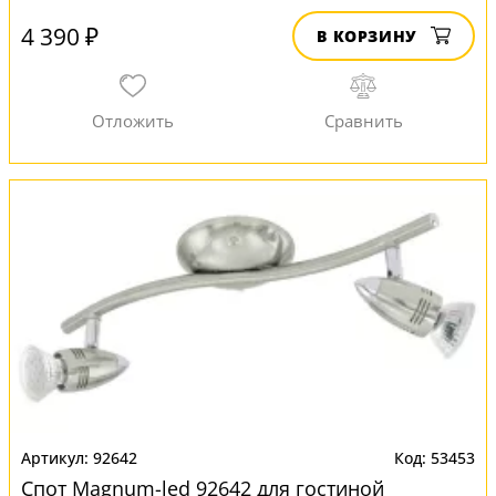
4 390 ₽
В КОРЗИНУ
92642
53453
Спот Magnum-led 92642 для гостиной