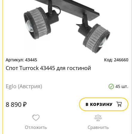
43445
246660
Спот Turrock 43445 для гостиной
Eglo (Австрия)
45 шт.
8 890 ₽
В КОРЗИНУ