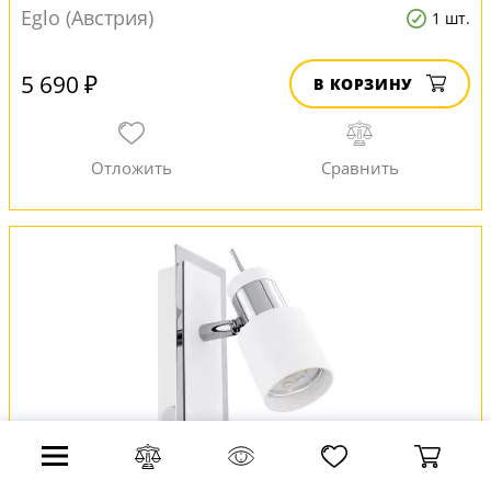
Eglo (Австрия)
1 шт.
5 690 ₽
В КОРЗИНУ