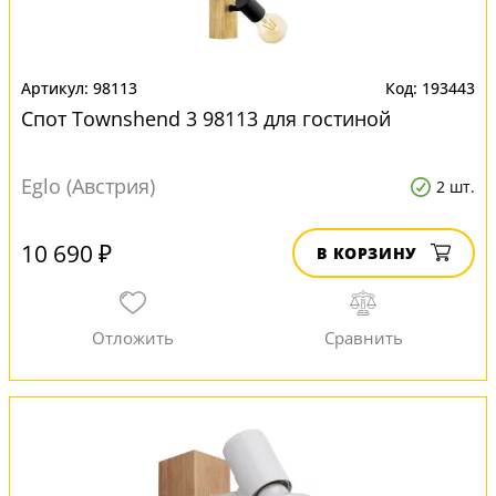
98113
193443
Спот Townshend 3 98113 для гостиной
Eglo (Австрия)
2 шт.
10 690 ₽
В КОРЗИНУ