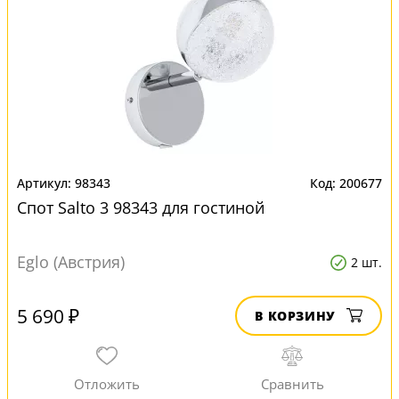
98343
200677
Спот Salto 3 98343 для гостиной
Eglo (Австрия)
2 шт.
5 690 ₽
В КОРЗИНУ