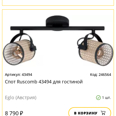
43494
246564
Спот Ruscomb 43494 для гостиной
Eglo (Австрия)
1 шт.
8 790 ₽
В КОРЗИНУ