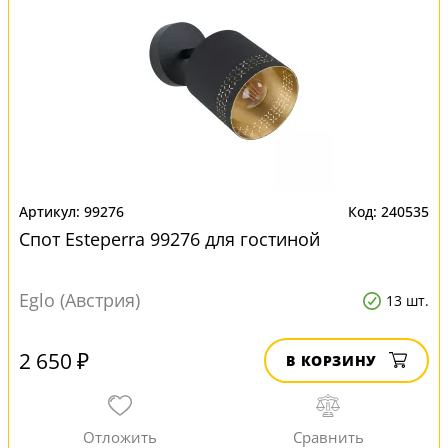
99276
240535
Спот Esteperra 99276 для гостиной
Eglo (Австрия)
13 шт.
2 650 ₽
В КОРЗИНУ