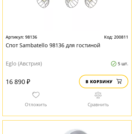
98136
200811
Спот Sambatello 98136 для гостиной
Eglo (Австрия)
5 шт.
16 890 ₽
В КОРЗИНУ