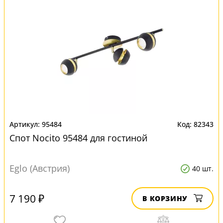
95484
82343
Спот Nocito 95484 для гостиной
Eglo (Австрия)
40 шт.
7 190 ₽
В КОРЗИНУ