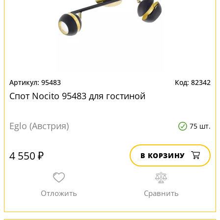
95483
82342
Спот Nocito 95483 для гостиной
Eglo (Австрия)
75 шт.
4 550 ₽
В КОРЗИНУ