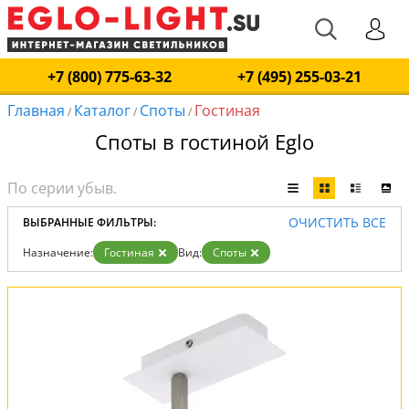
+7 (800) 775-63-32
+7 (495) 255-03-21
Главная
Каталог
Споты
Гостиная
/
/
/
Споты в гостиной Eglo
ОЧИСТИТЬ ВСЕ
ВЫБРАННЫЕ ФИЛЬТРЫ:
Назначение:
Гостиная
Вид:
Споты