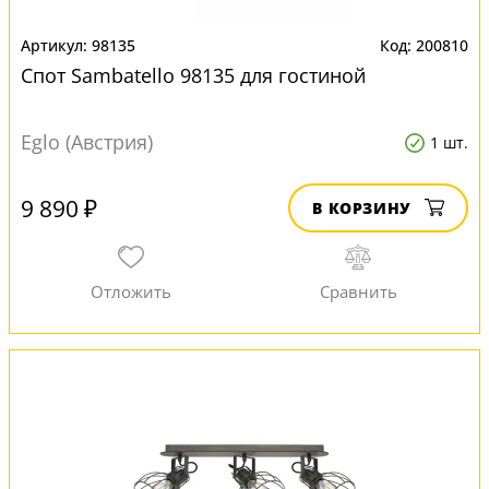
98135
200810
Спот Sambatello 98135 для гостиной
Eglo (Австрия)
1 шт.
9 890 ₽
В КОРЗИНУ