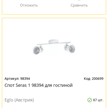
98394
200699
Спот Seras 1 98394 для гостиной
Eglo (Австрия)
87 шт.