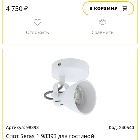
4 750 ₽
В КОРЗИНУ
98393
240540
Спот Seras 1 98393 для гостиной