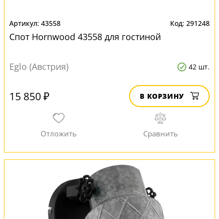
43558
291248
Спот Hornwood 43558 для гостиной
Eglo (Австрия)
42 шт.
15 850 ₽
В КОРЗИНУ