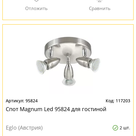
95824
117203
Спот Magnum Led 95824 для гостиной
Eglo (Австрия)
2 шт.