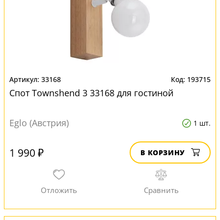
33168
193715
Спот Townshend 3 33168 для гостиной
Eglo (Австрия)
1 шт.
1 990 ₽
В КОРЗИНУ