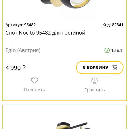
95482
82341
Спот Nocito 95482 для гостиной
Eglo (Австрия)
13 шт.
4 990 ₽
В КОРЗИНУ