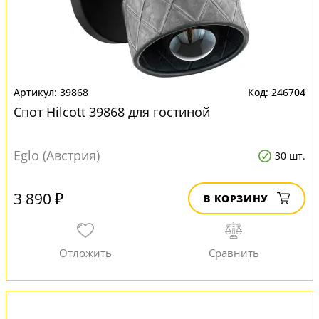
39868
246704
Спот Hilcott 39868 для гостиной
Eglo (Австрия)
30 шт.
3 890 ₽
В КОРЗИНУ