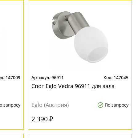
147009
96911
147045
Спот Eglo Vedra 96911 для зала
Eglo (Австрия)
о запросу
По запросу
2 390 ₽