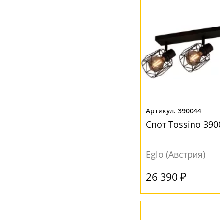
390044
Спот Tossino 390
Eglo (Австрия)
26 390 ₽