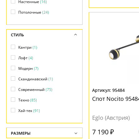
Настенные
(16)
Потолочные
(24)
СТИЛЬ
Кантри
(1)
Лофт
(4)
Модерн
(7)
Скандинавский
(1)
Современный
(75)
95484
Спот Nocito 9548
Техно
(85)
Хай-тек
(91)
Eglo (Австрия)
7 190 ₽
РАЗМЕРЫ