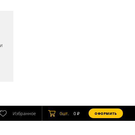
ли
Избранное
0
шт.
0
₽
ОФОРМИТЬ