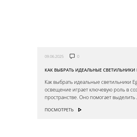
Доставка и оплата
Гарантия
Возврат
Отзывы
Установка
Дизайнерам
Бренды
Контакты
09.06.2025
0
КАК ВЫБРАТЬ ИДЕАЛЬНЫЕ СВЕТИЛЬНИКИ 
Как выбрать идеальные светильники Eg
освещение играет ключевую роль в соз
пространстве. Оно помогает выделить 
ПОСМОТРЕТЬ