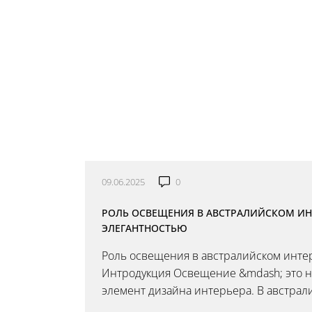
09.06.2025
0
РОЛЬ ОСВЕЩЕНИЯ В АВСТРАЛИЙСКОМ ИНТ
ЭЛЕГАНТНОСТЬЮ
Роль освещения в австралийском интер
Интродукция Освещение &mdash; это не
элемент дизайна интерьера. В австрал