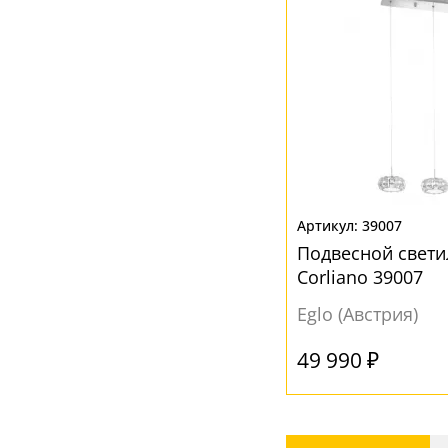
39007
Подвесной свети
Corliano 39007
Eglo (Австрия)
49 990 ₽