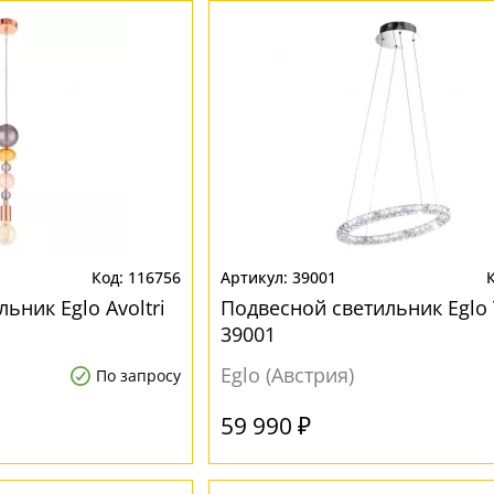
116756
39001
ьник Eglo Avoltri
Подвесной светильник Eglo 
39001
Eglo (Австрия)
По запросу
59 990 ₽