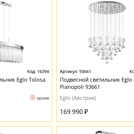
16394
93661
льник Eglo Tolosa
Подвесной светильник Eglo
Pianopoli 93661
Eglo (Австрия)
архив
169 990 ₽