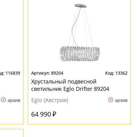
116839
89204
13362
Хрустальный подвесной
светильник Eglo Drifter 89204
Eglo (Австрия)
архив
архив
64 990 ₽