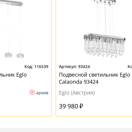
116539
93424
льник Eglo
Подвесной светильник Eglo
Calaonda 93424
Eglo (Австрия)
архив
39 980 ₽