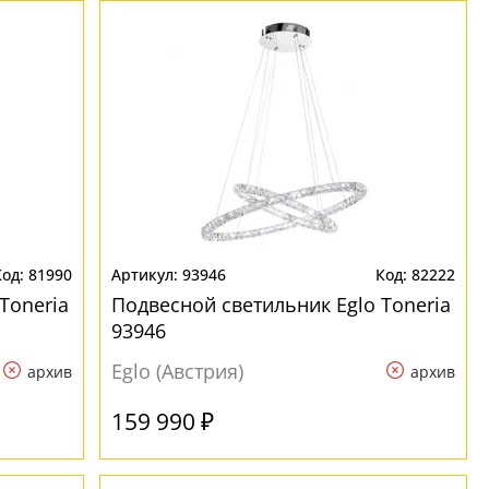
81990
93946
82222
Toneria
Подвесной светильник Eglo Toneria
93946
Eglo (Австрия)
архив
архив
159 990 ₽