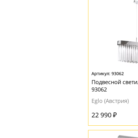
93062
Подвесной свети
93062
Eglo (Австрия)
22 990 ₽