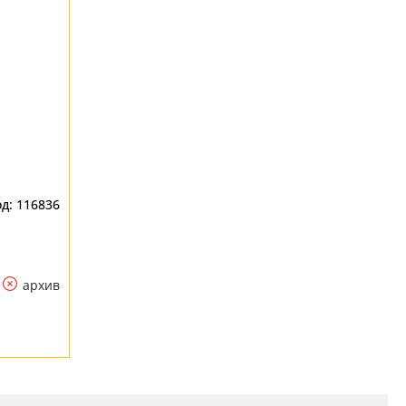
116836
архив