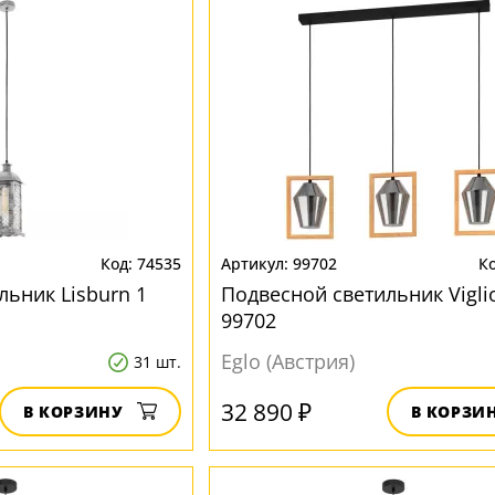
74535
99702
льник Lisburn 1
Подвесной светильник Vigli
99702
Eglo (Австрия)
31 шт.
32 890 ₽
В КОРЗИНУ
В КОРЗИ