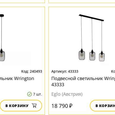
240493
43333
льник Wrington
Подвесной светильник Wrin
43333
Eglo (Австрия)
7 шт.
18 790 ₽
В КОРЗИНУ
В КОРЗИ