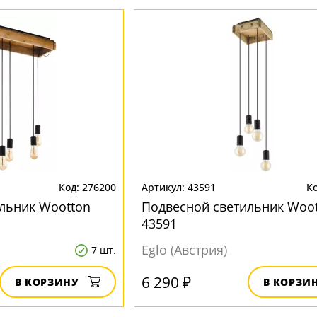
276200
43591
льник Wootton
Подвесной светильник Woo
43591
Eglo (Австрия)
7 шт.
6 290 ₽
В КОРЗИНУ
В КОРЗИ