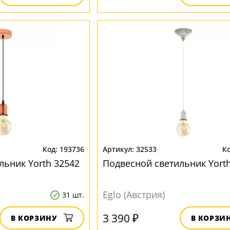
193736
32533
льник Yorth 32542
Подвесной светильник Yort
Eglo (Австрия)
31 шт.
3 390 ₽
В КОРЗИНУ
В КОРЗИ