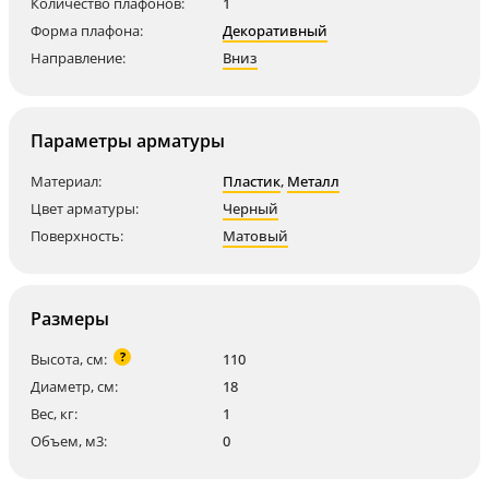
Количество плафонов:
1
Форма плафона:
Декоративный
Направление:
Вниз
Параметры арматуры
Материал:
Пластик
,
Металл
Цвет арматуры:
Черный
Поверхность:
Матовый
Размеры
?
Высота, см:
110
Диаметр, см:
18
Вес, кг:
1
Объем, м3:
0