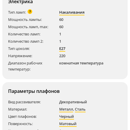
Электрика
?
Тип ламп:
Накаливания
Мощность лампы:
60
Мощность ламп, max:
60
Количество ламп:
1
Количество ламп 2:
1
Тип цоколя:
E27
Напряжение:
220
Диапазон рабочих
комнатная температура
температур:
Параметры плафонов
Вид рассеивателя:
Декоративный
Материал:
Металл
,
Сталь
Цвет плафонов:
Черный
Поверхность:
Матовый