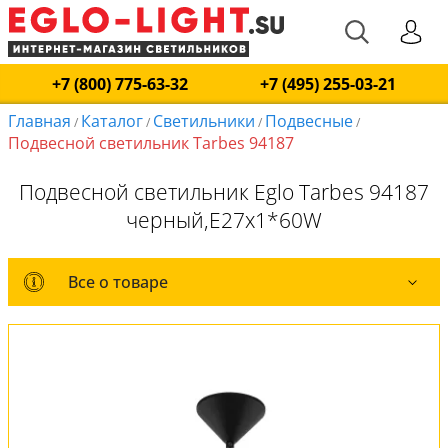
+7 (800) 775-63-32
+7 (495) 255-03-21
Главная
Каталог
Светильники
Подвесные
/
/
/
/
Подвесной светильник Tarbes 94187
Подвесной светильник Eglo Tarbes 94187
черный,E27x1*60W
Все о товаре
Все о товаре
Комплект лампочек
Вся коллекция