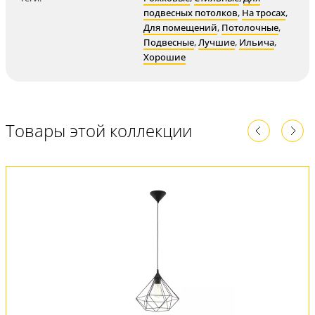
подвесных потолков
,
На тросах
,
Для помещений
,
Потолочные
,
Подвесные
,
Лучшие
,
Ильича
,
Хорошие
Товары этой коллекции