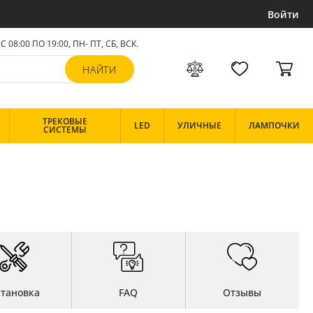
Войти
С 08:00 ПО 19:00, ПН- ПТ,
СБ, ВСК
.
ТРЕКОВЫЕ
LED
УЛИЧНЫЕ
ЛАМПОЧКИ
СИСТЕМЫ
становка
FAQ
Отзывы