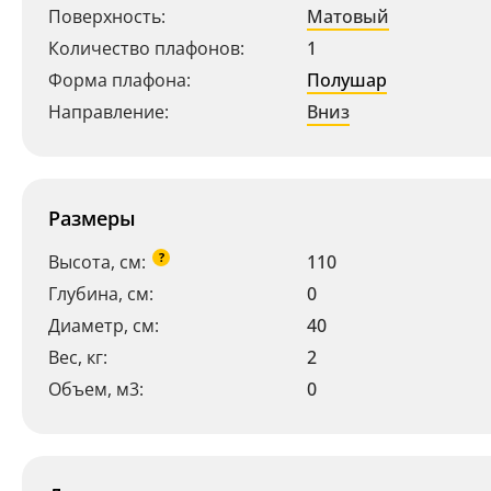
Поверхность:
Матовый
Количество плафонов:
1
Форма плафона:
Полушар
Направление:
Вниз
Размеры
?
Высота, см:
110
Глубина, см:
0
Диаметр, см:
40
Вес, кг:
2
Объем, м3:
0