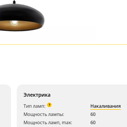
Электрика
?
Тип ламп:
Накаливания
Мощность лампы:
60
Мощность ламп, max:
60