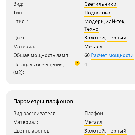
Вид:
Светильники
Тип:
Подвесные
Стиль:
Модерн
,
Хай-тек
,
Техно
Цвет:
Золотой
,
Черный
Материал:
Металл
Общая мощность ламп:
60
Расчет мощности
?
Площадь освещения,
4
(м2):
Параметры плафонов
Вид рассеивателя:
Плафон
Материал:
Металл
Цвет плафонов:
Золотой
,
Черный