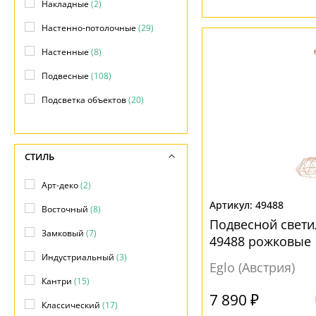
Накладные
(2)
Настенно-потолочные
(29)
Настенные
(8)
Подвесные
(108)
Подсветка объектов
(20)
Потолочные
(11)
Фасадные
(20)
СТИЛЬ
Арт-деко
(2)
49488
Восточный
(8)
Подвесной светил
Замковый
(7)
49488 рожковые
Индустриальный
(3)
Eglo (Австрия)
Кантри
(15)
7 890 ₽
Классический
(17)