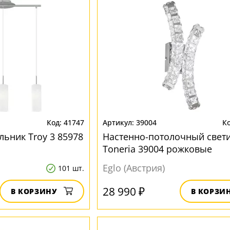
41747
39004
льник Troy 3 85978
Настенно-потолочный свет
Toneria 39004 рожковые
Eglo (Австрия)
101 шт.
28 990 ₽
В КОРЗИНУ
В КОРЗИ