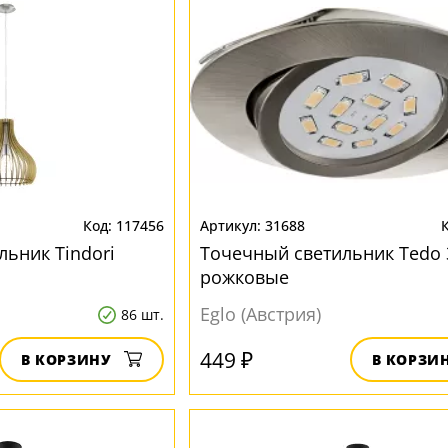
117456
31688
льник Tindori
Точечный светильник Tedo 
рожковые
Eglo (Австрия)
86 шт.
449 ₽
В КОРЗИНУ
В КОРЗИ