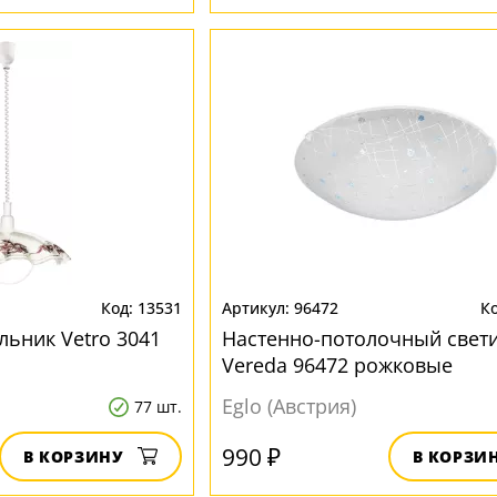
13531
96472
льник Vetro 3041
Настенно-потолочный свет
Vereda 96472 рожковые
Eglo (Австрия)
77 шт.
990 ₽
В КОРЗИНУ
В КОРЗИ