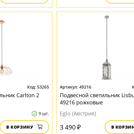
53265
49216
ьник Carlton 2
Подвесной светильник Lisbu
49216 рожковые
Eglo (Австрия)
9 шт.
3 490 ₽
В КОРЗИНУ
В КОРЗИ