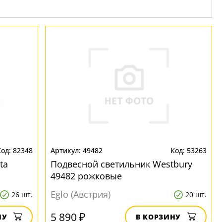
82348
49482
53263
ta
Подвесной светильник Westbury
49482 рожковые
Eglo (Австрия)
26 шт.
20 шт.
5 890 ₽
НУ
В КОРЗИНУ