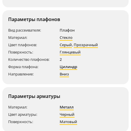
Параметры плафонов
Вид рассеивателя:
Плафон
Материал:
Стекло
Цвет плафонов:
Серый
,
Прозрачный
Поверхность:
Глянцевый
Количество плафонов:
2
Форма плафона:
Цилиндр
Направление:
Вниз
Параметры арматуры
Материал:
Металл
Цвет арматуры:
Черный
Поверхность:
Матовый