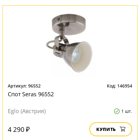
Артикул: 96552
Код: 146954
Спот Seras 96552
Eglo (Австрия)
1 шт.
4 290 ₽
КУПИТЬ