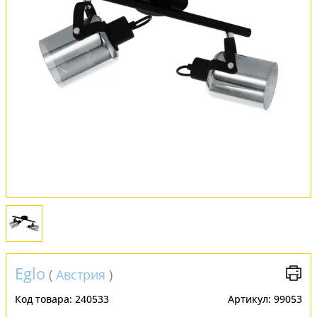
Обмен и возврат
Установка
FAQ
Отзывы
Eglo
(
Австрия
)
Код товара:
240533
Артикул:
99053