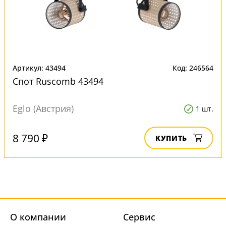
Артикул: 43494
Код: 246564
Спот Ruscomb 43494
Eglo (Австрия)
1 шт.
8 790 ₽
КУПИТЬ
О компании
Cервис