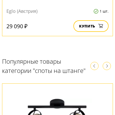
Eglo (Австрия)
1 шт.
29 090 ₽
КУПИТЬ
Популярные товары
категории "споты на штанге"