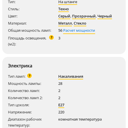
Тип:
На штанге
Стиль:
Техно
Цвет:
Серый
,
Прозрачный
,
Черный
Материал:
Металл
,
Стекло
Общая мощность ламп:
56
Расчет мощности
?
Площадь освещения,
3
(м2):
Электрика
?
Тип ламп:
Накаливания
Мощность лампы:
28
Количество ламп:
2
Количество ламп 2:
2
Тип цоколя:
E27
Напряжение:
220
Диапазон рабочих
комнатная температура
температур: