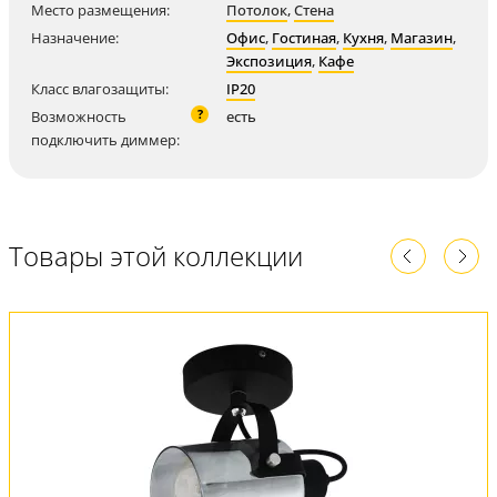
Место размещения:
Потолок
,
Стена
Назначение:
Офис
,
Гостиная
,
Кухня
,
Магазин
,
Экспозиция
,
Кафе
Класс влагозащиты:
IP20
?
Возможность
есть
подключить диммер:
Товары этой коллекции