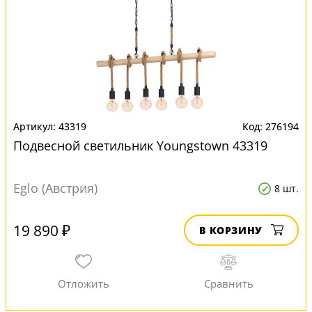
43319
276194
Подвесной светильник Youngstown 43319
Eglo (Австрия)
8 шт.
19 890 ₽
В КОРЗИНУ