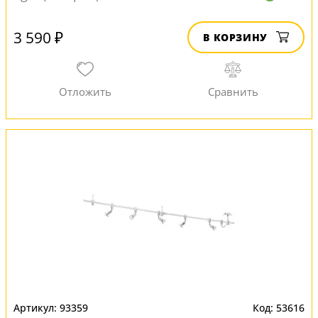
3 590 ₽
В КОРЗИНУ
93359
53616