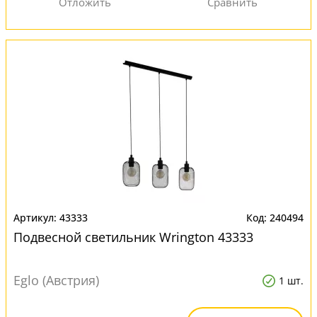
43333
240494
Подвесной светильник Wrington 43333
Eglo (Австрия)
1 шт.