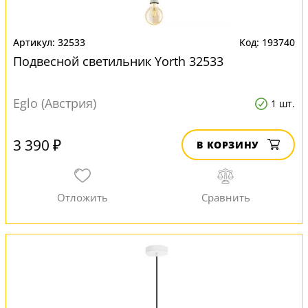
32533
193740
Подвесной светильник Yorth 32533
Eglo (Австрия)
1 шт.
3 390 ₽
В КОРЗИНУ