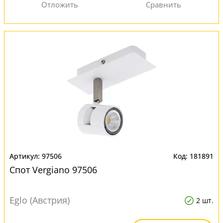
97506
181891
Спот Vergiano 97506
Eglo (Австрия)
2 шт.