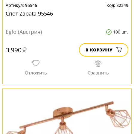
95546
82349
Спот Zapata 95546
Eglo (Австрия)
100 шт.
3 990 ₽
В КОРЗИНУ