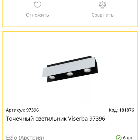
97396
181876
Точечный светильник Viserba 97396
Eglo (Австрия)
6 шт.