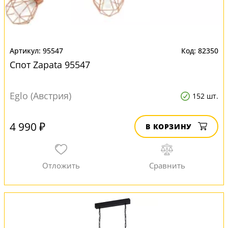
95547
82350
Спот Zapata 95547
Eglo (Австрия)
152 шт.
4 990 ₽
В КОРЗИНУ