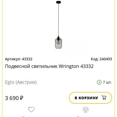
43332
240493
Подвесной светильник Wrington 43332
Eglo (Австрия)
7 шт.
3 690 ₽
В КОРЗИНУ