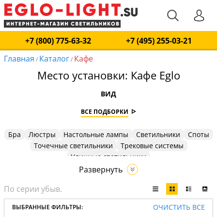
+7 (800) 775-63-32
+7 (495) 255-03-21
Главная
Каталог
Кафе
/
/
Место установки: Кафе Eglo
ВИД
ВСЕ ПОДБОРКИ
Бра
Люстры
Настольные лампы
Светильники
Споты
Точечные светильники
Трековые системы
Уличные светильники
Развернуть
ОЧИСТИТЬ ВСЕ
ВЫБРАННЫЕ ФИЛЬТРЫ: