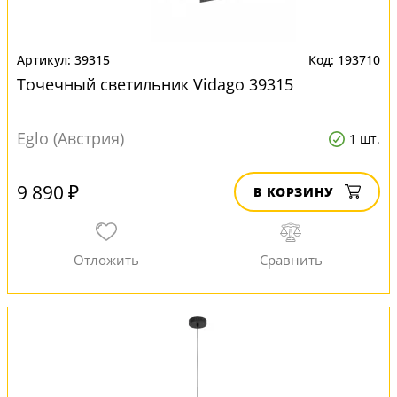
39315
193710
Точечный светильник Vidago 39315
Eglo (Австрия)
1 шт.
9 890 ₽
В КОРЗИНУ