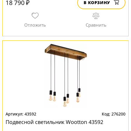
18 790 ₽
В КОРЗИНУ
43592
276200
Подвесной светильник Wootton 43592