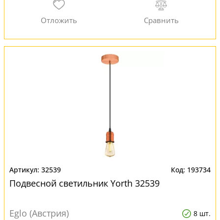
32539
193734
Подвесной светильник Yorth 32539
Eglo (Австрия)
8 шт.