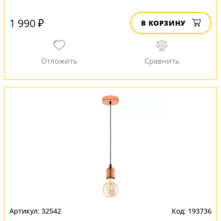
1 990 ₽
В КОРЗИНУ
32542
193736