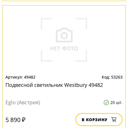
49482
53263
Подвесной светильник Westbury 49482
Eglo (Австрия)
20 шт.
5 890 ₽
В КОРЗИНУ