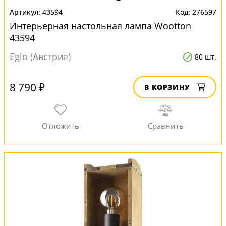
43594
276597
Интерьерная настольная лампа Wootton
43594
Eglo (Австрия)
80 шт.
8 790 ₽
В КОРЗИНУ