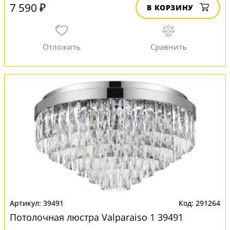
7 590 ₽
В КОРЗИНУ
39491
291264
Потолочная люстра Valparaiso 1 39491