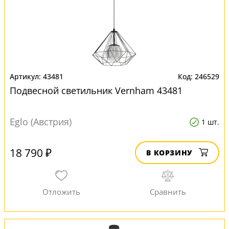
43481
246529
Подвесной светильник Vernham 43481
Eglo (Австрия)
1 шт.
18 790 ₽
В КОРЗИНУ