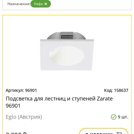
Назначение:
Кафе
96901
158637
Подсветка для лестниц и ступеней Zarate
96901
Eglo (Австрия)
9 шт.