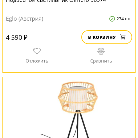
Eglo (Австрия)
274 шт.
4 590 ₽
В КОРЗИНУ