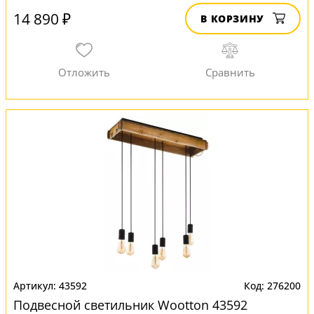
14 890 ₽
В КОРЗИНУ
43592
276200
Подвесной светильник Wootton 43592