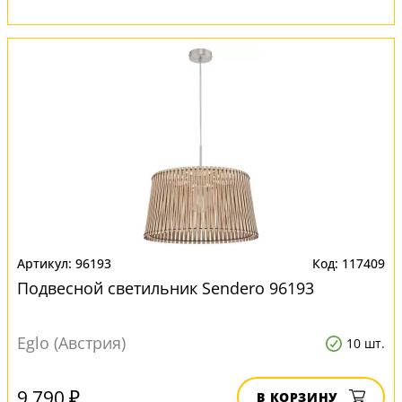
96193
117409
Подвесной светильник Sendero 96193
Eglo (Австрия)
10 шт.
9 790 ₽
В КОРЗИНУ