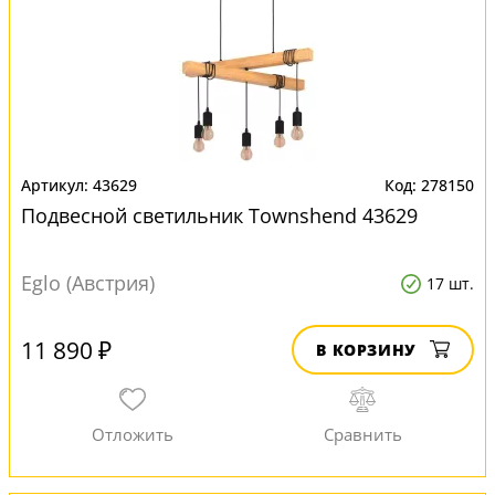
43629
278150
Подвесной светильник Townshend 43629
Eglo (Австрия)
17 шт.
11 890 ₽
В КОРЗИНУ