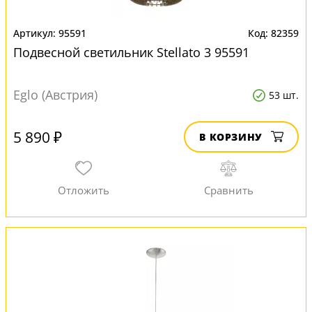
95591
82359
Подвесной светильник Stellato 3 95591
Eglo (Австрия)
53 шт.
5 890 ₽
В КОРЗИНУ