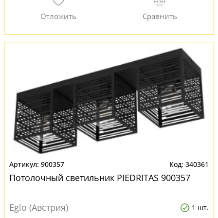
900357
340361
Потолочный светильник PIEDRITAS 900357
Eglo (Австрия)
1 шт.