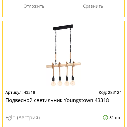
43318
283124
Подвесной светильник Youngstown 43318
Eglo (Австрия)
31 шт.