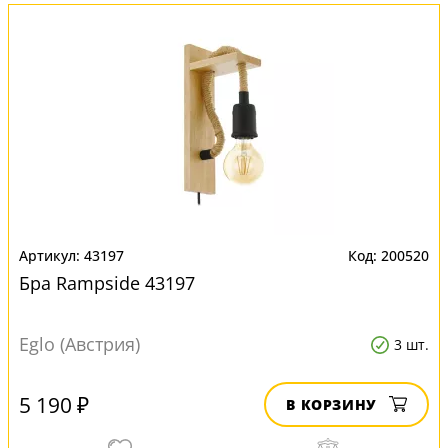
43197
200520
Бра Rampside 43197
Eglo (Австрия)
3 шт.
5 190 ₽
В КОРЗИНУ