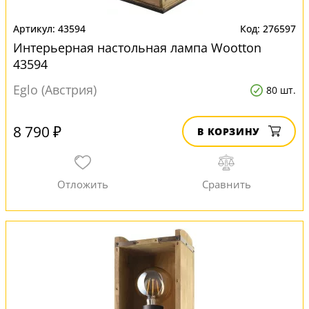
43594
276597
Интерьерная настольная лампа Wootton
43594
Eglo (Австрия)
80 шт.
8 790 ₽
В КОРЗИНУ