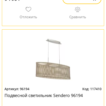
96194
117410
Подвесной светильник Sendero 96194