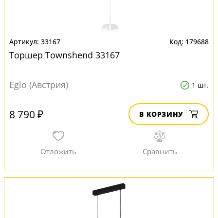
33167
179688
Торшер Townshend 33167
Eglo (Австрия)
1 шт.
8 790 ₽
В КОРЗИНУ