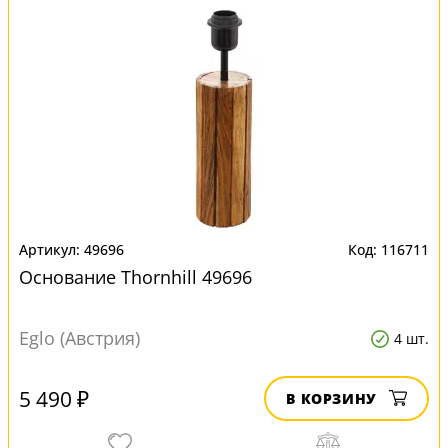
49696
116711
Основание Thornhill 49696
Eglo (Австрия)
4 шт.
5 490 ₽
В КОРЗИНУ