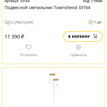
33164
179686
Подвесной светильник Townshend 33164
Eglo (Австрия)
1 шт.
11 390 ₽
В КОРЗИНУ