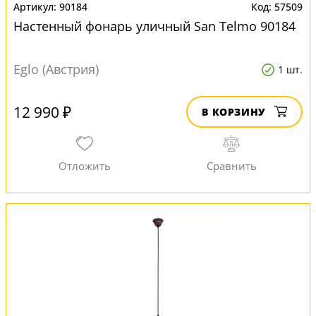
90184
57509
Настенный фонарь уличный San Telmo 90184
Eglo (Австрия)
1 шт.
12 990 ₽
В КОРЗИНУ