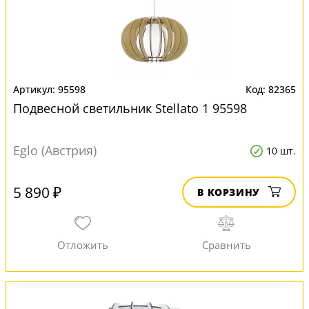
95598
82365
Подвесной светильник Stellato 1 95598
Eglo (Австрия)
10 шт.
5 890 ₽
В КОРЗИНУ