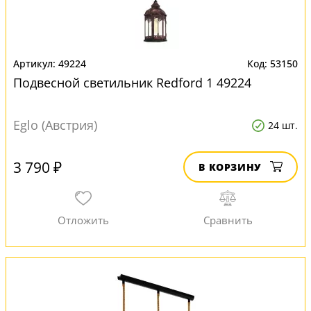
49224
53150
Подвесной светильник Redford 1 49224
Eglo (Австрия)
24 шт.
3 790 ₽
В КОРЗИНУ