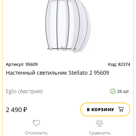
95609
82374
Настенный светильник Stellato 2 95609
Eglo (Австрия)
26 шт.
2 490 ₽
В КОРЗИНУ