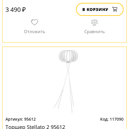
3 490 ₽
В КОРЗИНУ
95612
117090
Торшер Stellato 2 95612