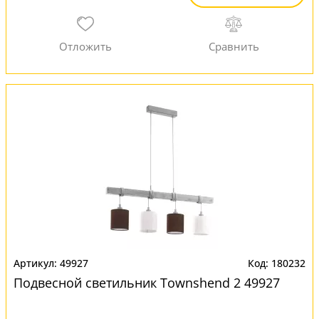
49927
180232
Подвесной светильник Townshend 2 49927