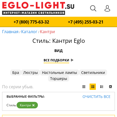
+7 (800) 775-63-32
+7 (495) 255-03-21
Главная
Каталог
Кантри
/
/
Стиль: Кантри Eglo
ВИД
ВСЕ ПОДБОРКИ
Бра
Люстры
Настольные лампы
Светильники
Торшеры
ОЧИСТИТЬ ВСЕ
ВЫБРАННЫЕ ФИЛЬТРЫ:
Стиль:
Кантри