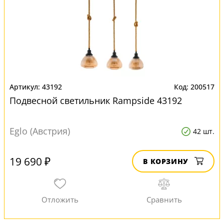
43192
200517
Подвесной светильник Rampside 43192
Eglo (Австрия)
42 шт.
19 690 ₽
В КОРЗИНУ