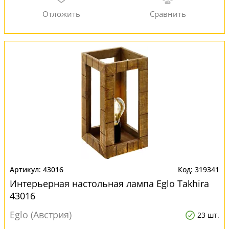
43016
319341
Интерьерная настольная лампа Eglo Takhira
43016
Eglo (Австрия)
23 шт.