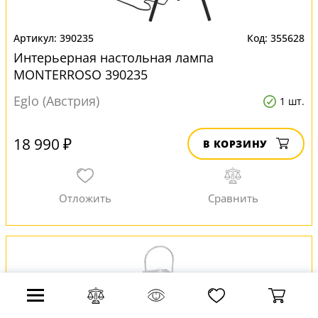
390235
355628
Интерьерная настольная лампа
MONTERROSO 390235
Eglo (Австрия)
1 шт.
18 990 ₽
В КОРЗИНУ