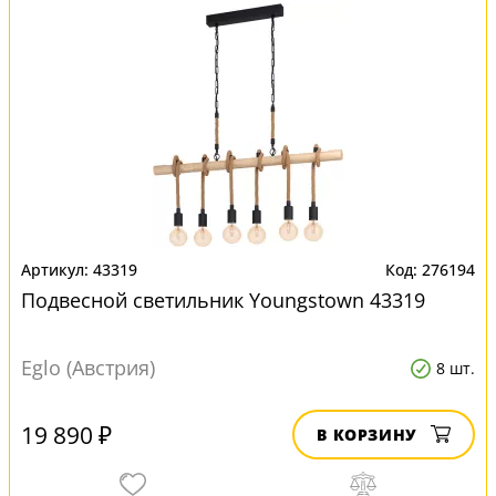
43319
276194
Подвесной светильник Youngstown 43319
Eglo (Австрия)
8 шт.
19 890 ₽
В КОРЗИНУ