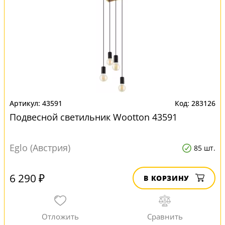
43591
283126
Подвесной светильник Wootton 43591
Eglo (Австрия)
85 шт.
6 290 ₽
В КОРЗИНУ