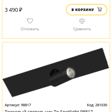
3 490 ₽
В КОРЗИНУ
98817
281030
Трековый светильник Tp Spotlight 98817