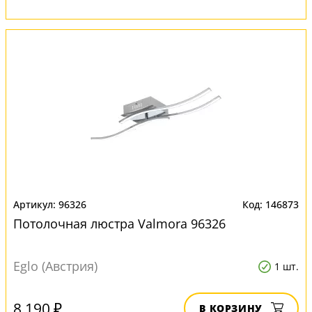
96326
146873
Потолочная люстра Valmora 96326
Eglo (Австрия)
1 шт.
8 190 ₽
В КОРЗИНУ