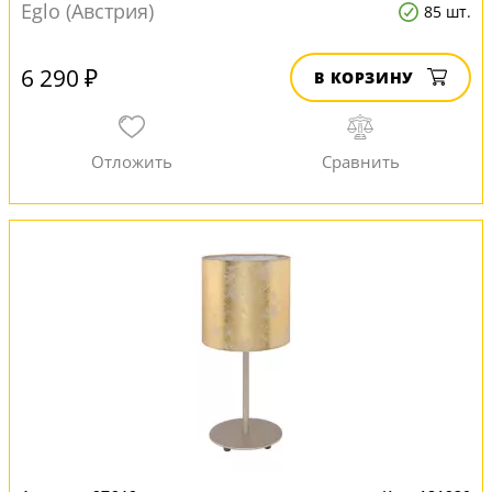
Eglo (Австрия)
85 шт.
6 290 ₽
В КОРЗИНУ