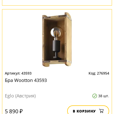
43593
276954
Бра Wootton 43593
Eglo (Австрия)
38 шт.
5 890 ₽
В КОРЗИНУ