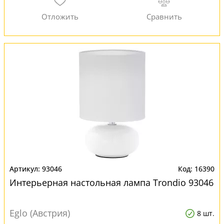
93046
16390
Интерьерная настольная лампа Trondio 93046
Eglo (Австрия)
8 шт.