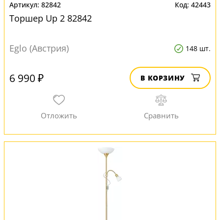
82842
42443
Торшер Up 2 82842
Eglo (Австрия)
148 шт.
6 990 ₽
В КОРЗИНУ