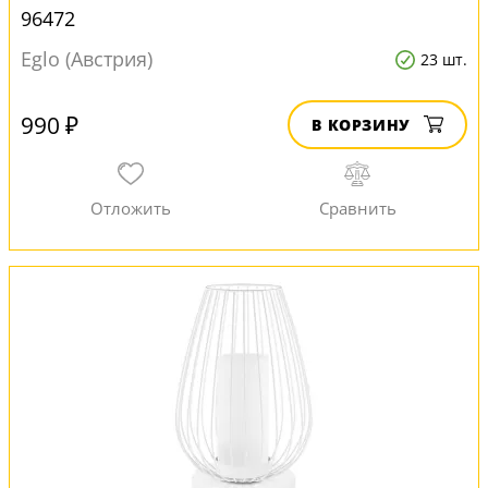
96472
Eglo (Австрия)
23 шт.
990 ₽
В КОРЗИНУ