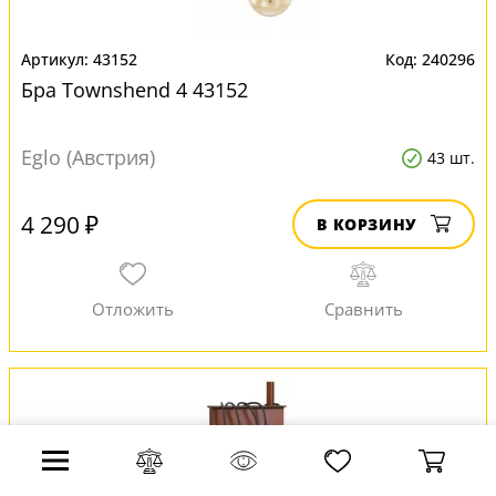
43152
240296
Бра Townshend 4 43152
Eglo (Австрия)
43 шт.
4 290 ₽
В КОРЗИНУ