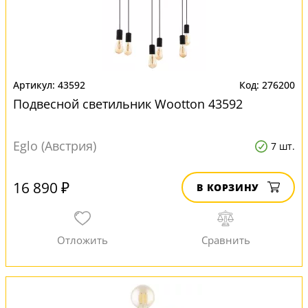
43592
276200
Подвесной светильник Wootton 43592
Eglo (Австрия)
7 шт.
16 890 ₽
В КОРЗИНУ