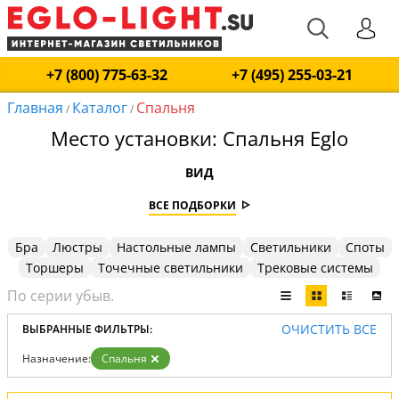
+7 (800) 775-63-32
+7 (495) 255-03-21
Главная
Каталог
Спальня
/
/
Место установки: Спальня Eglo
ВИД
ВСЕ ПОДБОРКИ
Бра
Люстры
Настольные лампы
Светильники
Споты
Торшеры
Точечные светильники
Трековые системы
ОЧИСТИТЬ ВСЕ
ВЫБРАННЫЕ ФИЛЬТРЫ:
Назначение:
Спальня