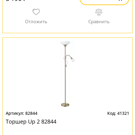
82844
41321
Торшер Up 2 82844