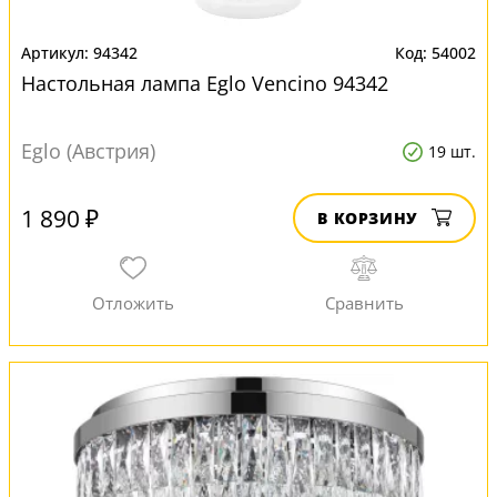
94342
54002
Настольная лампа Eglo Vencino 94342
Eglo (Австрия)
19 шт.
1 890 ₽
В КОРЗИНУ