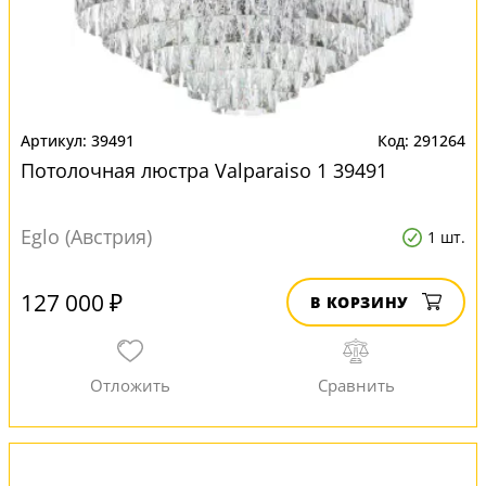
39491
291264
Потолочная люстра Valparaiso 1 39491
Eglo (Австрия)
1 шт.
127 000 ₽
В КОРЗИНУ