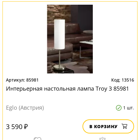
85981
13516
Интерьерная настольная лампа Troy 3 85981
Eglo (Австрия)
1 шт.
3 590 ₽
В КОРЗИНУ