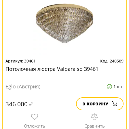
39461
240509
Потолочная люстра Valparaiso 39461
Eglo (Австрия)
1 шт.
346 000 ₽
В КОРЗИНУ