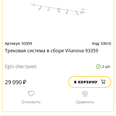
93359
53616
Трековая система в сборе Vilanova 93359
Eglo (Австрия)
2 шт.
29 090 ₽
В КОРЗИНУ