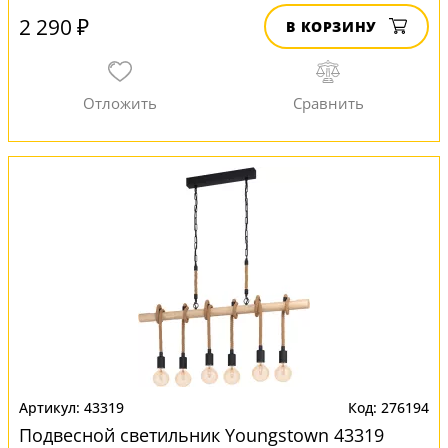
2 290 ₽
В КОРЗИНУ
43319
276194
Подвесной светильник Youngstown 43319