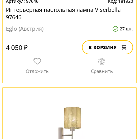
97646
181920
Интерьерная настольная лампа Viserbella
97646
Eglo (Австрия)
27 шт.
4 050 ₽
В КОРЗИНУ