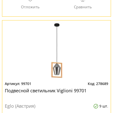
99701
278689
Подвесной светильник Viglioni 99701
Eglo (Австрия)
9 шт.