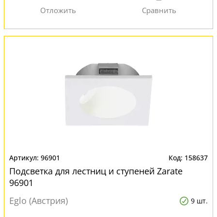
96901
158637
Подсветка для лестниц и ступеней Zarate
96901
Eglo (Австрия)
9 шт.