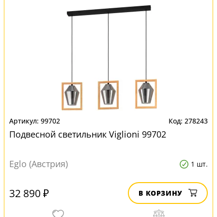
99702
278243
Подвесной светильник Viglioni 99702
Eglo (Австрия)
1 шт.
32 890 ₽
В КОРЗИНУ