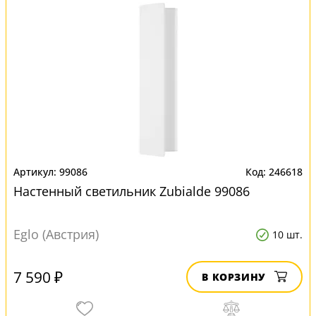
99086
246618
Настенный светильник Zubialde 99086
Eglo (Австрия)
10 шт.
7 590 ₽
В КОРЗИНУ