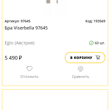
97645
193569
Бра Viserbella 97645
Eglo (Австрия)
60 шт.
5 490 ₽
В КОРЗИНУ