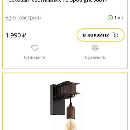
Eglo (Австрия)
1 шт.
1 990 ₽
В КОРЗИНУ