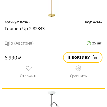
82843
42447
Торшер Up 2 82843
Eglo (Австрия)
25 шт.
6 990 ₽
В КОРЗИНУ