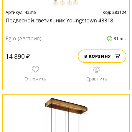
43318
283124
Подвесной светильник Youngstown 43318
Eglo (Австрия)
31 шт.
14 890 ₽
В КОРЗИНУ