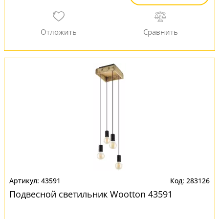
43591
283126
Подвесной светильник Wootton 43591