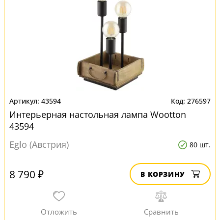
43594
276597
Интерьерная настольная лампа Wootton
43594
Eglo (Австрия)
80 шт.
8 790 ₽
В КОРЗИНУ