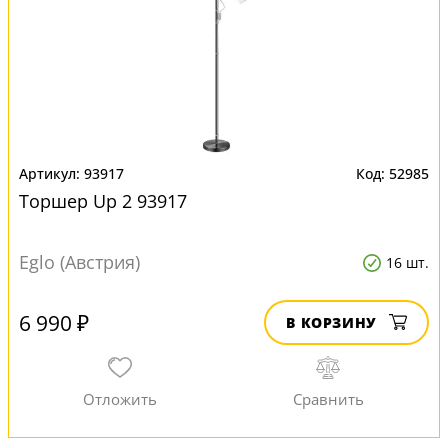
93917
52985
Торшер Up 2 93917
Eglo (Австрия)
16 шт.
6 990 ₽
В КОРЗИНУ