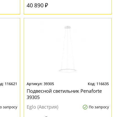
40 890 ₽
116621
39305
116635
Подвесной светильник Penaforte
39305
Eglo (Австрия)
о запросу
По запросу