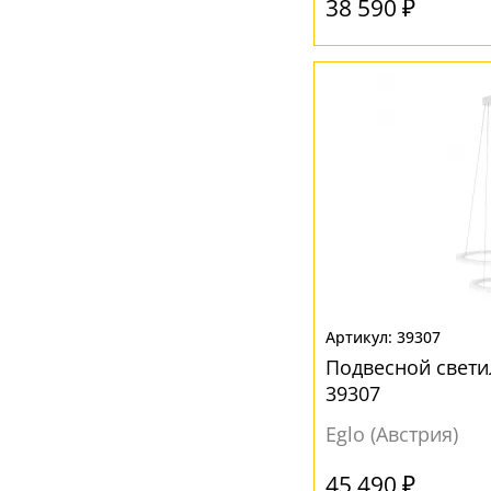
38 590 ₽
39307
Подвесной свети
39307
Eglo (Австрия)
45 490 ₽