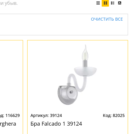
ОЧИСТИТЬ ВСЕ
116629
39124
82025
rghera
Бра Falcado 1 39124