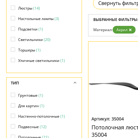
Свернуть фильт
Доставка и оплата
Люстры
(14)
Гарантия
Возврат
Настольные лампы
(3)
ВЫБРАННЫЕ ФИЛЬТРЫ
Отзывы
Установка
Подсветки
(1)
Материал:
Акрил
Дизайнерам
Светильники
(20)
Бренды
Контакты
Торшеры
(1)
Уличные светильники
(1)
ТИП
Грунтовые
(1)
Для картин
(1)
Настенно-потолочные
(1)
35004
Потолочная люст
Подвесные
(12)
35004
Потолочные
(21)