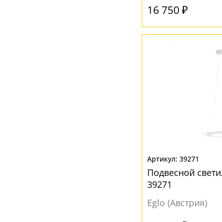
16 750 ₽
39271
Подвесной свети
39271
Eglo (Австрия)