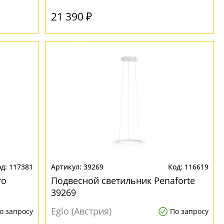
21 390 ₽
117381
39269
116619
ro
Подвесной светильник Penaforte
39269
Eglo (Австрия)
о запросу
По запросу