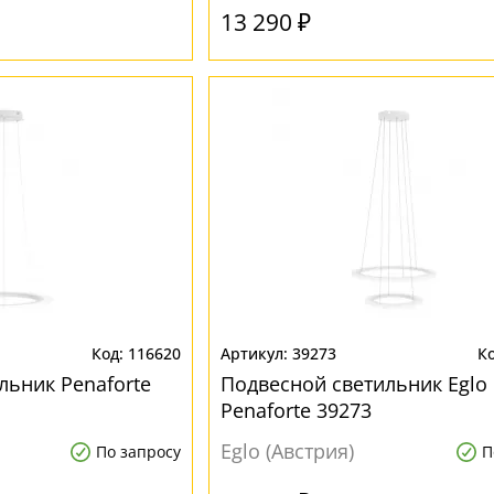
13 290 ₽
116620
39273
льник Penaforte
Подвесной светильник Eglo
Penaforte 39273
Eglo (Австрия)
По запросу
П