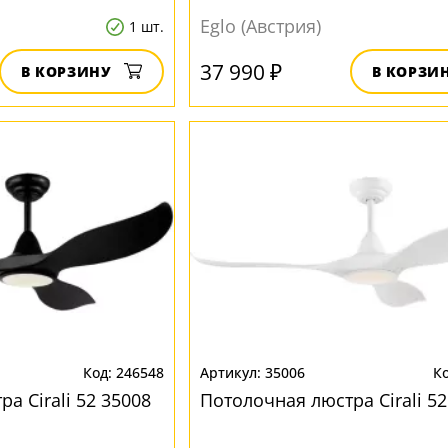
Eglo (Австрия)
1 шт.
37 990 ₽
В КОРЗИНУ
В КОРЗИ
246548
35006
а Cirali 52 35008
Потолочная люстра Cirali 52