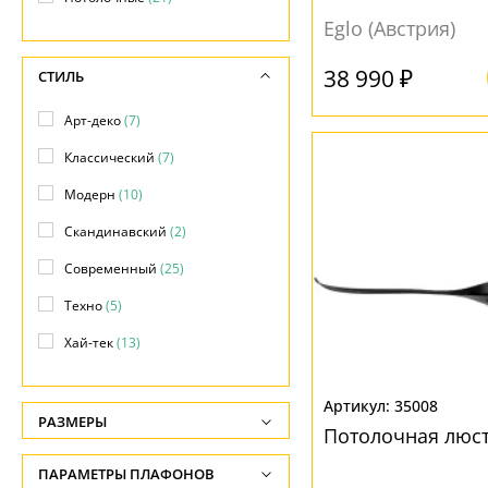
Eglo (Австрия)
38 990 ₽
СТИЛЬ
Арт-деко
(7)
Классический
(7)
Модерн
(10)
Скандинавский
(2)
Современный
(25)
Техно
(5)
Хай-тек
(13)
35008
РАЗМЕРЫ
Потолочная люстр
Высота, см
ПАРАМЕТРЫ ПЛАФОНОВ
-