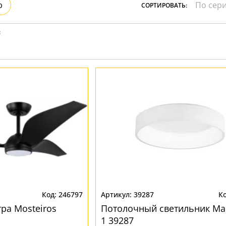
р
СОРТИРОВАТЬ:
:
246797
39287
ра Mosteiros
Потолочный светильник Ma
1 39287