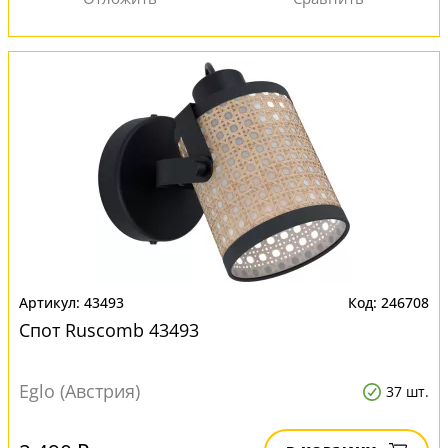
43493
246708
Спот Ruscomb 43493
Eglo (Австрия)
37 шт.