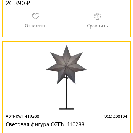
26 390 ₽
410288
338134
Световая фигура OZEN 410288