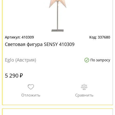
410309
337680
Световая фигура SENSY 410309
Eglo (Австрия)
По запросу
5 290 ₽