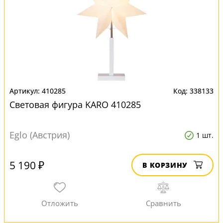
410285
338133
Световая фигура KARO 410285
Eglo (Австрия)
1 шт.
5 190 ₽
В КОРЗИНУ