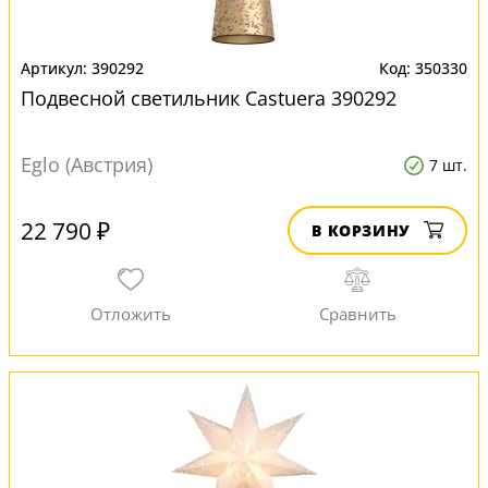
390292
350330
Подвесной светильник Castuera 390292
Eglo (Австрия)
7 шт.
22 790 ₽
В КОРЗИНУ