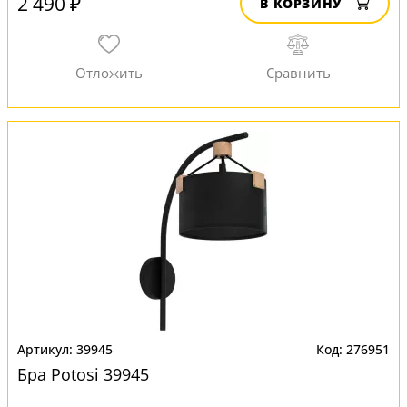
2 490 ₽
В КОРЗИНУ
39945
276951
Бра Potosi 39945