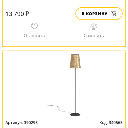
13 790 ₽
В КОРЗИНУ
390295
340563