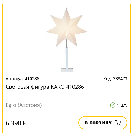
410286
338473
Световая фигура KARO 410286
Eglo (Австрия)
1 шт.
6 390 ₽
В КОРЗИНУ