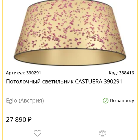
390291
338416
Потолочный светильник CASTUERA 390291
Eglo (Австрия)
По запросу
27 890 ₽