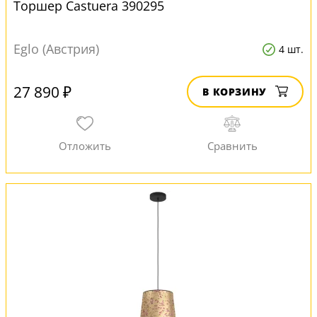
Торшер Castuera 390295
Eglo (Австрия)
4 шт.
27 890 ₽
В КОРЗИНУ