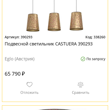
390293
338260
Подвесной светильник CASTUERA 390293
Eglo (Австрия)
По запросу
65 790 ₽