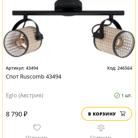
43494
246564
Спот Ruscomb 43494
Eglo (Австрия)
1 шт.
8 790 ₽
В КОРЗИНУ