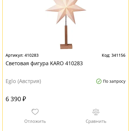
410283
341156
Световая фигура KARO 410283
Eglo (Австрия)
По запросу
6 390 ₽