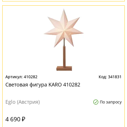
410282
341831
Световая фигура KARO 410282
Eglo (Австрия)
По запросу
4 690 ₽