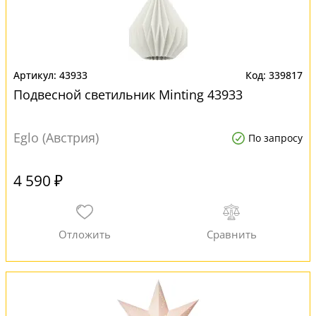
43933
339817
Подвесной светильник Minting 43933
Eglo (Австрия)
По запросу
4 590 ₽