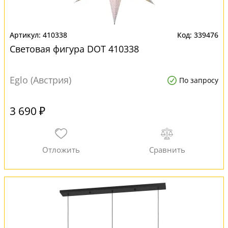
410338
339476
Световая фигура DOT 410338
Eglo (Австрия)
По запросу
3 690 ₽