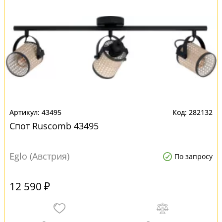
43495
282132
Спот Ruscomb 43495
Eglo (Австрия)
По запросу
12 590 ₽