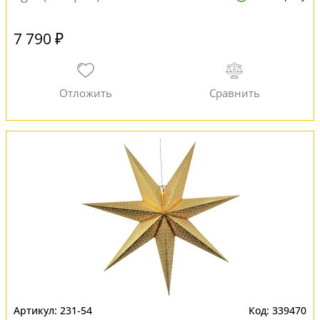
7 790 ₽
231-54
339470