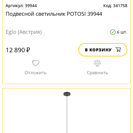
39944
341758
Подвесной светильник POTOSI 39944
Eglo (Австрия)
6 шт.
12 890 ₽
В КОРЗИНУ