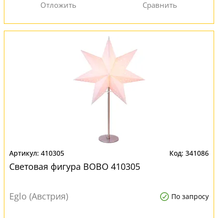
410305
341086
Световая фигура BOBO 410305
Eglo (Австрия)
По запросу