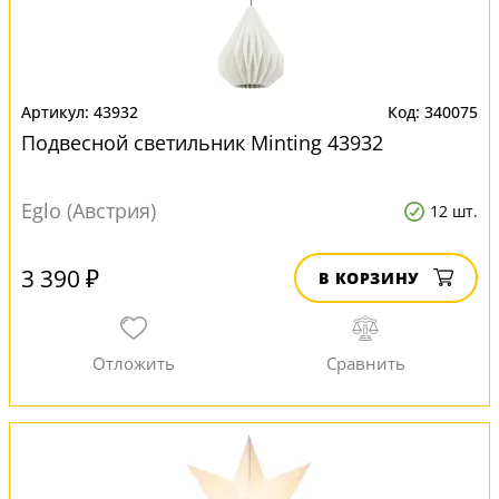
43932
340075
Подвесной светильник Minting 43932
Eglo (Австрия)
12 шт.
3 390 ₽
В КОРЗИНУ