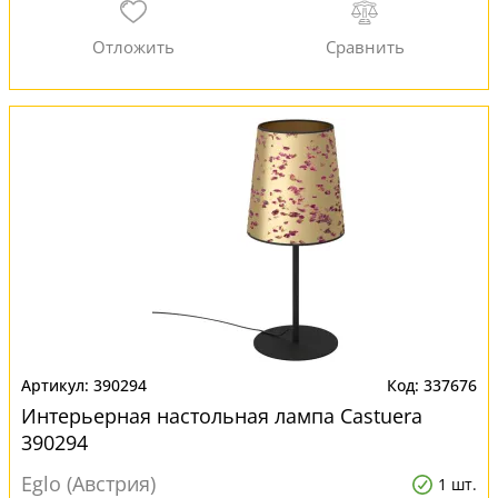
390294
337676
Интерьерная настольная лампа Castuera
390294
Eglo (Австрия)
1 шт.