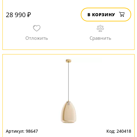
28 990 ₽
В КОРЗИНУ
98647
240418