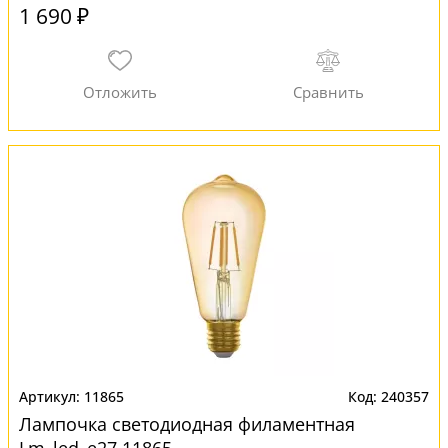
1 690 ₽
11865
240357
Лампочка светодиодная филаментная