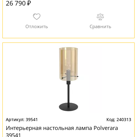
26 790 ₽
39541
240313
Интерьерная настольная лампа Polverara
39541