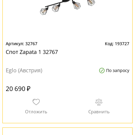
32767
193727
Спот Zapata 1 32767
Eglo (Австрия)
По запросу
20 690 ₽