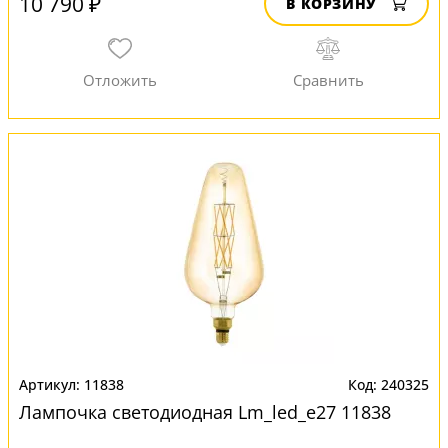
10 790 ₽
В КОРЗИНУ
11838
240325
Лампочка светодиодная Lm_led_e27 11838