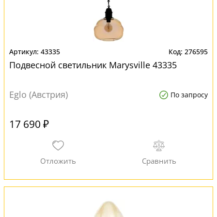
43335
276595
Подвесной светильник Marysville 43335
Eglo (Австрия)
По запросу
17 690 ₽