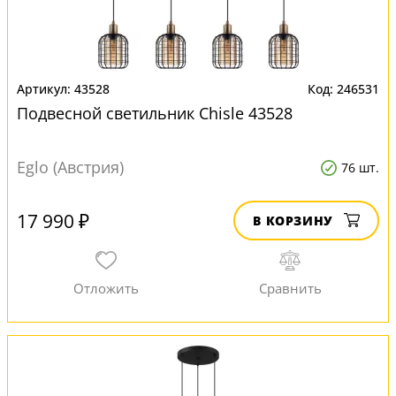
43528
246531
Подвесной светильник Chisle 43528
Eglo (Австрия)
76 шт.
17 990 ₽
В КОРЗИНУ