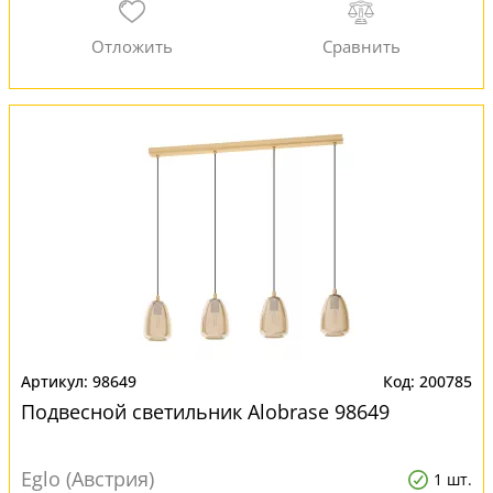
98649
200785
Подвесной светильник Alobrase 98649
Eglo (Австрия)
1 шт.