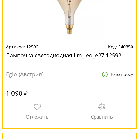
12592
240350
Лампочка светодиодная Lm_led_e27 12592
Eglo (Австрия)
По запросу
1 090 ₽