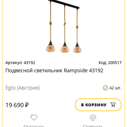
43192
200517
Подвесной светильник Rampside 43192
Eglo (Австрия)
42 шт.
19 690 ₽
В КОРЗИНУ