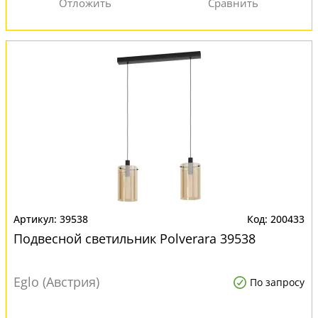
39538
200433
Подвесной светильник Polverara 39538
Eglo (Австрия)
По запросу