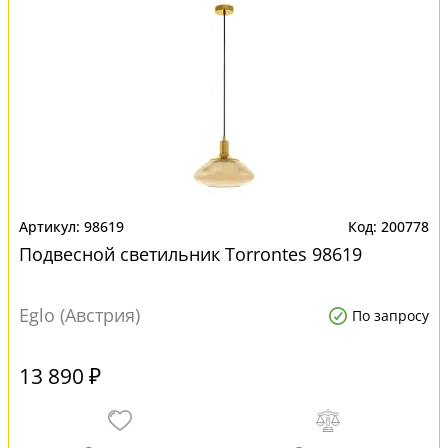
98619
200778
Подвесной светильник Torrontes 98619
Eglo (Австрия)
По запросу
13 890 ₽