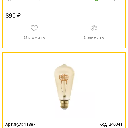
890 ₽
11887
240341