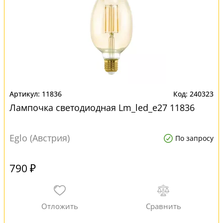
11836
240323
Лампочка светодиодная Lm_led_e27 11836
Eglo (Австрия)
По запросу
790 ₽