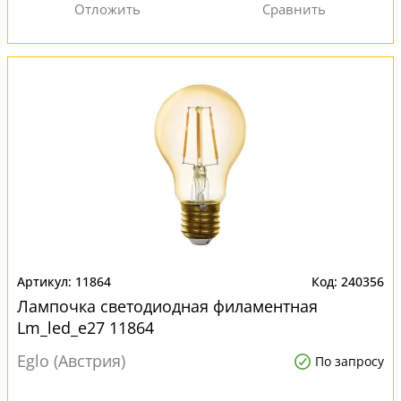
11864
240356
Лампочка светодиодная филаментная
Lm_led_e27 11864
Eglo (Австрия)
По запросу