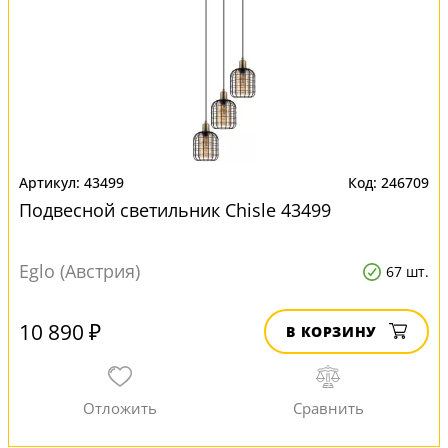
43499
246709
Подвесной светильник Chisle 43499
Eglo (Австрия)
67 шт.
10 890 ₽
В КОРЗИНУ