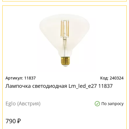
11837
240324
Лампочка светодиодная Lm_led_e27 11837
Eglo (Австрия)
По запросу
790 ₽