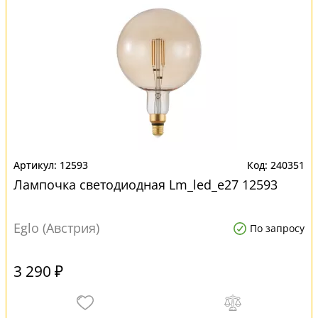
12593
240351
Лампочка светодиодная Lm_led_e27 12593
Eglo (Австрия)
По запросу
3 290 ₽