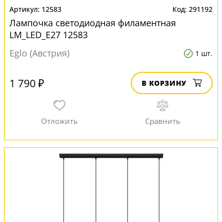
12583
291192
Лампочка светодиодная филаментная
LM_LED_E27 12583
Eglo (Австрия)
1 шт.
1 790 ₽
В КОРЗИНУ