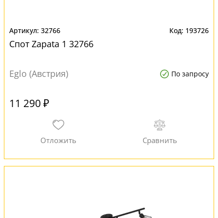
32766
193726
Спот Zapata 1 32766
Eglo (Австрия)
По запросу
11 290 ₽