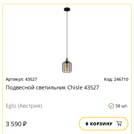
43527
246710
Подвесной светильник Chisle 43527
Eglo (Австрия)
58 шт.
3 590 ₽
В КОРЗИНУ