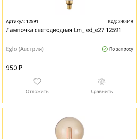
12591
240349
Лампочка светодиодная Lm_led_e27 12591
Eglo (Австрия)
По запросу
950 ₽