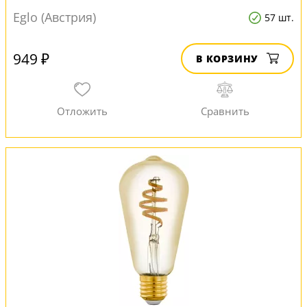
Eglo (Австрия)
57 шт.
949 ₽
В КОРЗИНУ