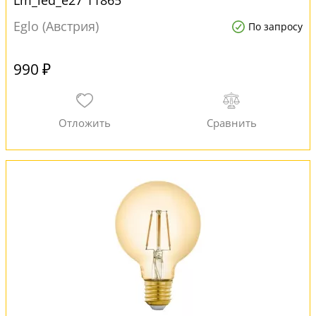
Lm_led_e27 11865
Eglo (Австрия)
По запросу
990 ₽