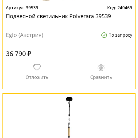
39539
240469
Подвесной светильник Polverara 39539
Eglo (Австрия)
По запросу
36 790 ₽