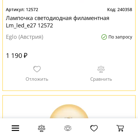
12572
240358
Лампочка светодиодная филаментная
Lm_led_e27 12572
Eglo (Австрия)
По запросу
1 190 ₽