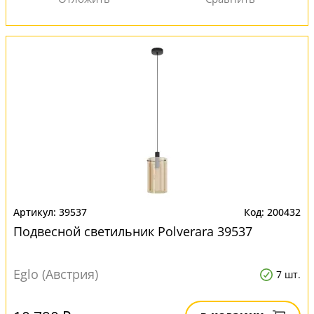
39537
200432
Подвесной светильник Polverara 39537
Eglo (Австрия)
7 шт.