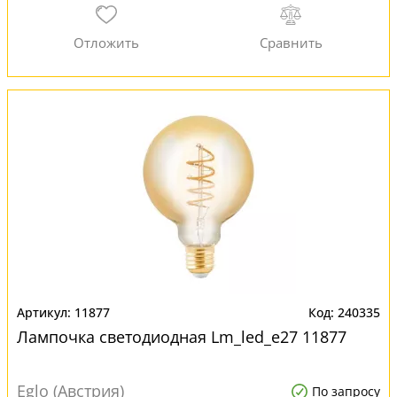
11877
240335
Лампочка светодиодная Lm_led_e27 11877
Eglo (Австрия)
По запросу