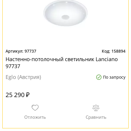
97737
158894
Настенно-потолочный светильник Lanciano
97737
Eglo (Австрия)
По запросу
25 290 ₽