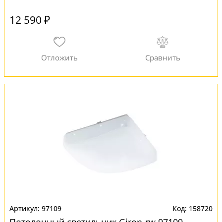
12 590 ₽
97109
158720