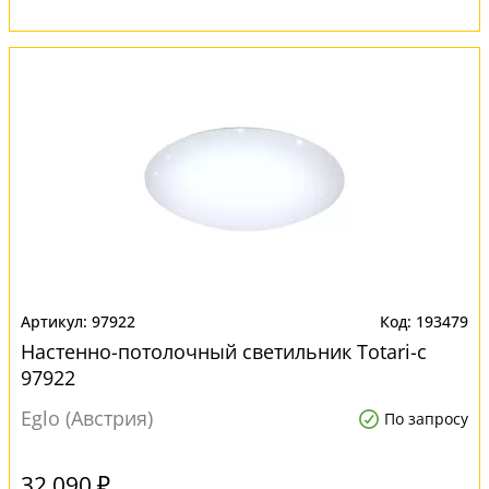
97922
193479
Настенно-потолочный светильник Totari-c
97922
Eglo (Австрия)
По запросу
32 090 ₽