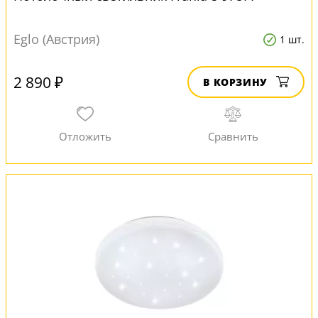
Eglo (Австрия)
1 шт.
2 890 ₽
В КОРЗИНУ