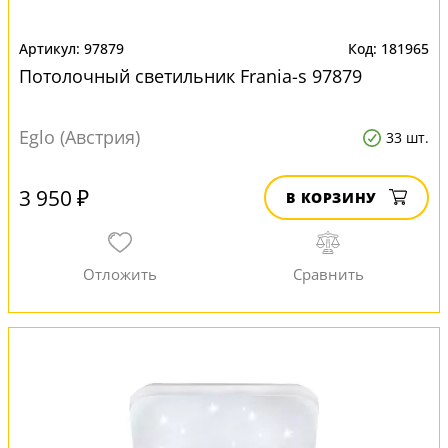
97879
181965
Потолочный светильник Frania-s 97879
Eglo (Австрия)
33 шт.
3 950 ₽
В КОРЗИНУ