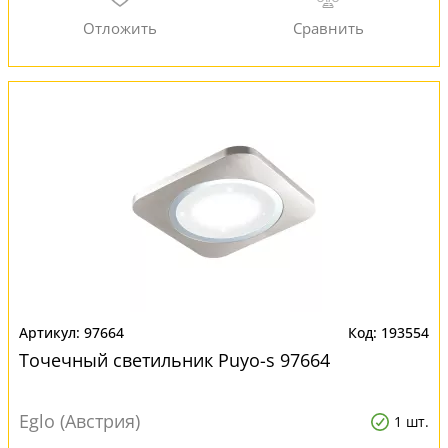
97664
193554
Точечный светильник Puyo-s 97664
Eglo (Австрия)
1 шт.