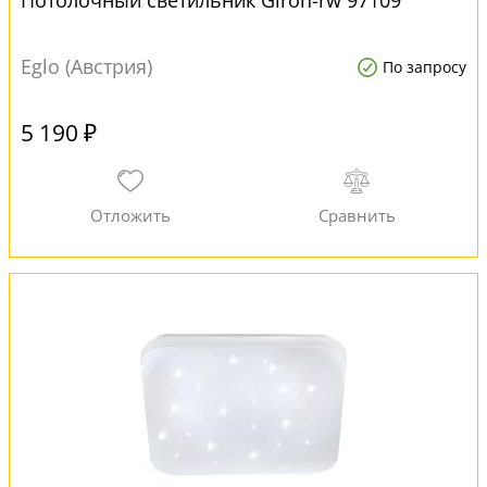
Потолочный светильник Giron-rw 97109
Eglo (Австрия)
По запросу
5 190 ₽