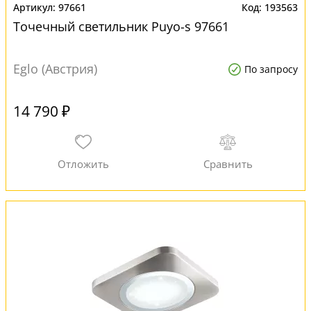
97661
193563
Точечный светильник Puyo-s 97661
Eglo (Австрия)
По запросу
14 790 ₽