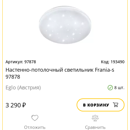
97878
193490
Настенно-потолочный светильник Frania-s
97878
Eglo (Австрия)
8 шт.
3 290 ₽
В КОРЗИНУ