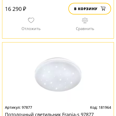
16 290 ₽
В КОРЗИНУ
97877
181964
Потолочный светильник Frania-s 97877