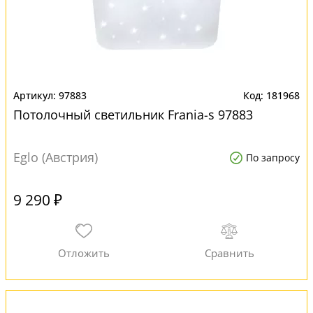
97883
181968
Потолочный светильник Frania-s 97883
Eglo (Австрия)
По запросу
9 290 ₽