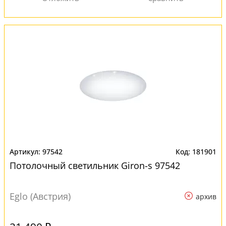
97542
181901
Потолочный светильник Giron-s 97542
Eglo (Австрия)
архив