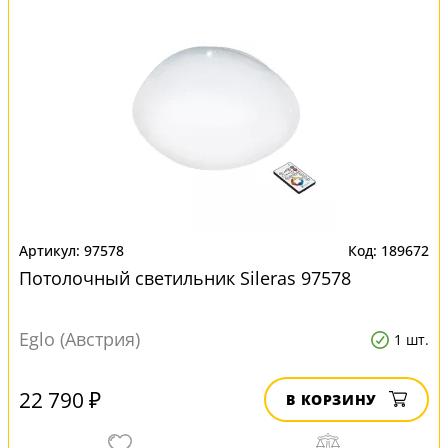
97578
189672
Потолочный светильник Sileras 97578
Eglo (Австрия)
1 шт.
22 790 ₽
В КОРЗИНУ