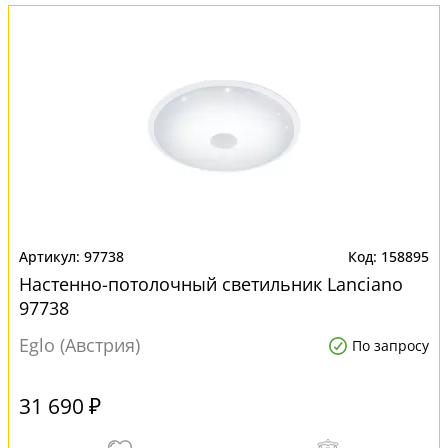
97738
158895
Настенно-потолочный светильник Lanciano
97738
Eglo (Австрия)
По запросу
31 690 ₽