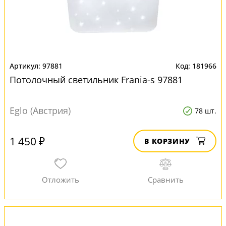
97881
181966
Потолочный светильник Frania-s 97881
Eglo (Австрия)
78 шт.
1 450 ₽
В КОРЗИНУ