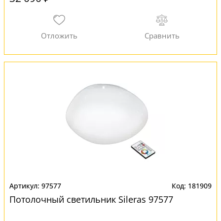
97577
181909
Потолочный светильник Sileras 97577