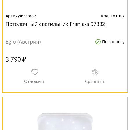
97882
181967
Потолочный светильник Frania-s 97882
Eglo (Австрия)
По запросу
3 790 ₽