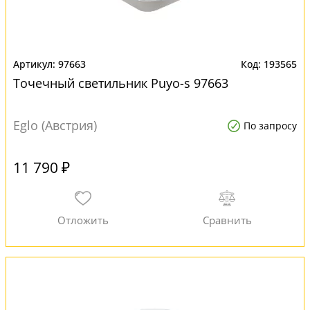
97663
193565
Точечный светильник Puyo-s 97663
Eglo (Австрия)
По запросу
11 790 ₽