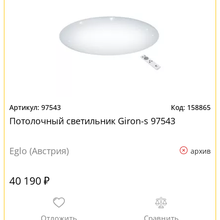
97543
158865
Потолочный светильник Giron-s 97543
Eglo (Австрия)
архив
40 190 ₽