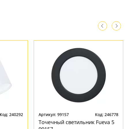
Код: 240292
Артикул: 99157
Код: 246778
Точечный светильник Fueva 5