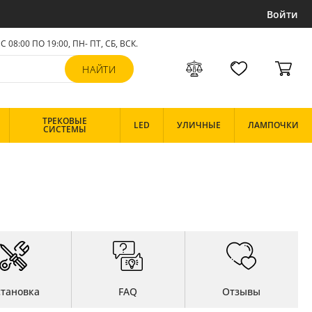
Войти
С 08:00 ПО 19:00, ПН- ПТ,
СБ, ВСК
.
ТРЕКОВЫЕ
LED
УЛИЧНЫЕ
ЛАМПОЧКИ
СИСТЕМЫ
становка
FAQ
Отзывы