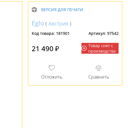
ВЕРСИЯ ДЛЯ ПЕЧАТИ
Eglo
(
Австрия
)
Код товара:
181901
Артикул:
97542
Товар снят с
21 490 ₽
производства