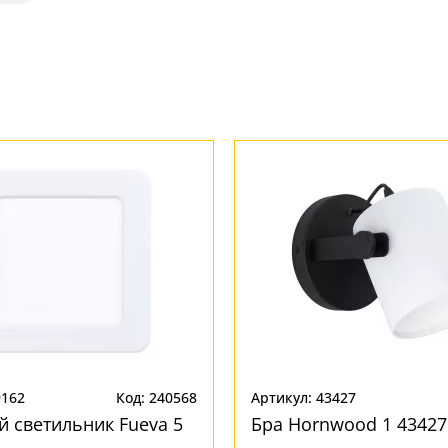
9162
Код: 240568
Артикул: 43427
 светильник Fueva 5
Бра Hornwood 1 43427