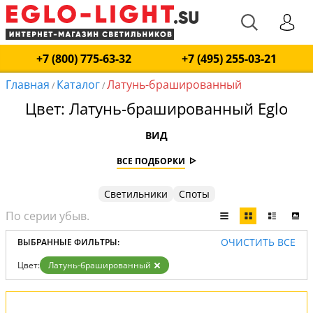
+7 (800) 775-63-32
+7 (495) 255-03-21
Главная
Каталог
Латунь-брашированный
/
/
Цвет: Латунь-брашированный Eglo
ВИД
ВСЕ ПОДБОРКИ
Светильники
Споты
ОЧИСТИТЬ ВСЕ
ВЫБРАННЫЕ ФИЛЬТРЫ:
Цвет:
Латунь-брашированный