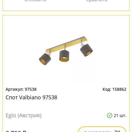
97538
158862
Спот Valbiano 97538
Eglo (Австрия)
21 шт.