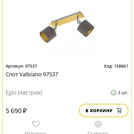
97537
158861
Спот Valbiano 97537
Eglo (Австрия)
3 шт.
5 690 ₽
В КОРЗИНУ