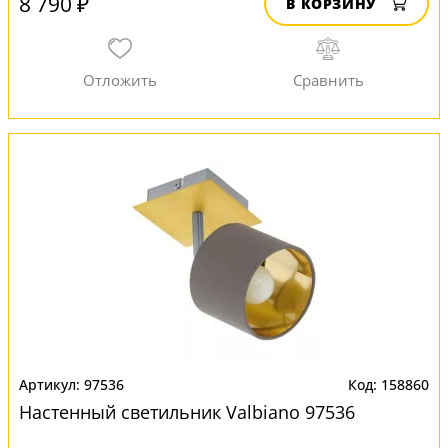
8 790 ₽
В КОРЗИНУ
97536
158860
Настенный светильник Valbiano 97536