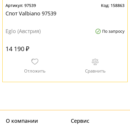
97539
158863
Спот Valbiano 97539
Eglo (Австрия)
По запросу
14 190 ₽
О компании
Cервис