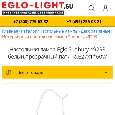
+7 (800) 775-63-32
+7 (495) 255-03-21
Главная
Каталог
Настольные лампы
Декоративные
/
/
/
/
Интерьерная настольная лампа Sudbury 49293
Настольная лампа Eglo Sudbury 49293
белый,прозрачный,патина,E27x1*60W
Все о товаре
Все о товаре
Комплект лампочек
Вся коллекция