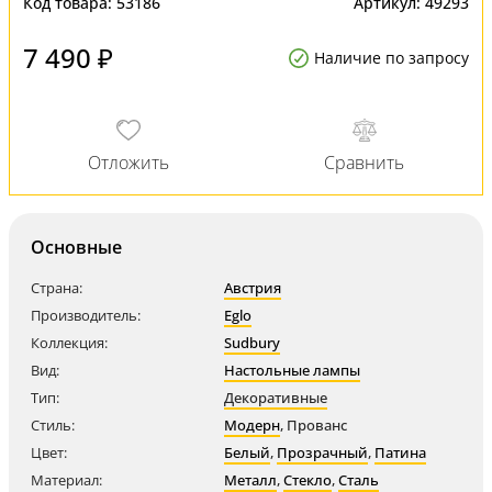
Код товара:
53186
Артикул:
49293
7 490 ₽
Наличие по запросу
Основные
Страна:
Австрия
Производитель:
Eglo
Коллекция:
Sudbury
Вид:
Настольные лампы
Тип:
Декоративные
Стиль:
Модерн
,
Прованс
Цвет:
Белый
,
Прозрачный
,
Патина
Материал:
Металл
,
Стекло
,
Сталь