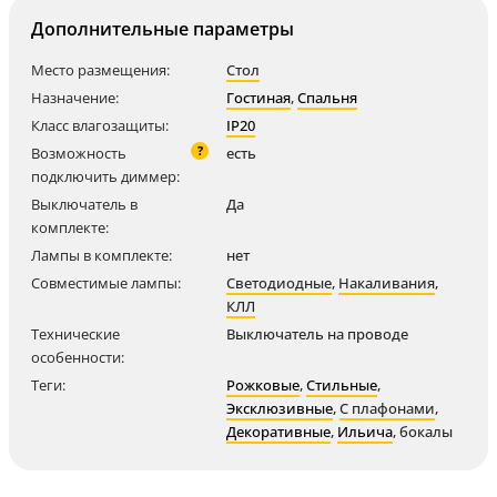
Дополнительные параметры
Место размещения:
Стол
Назначение:
Гостиная
,
Спальня
Класс влагозащиты:
IP20
?
Возможность
есть
подключить диммер:
Выключатель в
Да
комплекте:
Лампы в комплекте:
нет
Совместимые лампы:
Светодиодные
,
Накаливания
,
КЛЛ
Технические
Выключатель на проводе
особенности:
Теги:
Рожковые
,
Стильные
,
Эксклюзивные
,
С плафонами
,
Декоративные
,
Ильича
,
бокалы