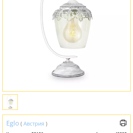
Оплата и доставка
Обмен и возврат
Установка
FAQ
Отзывы
Eglo
(
Австрия
)