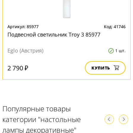
Артикул: 85977
Код: 41746
Подвесной светильник Troy 3 85977
Eglo (Австрия)
1 шт.
2 790 ₽
КУПИТЬ
Популярные товары
категории "настольные
лампы декоративные"