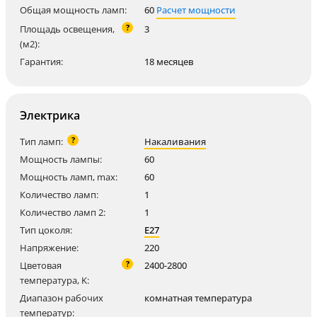
Общая мощность ламп:
60
Расчет мощности
?
Площадь освещения,
3
(м2):
Гарантия:
18 месяцев
Электрика
?
Тип ламп:
Накаливания
Мощность лампы:
60
Мощность ламп, max:
60
Количество ламп:
1
Количество ламп 2:
1
Тип цоколя:
E27
Напряжение:
220
?
Цветовая
2400-2800
температура, K:
Диапазон рабочих
комнатная температура
температур: