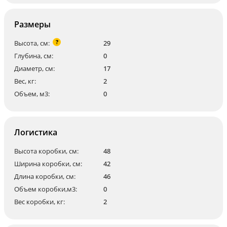
Размеры
?
Высота, см:
29
Глубина, см:
0
Диаметр, см:
17
Вес, кг:
2
Объем, м3:
0
Логистика
Высота коробки, см:
48
Ширина коробки, см:
42
Длина коробки, см:
46
Объем коробки,м3:
0
Вес коробки, кг:
2