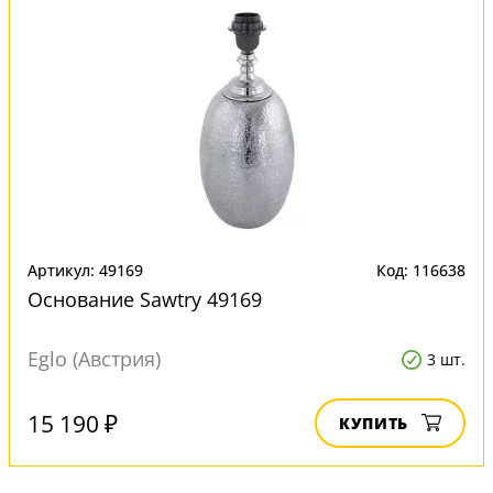
Артикул: 49169
Код: 116638
Основание Sawtry 49169
Eglo (Австрия)
3 шт.
15 190 ₽
КУПИТЬ