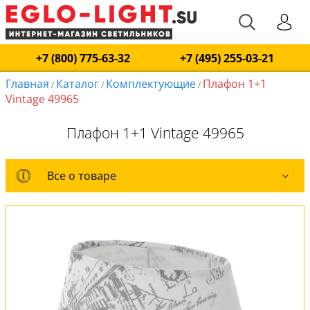
+7 (800) 775-63-32
+7 (495) 255-03-21
Главная
Каталог
Комплектующие
Плафон 1+1
/
/
/
Vintage 49965
Плафон 1+1 Vintage 49965
Все о товаре
Все о товаре
Комплект лампочек
Вся коллекция
Оплата и доставка