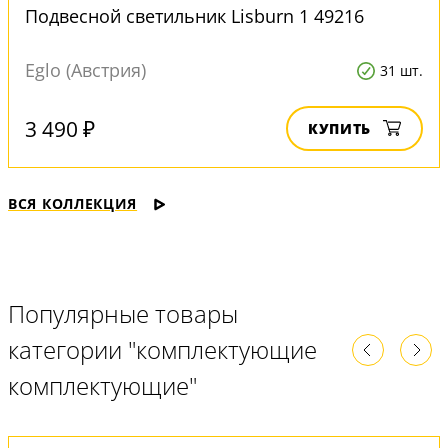
Подвесной светильник Lisburn 1 49216
Eglo (Австрия)
31 шт.
3 490 ₽
КУПИТЬ
ВСЯ КОЛЛЕКЦИЯ
Популярные товары
категории "комплектующие
комплектующие"