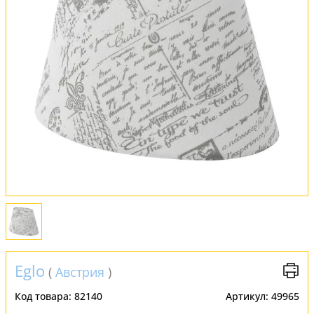
Обмен и возврат
Установка
FAQ
Отзывы
Eglo
(
Австрия
)
Код товара:
82140
Артикул:
49965