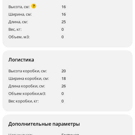
?
Высота, см:
16
Ширина, см:
16
Длина, см:
25
Вес, кг:
0
Объем, м3:
0
Логистика
Высота коробки, см:
20
Ширина коробки, см:
18
Длина коробки, см:
26
Объем коробки,м3:
0
Вес коробки, кг:
0
Дополнительные параметры