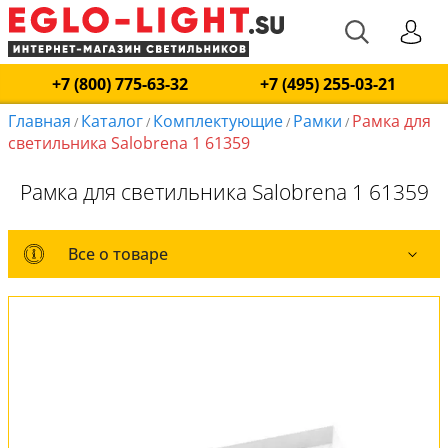
+7 (800) 775-63-32
+7 (495) 255-03-21
Главная
Каталог
Комплектующие
Рамки
Рамка для
/
/
/
/
светильника Salobrena 1 61359
Рамка для светильника Salobrena 1 61359
Все о товаре
Все о товаре
Вся коллекция
Оплата и доставка
Обмен и возврат