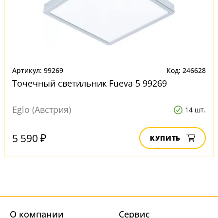
Артикул: 99269
Код: 246628
Точечный светильник Fueva 5 99269
Eglo (Австрия)
14 шт.
5 590 ₽
КУПИТЬ
О компании
Cервис