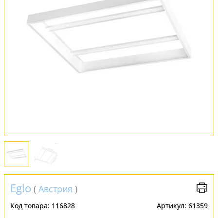
Установка
FAQ
Отзывы
Eglo
(
Австрия
)
Код товара:
116828
Артикул:
61359