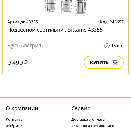
Артикул: 43355
Код: 246657
Подвесной светильник Bittams 43355
Eglo (Австрия)
15 шт.
9 490 ₽
КУПИТЬ
О компании
Cервис
Контакты
Доставка и оплата
Фабрики
Установка светильников