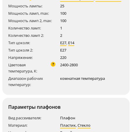
Мощность лампы:
25
Мощность ламп, max:
100
Мощность ламп 2, max:
100
Количество ламп:
1
Количество ламп 2:
2
Тип цоколя:
E27
,
E14
Тип цоколя 2:
E27
Напряжение:
220
?
Цветовая
2400-2800
температура, K:
Диапазон рабочих
комнатная температура
температур:
Параметры плафонов
Вид рассеивателя:
Плафон
Материал:
Пластик
,
Стекло