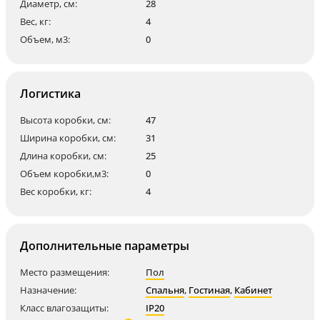
Диаметр, см:
28
Вес, кг:
4
Объем, м3:
0
Логистика
Высота коробки, см:
47
Ширина коробки, см:
31
Длина коробки, см:
25
Объем коробки,м3:
0
Вес коробки, кг:
4
Дополнительные параметры
Место размещения:
Пол
Назначение:
Спальня
,
Гостиная
,
Кабинет
Класс влагозащиты:
IP20