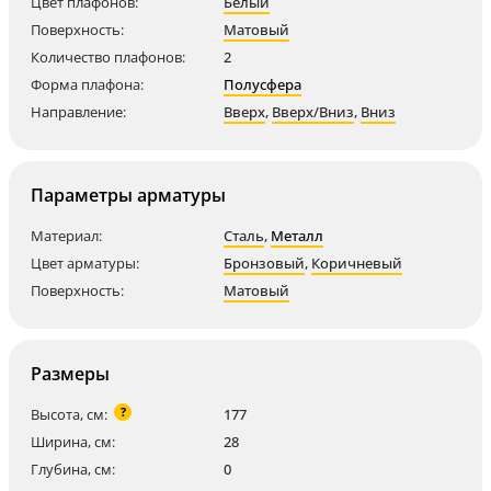
Цвет плафонов:
Белый
Поверхность:
Матовый
Количество плафонов:
2
Форма плафона:
Полусфера
Направление:
Вверх
,
Вверх/Вниз
,
Вниз
Параметры арматуры
Материал:
Сталь
,
Металл
Цвет арматуры:
Бронзовый
,
Коричневый
Поверхность:
Матовый
Размеры
?
Высота, см:
177
Ширина, см:
28
Глубина, см:
0