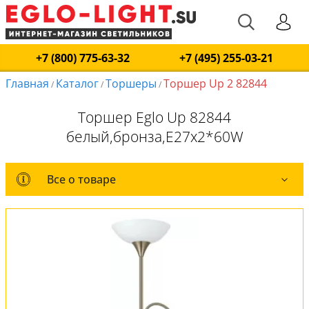
+7 (800) 775-63-32
+7 (495) 255-03-21
Главная
Каталог
Торшеры
Торшер Up 2 82844
/
/
/
Торшер Eglo Up 82844
белый,бронза,E27x2*60W
Все о товаре
Все о товаре
Комплект лампочек
Вся коллекция