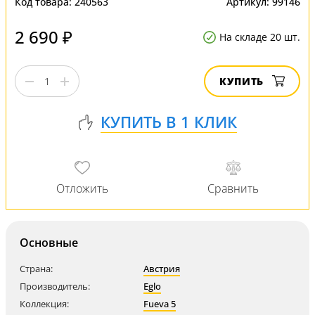
Код товара:
240563
Артикул:
99146
2 690 ₽
На складе 20 шт.
КУПИТЬ
Основные
Страна:
Австрия
Производитель:
Eglo
Коллекция:
Fueva 5