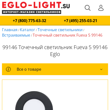
+7 (800) 775-63-32
+7 (495) 255-03-21
Главная
Каталог
Точечные светильники
/
/
/
Встраиваемые
Точечный светильник Fueva 5 99146
/
99146 Точечный светильник Fueva 5 99146
Eglo
Все о товаре
Все о товаре
Комплект лампочек
Вся коллекция