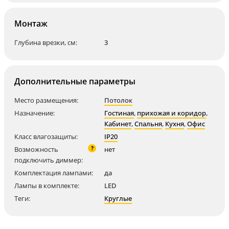
Монтаж
Глубина врезки, см:
3
Дополнительные параметры
Место размещения:
Потолок
Назначение:
Гостиная
,
прихожая и коридор
,
Кабинет
,
Спальня
,
Кухня
,
Офис
Класс влагозащиты:
IP20
?
Возможность
нет
подключить диммер:
Комплектация лампами:
да
Лампы в комплекте:
LED
Теги:
Круглые