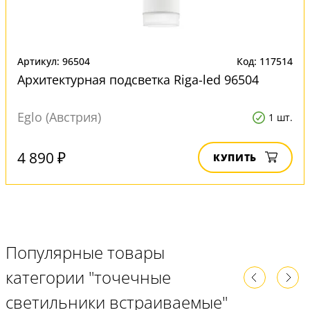
Артикул: 96504
Код: 117514
Архитектурная подсветка Riga-led 96504
Eglo (Австрия)
1 шт.
4 890 ₽
КУПИТЬ
Популярные товары
категории "точечные
светильники встраиваемые"