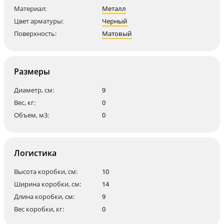
Материал:
Металл
Цвет арматуры:
Черный
Поверхность:
Матовый
Размеры
Диаметр, см:
9
Вес, кг:
0
Объем, м3:
0
Логистика
Высота коробки, см:
10
Ширина коробки, см:
14
Длина коробки, см:
9
Вес коробки, кг:
0