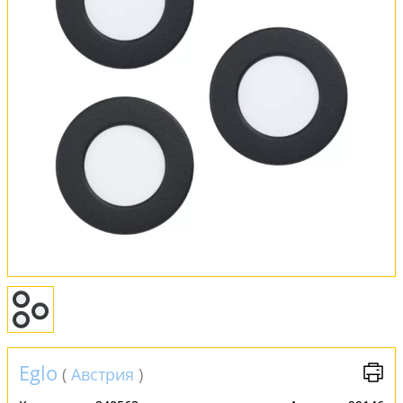
Оплата и доставка
Обмен и возврат
Установка
FAQ
Отзывы
Eglo
(
Австрия
)