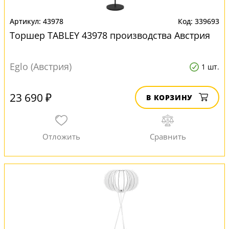
43978
339693
Торшер TABLEY 43978 производства Австрия
Eglo (Австрия)
1 шт.
23 690 ₽
В КОРЗИНУ