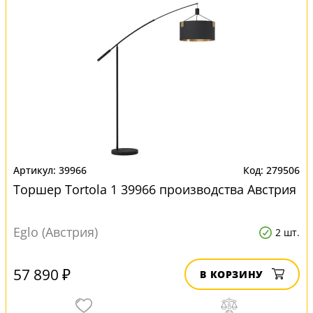
39966
279506
Торшер Tortola 1 39966 производства Австрия
Eglo (Австрия)
2 шт.
57 890 ₽
В КОРЗИНУ