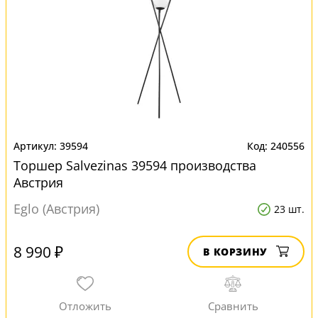
39594
240556
Торшер Salvezinas 39594 производства
Австрия
Eglo (Австрия)
23 шт.
8 990 ₽
В КОРЗИНУ