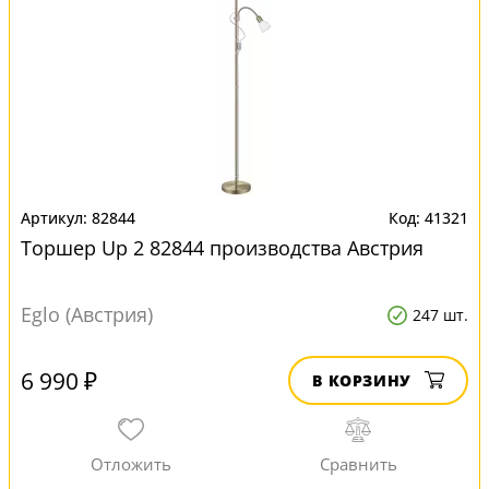
82844
41321
Торшер Up 2 82844 производства Австрия
Eglo (Австрия)
247 шт.
6 990 ₽
В КОРЗИНУ