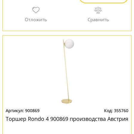
900869
355760
Торшер Rondo 4 900869 производства Австрия