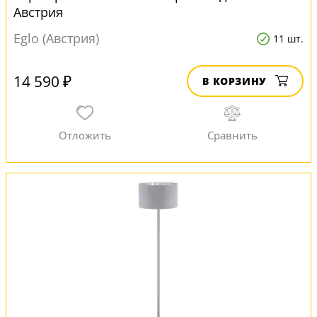
Австрия
Eglo (Австрия)
11 шт.
14 590 ₽
В КОРЗИНУ