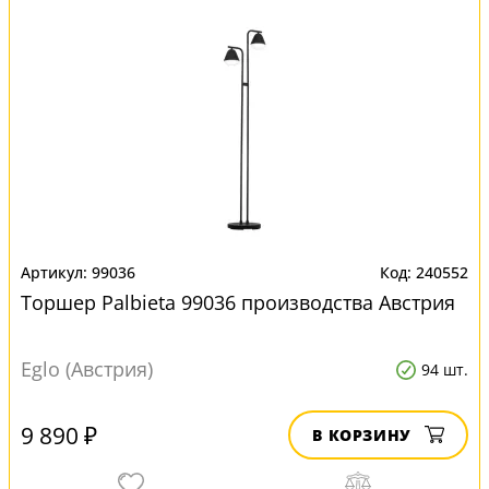
99036
240552
Торшер Palbieta 99036 производства Австрия
Eglo (Австрия)
94 шт.
9 890 ₽
В КОРЗИНУ