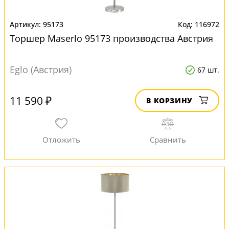
95173
116972
Торшер Maserlo 95173 производства Австрия
Eglo (Австрия)
67 шт.
11 590 ₽
В КОРЗИНУ