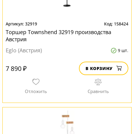
32919
158424
Торшер Townshend 32919 производства
Австрия
Eglo (Австрия)
9 шт.
7 890 ₽
В КОРЗИНУ