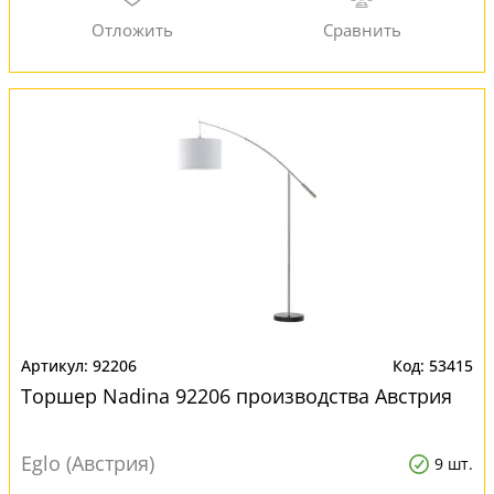
92206
53415
Торшер Nadina 92206 производства Австрия
Eglo (Австрия)
9 шт.