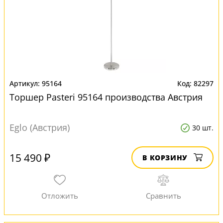
95164
82297
Торшер Pasteri 95164 производства Австрия
Eglo (Австрия)
30 шт.
15 490 ₽
В КОРЗИНУ