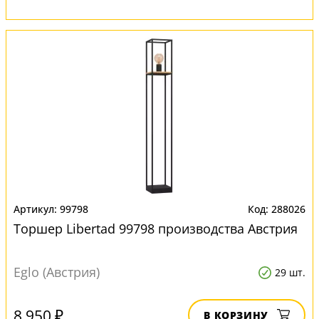
99798
288026
Торшер Libertad 99798 производства Австрия
Eglo (Австрия)
29 шт.
8 950 ₽
В КОРЗИНУ