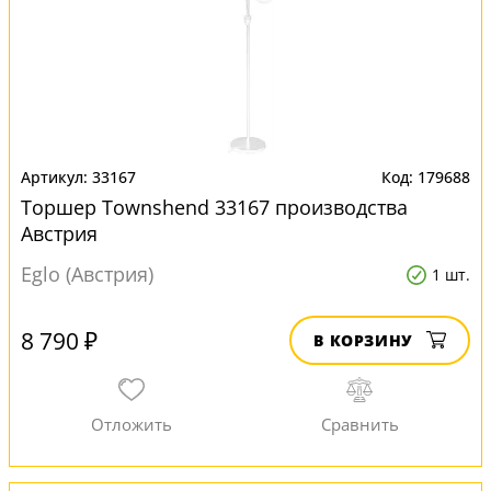
33167
179688
Торшер Townshend 33167 производства
Австрия
Eglo (Австрия)
1 шт.
8 790 ₽
В КОРЗИНУ