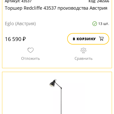
43537
246566
Торшер Redcliffe 43537 производства Австрия
Eglo (Австрия)
13 шт.
16 590 ₽
В КОРЗИНУ