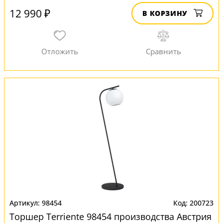
12 990 ₽
В КОРЗИНУ
98454
200723
Торшер Terriente 98454 производства Австрия