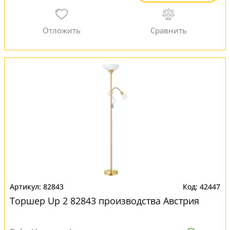
82843
42447
Торшер Up 2 82843 производства Австрия