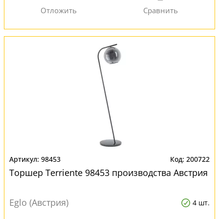
98453
200722
Торшер Terriente 98453 производства Австрия
Eglo (Австрия)
4 шт.