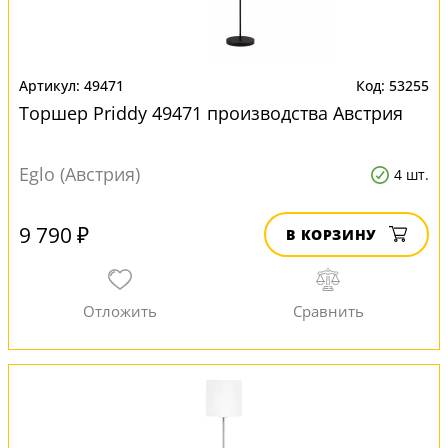
49471
53255
Торшер Priddy 49471 производства Австрия
Eglo (Австрия)
4 шт.
9 790 ₽
В КОРЗИНУ