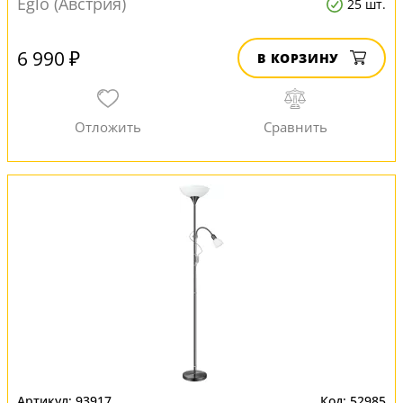
Eglo (Австрия)
25 шт.
6 990 ₽
В КОРЗИНУ
93917
52985