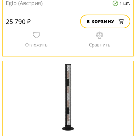
Eglo (Австрия)
1 шт.
25 790 ₽
В КОРЗИНУ