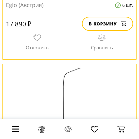
Eglo (Австрия)
6 шт.
17 890 ₽
В КОРЗИНУ