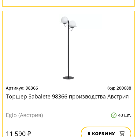
98366
200688
Торшер Sabalete 98366 производства Австрия
Eglo (Австрия)
40 шт.
11 590 ₽
В КОРЗИНУ