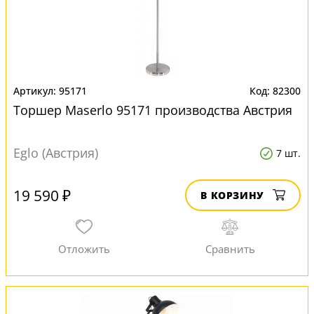
95171
82300
Торшер Maserlo 95171 производства Австрия
Eglo (Австрия)
7 шт.
19 590 ₽
В КОРЗИНУ