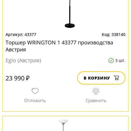
43377
338140
Торшер WRINGTON 1 43377 производства
Австрия
Eglo (Австрия)
3 шт.
23 990 ₽
В КОРЗИНУ