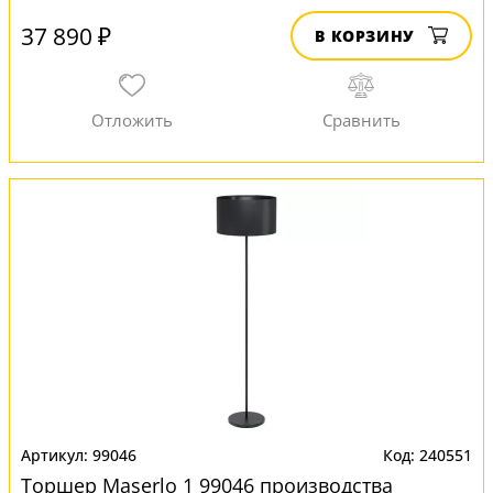
37 890 ₽
В КОРЗИНУ
99046
240551
Торшер Maserlo 1 99046 производства