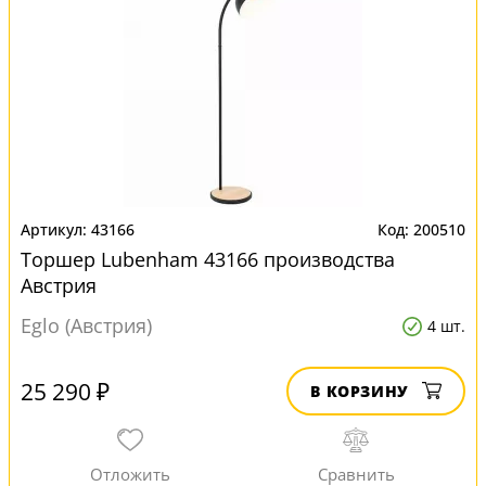
43166
200510
Торшер Lubenham 43166 производства
Австрия
Eglo (Австрия)
4 шт.
25 290 ₽
В КОРЗИНУ