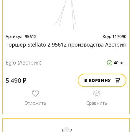
95612
117090
Торшер Stellato 2 95612 производства Австрия
Eglo (Австрия)
40 шт.
5 490 ₽
В КОРЗИНУ