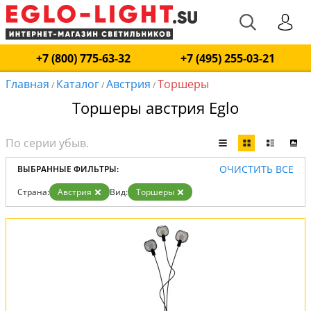
+7 (800) 775-63-32
+7 (495) 255-03-21
Главная
Каталог
Австрия
Торшеры
/
/
/
Торшеры австрия Eglo
ОЧИСТИТЬ ВСЕ
ВЫБРАННЫЕ ФИЛЬТРЫ:
Страна:
Австрия
Вид:
Торшеры