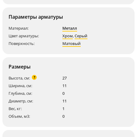
Параметры арматуры
Материал:
Металл
Цвет арматуры:
Хром
,
Серый
Поверхность:
Матовый
Размеры
?
Высота, см:
27
Ширина, см:
11
Глубина, см:
0
Диаметр, см:
11
Вес, кг:
1
Объем, м3:
0