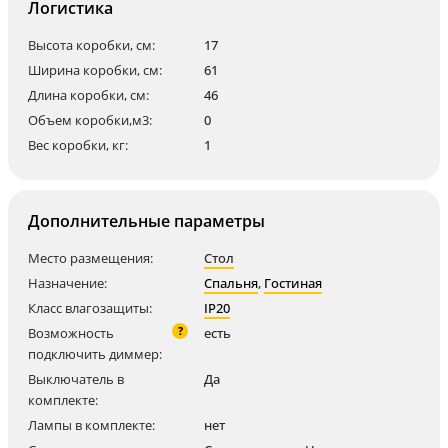
Логистика
Высота коробки, см:
17
Ширина коробки, см:
61
Длина коробки, см:
46
Объем коробки,м3:
0
Вес коробки, кг:
1
Дополнительные параметры
Место размещения:
Стол
Назначение:
Спальня
,
Гостиная
Класс влагозащиты:
IP20
?
Возможность
есть
подключить диммер:
Выключатель в
Да
комплекте:
Лампы в комплекте:
нет