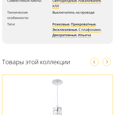
Совместимые лампы:
Светодиодные
,
Накаливания
,
КЛЛ
Технические
Выключатель на проводе
особенности:
Теги:
Рожковые
,
Прикроватные
,
Эксклюзивные
,
С плафонами
,
Декоративные
,
Ильича
Товары этой коллекции