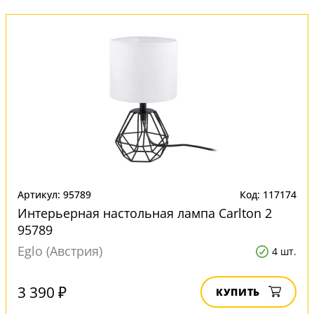
Артикул: 95789
Код: 117174
Интерьерная настольная лампа Carlton 2
95789
Eglo (Австрия)
4 шт.
3 390 ₽
КУПИТЬ