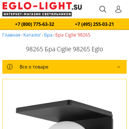
+7 (800) 775-63-32
+7 (495) 255-03-21
Главная
Каталог
Бра
Бра Ciglie 98265
/
/
/
98265 Бра Ciglie 98265 Eglo
Все о товаре
Все о товаре
Комплект лампочек
Вся коллекция
Оплата и доставка