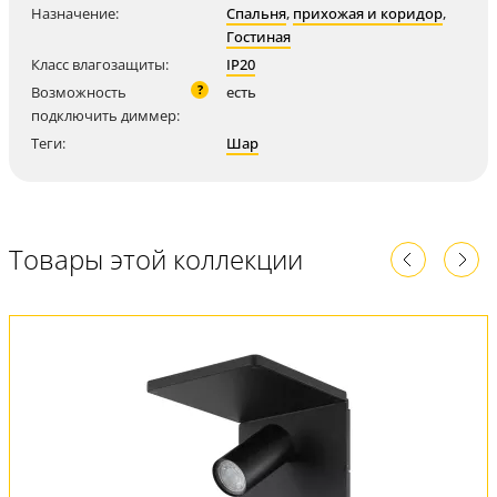
Назначение:
Спальня
,
прихожая и коридор
,
Гостиная
Класс влагозащиты:
IP20
?
Возможность
есть
подключить диммер:
Теги:
Шар
Товары этой коллекции