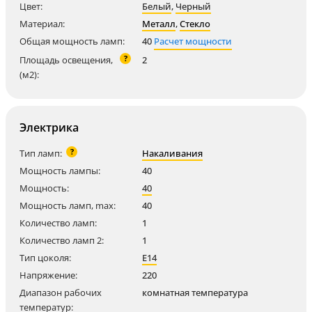
Цвет:
Белый
,
Черный
Материал:
Металл
,
Стекло
Общая мощность ламп:
40
Расчет мощности
?
Площадь освещения,
2
(м2):
Электрика
?
Тип ламп:
Накаливания
Мощность лампы:
40
Мощность:
40
Мощность ламп, max:
40
Количество ламп:
1
Количество ламп 2:
1
Тип цоколя:
E14
Напряжение:
220
Диапазон рабочих
комнатная температура
температур: