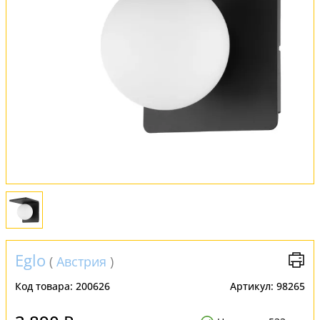
Обмен и возврат
Установка
FAQ
Отзывы
Eglo
(
Австрия
)
Код товара:
200626
Артикул:
98265