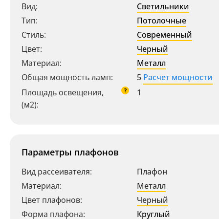
Вид:
Светильники
Тип:
Потолочные
Стиль:
Современный
Цвет:
Черный
Материал:
Металл
Общая мощность ламп:
5
Расчет мощности
?
Площадь освещения,
1
(м2):
Параметры плафонов
Вид рассеивателя:
Плафон
Материал:
Металл
Цвет плафонов:
Черный
Форма плафона:
Круглый