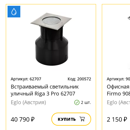
Артикул: 62707
Код: 200572
Артикул: 9
Встраиваемый светильник
Офисная
уличный Riga 3 Pro 62707
Firmo 90
Eglo (Австрия)
Eglo (Авс
2 шт.
40 790 ₽
2 150 ₽
КУПИТЬ