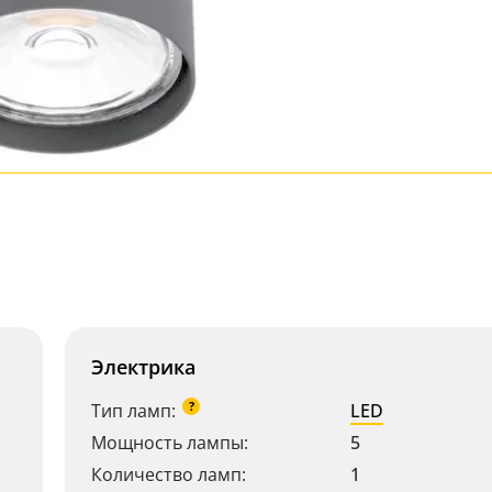
Электрика
?
Тип ламп:
LED
Мощность лампы:
5
Количество ламп:
1