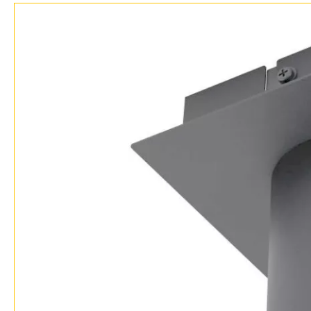
Доставка и оплата
Гарантия
Возврат
Отзывы
Установка
Дизайнерам
Бренды
Контакты