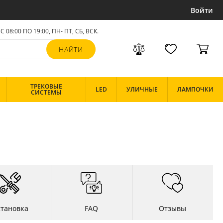
Войти
С 08:00 ПО 19:00, ПН- ПТ,
СБ, ВСК
.
ТРЕКОВЫЕ
LED
УЛИЧНЫЕ
ЛАМПОЧКИ
СИСТЕМЫ
становка
FAQ
Отзывы