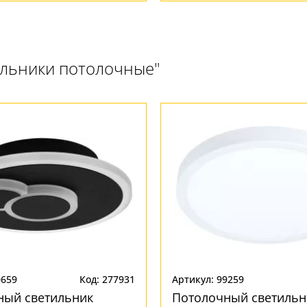
ильники потолочные"
0659
Код: 277931
Артикул: 99259
ный светильник
Потолочный светильн