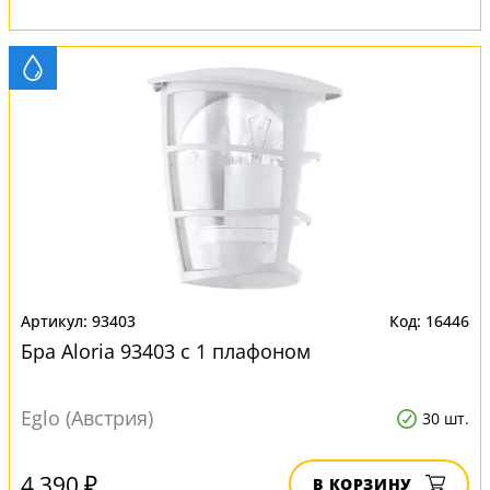
93403
16446
Бра Aloria 93403 с 1 плафоном
Eglo (Австрия)
30 шт.
4 390 ₽
В КОРЗИНУ