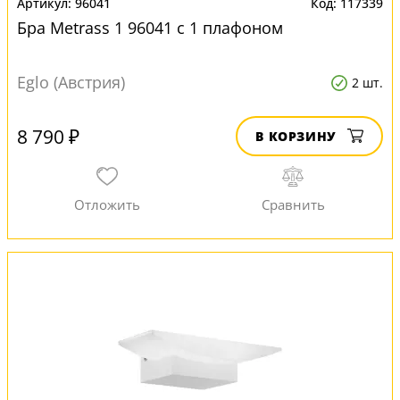
96041
117339
Бра Metrass 1 96041 с 1 плафоном
Eglo (Австрия)
2 шт.
8 790 ₽
В КОРЗИНУ