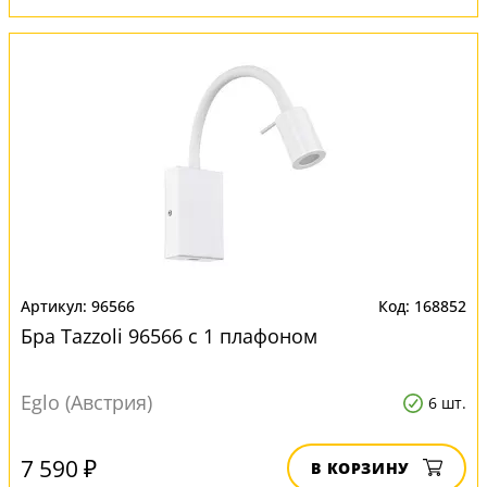
96566
168852
Бра Tazzoli 96566 с 1 плафоном
Eglo (Австрия)
6 шт.
7 590 ₽
В КОРЗИНУ