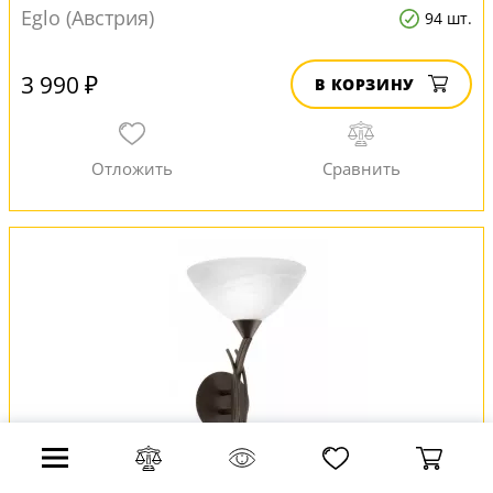
Eglo (Австрия)
94 шт.
3 990 ₽
В КОРЗИНУ