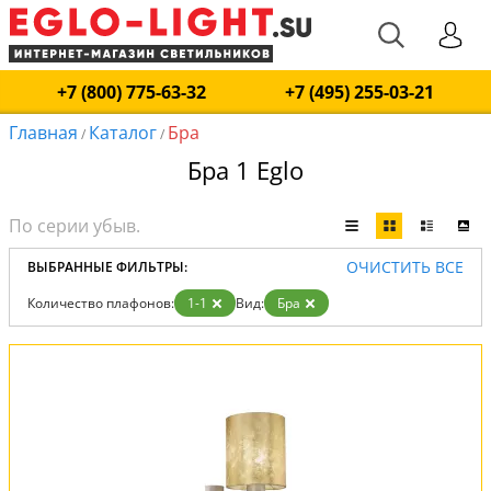
+7 (800) 775-63-32
+7 (495) 255-03-21
Главная
Каталог
Бра
/
/
Бра 1 Eglo
ОЧИСТИТЬ ВСЕ
ВЫБРАННЫЕ ФИЛЬТРЫ:
Количество плафонов:
1-1
Вид:
Бра