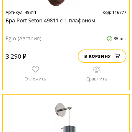
49811
116777
Бра Port Seton 49811 с 1 плафоном
Eglo (Австрия)
35 шт.
3 290 ₽
В КОРЗИНУ