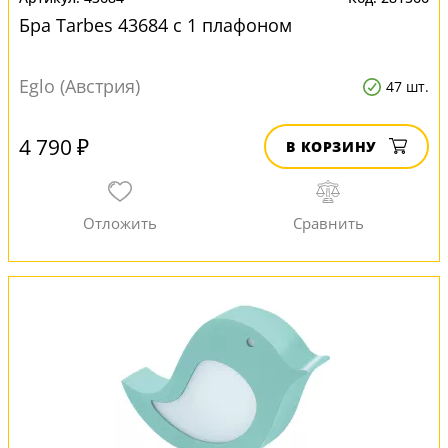
Бра Tarbes 43684 с 1 плафоном
Eglo (Австрия)
47 шт.
4 790 ₽
В КОРЗИНУ