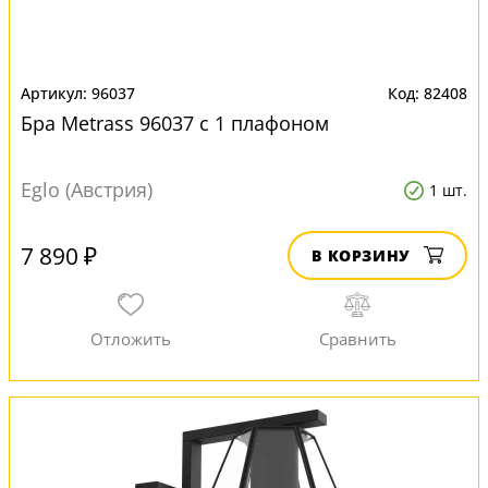
96037
82408
Бра Metrass 96037 с 1 плафоном
Eglo (Австрия)
1 шт.
7 890 ₽
В КОРЗИНУ