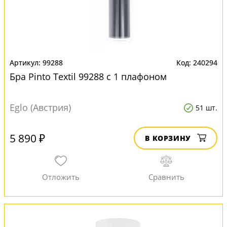
99288
240294
Бра Pinto Textil 99288 с 1 плафоном
Eglo (Австрия)
51 шт.
5 890 ₽
В КОРЗИНУ