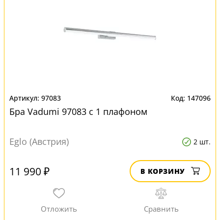
97083
147096
Бра Vadumi 97083 с 1 плафоном
Eglo (Австрия)
2 шт.
11 990 ₽
В КОРЗИНУ