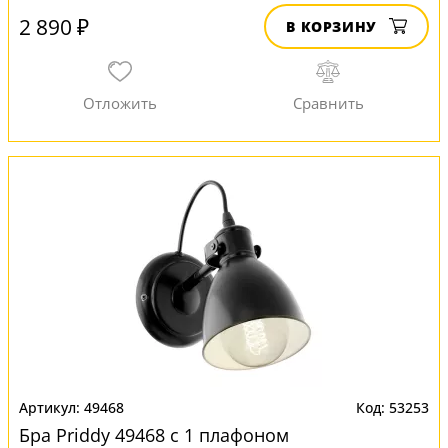
2 890 ₽
В КОРЗИНУ
49468
53253
Бра Priddy 49468 с 1 плафоном