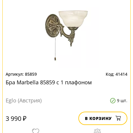
85859
41414
Бра Marbella 85859 с 1 плафоном
Eglo (Австрия)
9 шт.
3 990 ₽
В КОРЗИНУ