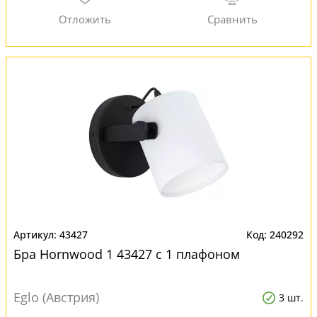
43427
240292
Бра Hornwood 1 43427 с 1 плафоном
Eglo (Австрия)
3 шт.