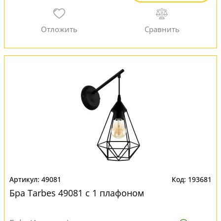
49081
193681
Бра Tarbes 49081 с 1 плафоном