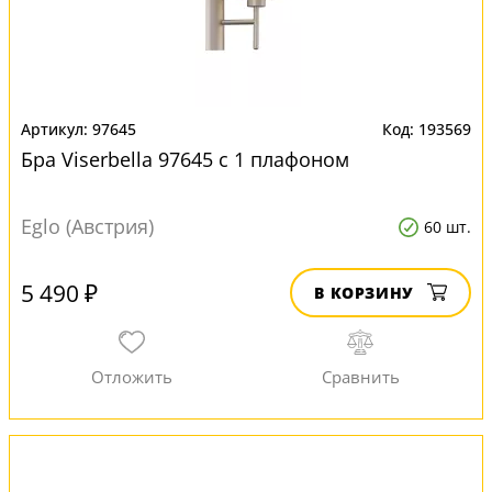
97645
193569
Бра Viserbella 97645 с 1 плафоном
Eglo (Австрия)
60 шт.
5 490 ₽
В КОРЗИНУ