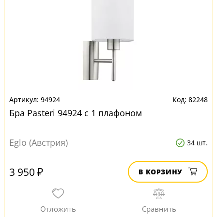
94924
82248
Бра Pasteri 94924 с 1 плафоном
Eglo (Австрия)
34 шт.
3 950 ₽
В КОРЗИНУ