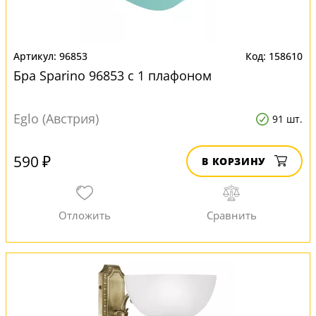
96853
158610
Бра Sparino 96853 с 1 плафоном
Eglo (Австрия)
91 шт.
590 ₽
В КОРЗИНУ