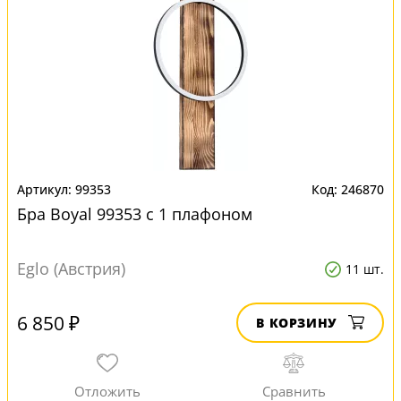
99353
246870
Бра Boyal 99353 с 1 плафоном
Eglo (Австрия)
11 шт.
6 850 ₽
В КОРЗИНУ