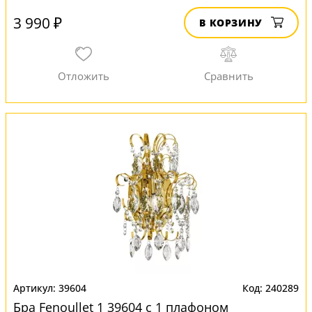
3 990 ₽
В КОРЗИНУ
39604
240289
Бра Fenoullet 1 39604 с 1 плафоном