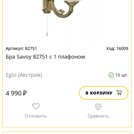
82751
16009
Бра Savoy 82751 с 1 плафоном
Eglo (Австрия)
15 шт.
4 990 ₽
В КОРЗИНУ