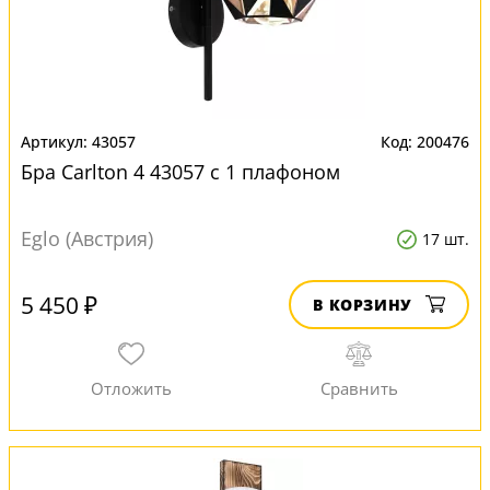
43057
200476
Бра Carlton 4 43057 с 1 плафоном
Eglo (Австрия)
17 шт.
5 450 ₽
В КОРЗИНУ