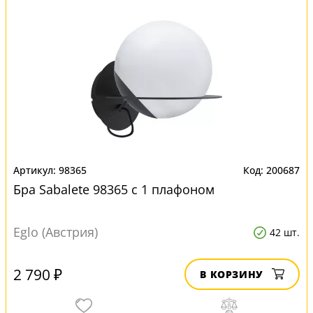
98365
200687
Бра Sabalete 98365 с 1 плафоном
Eglo (Австрия)
42 шт.
2 790 ₽
В КОРЗИНУ