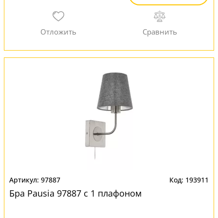
97887
193911
Бра Pausia 97887 с 1 плафоном