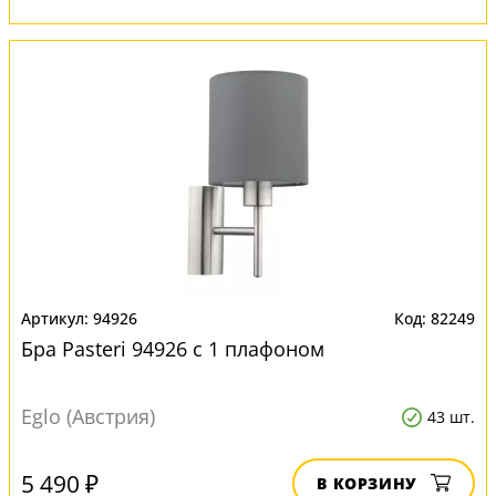
94926
82249
Бра Pasteri 94926 с 1 плафоном
Eglo (Австрия)
43 шт.
5 490 ₽
В КОРЗИНУ