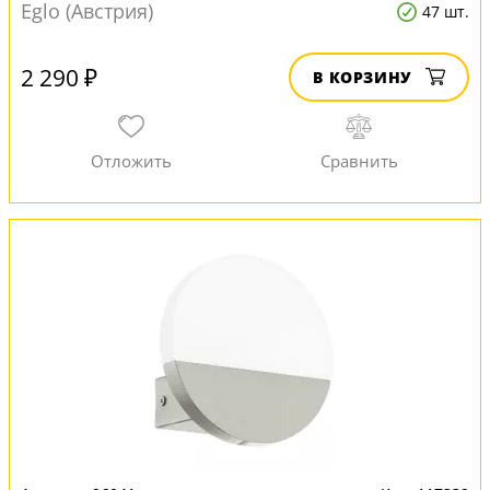
Eglo (Австрия)
47 шт.
2 290 ₽
В КОРЗИНУ