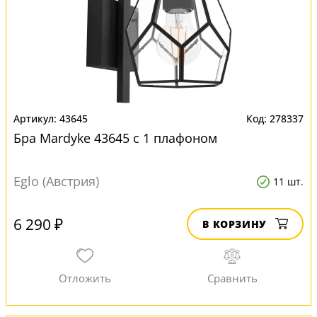
43645
278337
Бра Mardyke 43645 с 1 плафоном
Eglo (Австрия)
11 шт.
6 290 ₽
В КОРЗИНУ