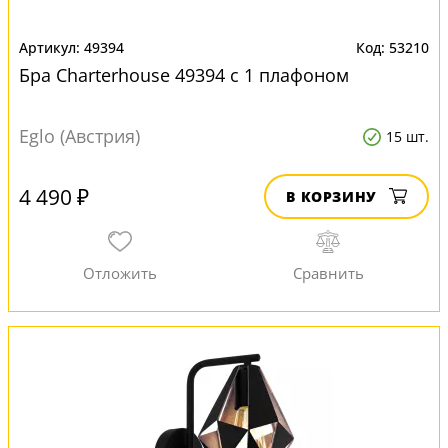
49394
53210
Бра Charterhouse 49394 с 1 плафоном
Eglo (Австрия)
15 шт.
4 490 ₽
В КОРЗИНУ