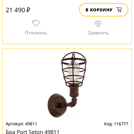
21 490 ₽
В КОРЗИНУ
49811
116777
Бра Port Seton 49811