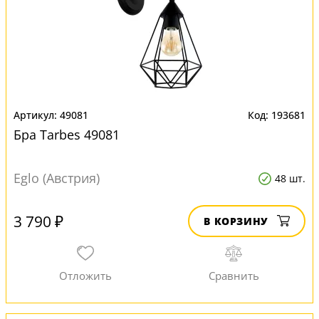
49081
193681
Бра Tarbes 49081
Eglo (Австрия)
48 шт.
3 790 ₽
В КОРЗИНУ