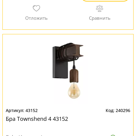
43152
240296
Бра Townshend 4 43152