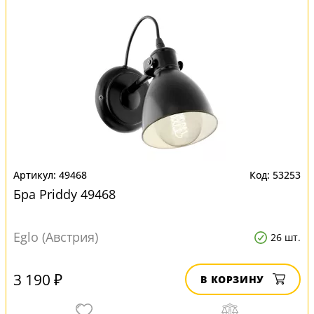
49468
53253
Бра Priddy 49468
Eglo (Австрия)
26 шт.
3 190 ₽
В КОРЗИНУ