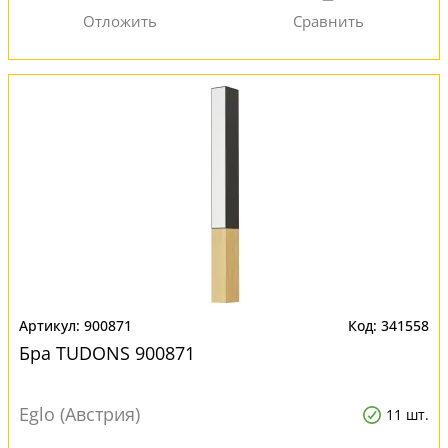
900871
341558
Бра TUDONS 900871
Eglo (Австрия)
11 шт.