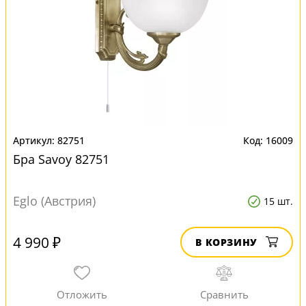
82751
16009
Бра Savoy 82751
Eglo (Австрия)
15 шт.
4 990 ₽
В КОРЗИНУ