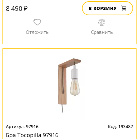
8 490 ₽
В КОРЗИНУ
97916
193487
Бра Tocopilla 97916