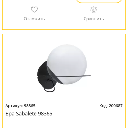
98365
200687
Бра Sabalete 98365