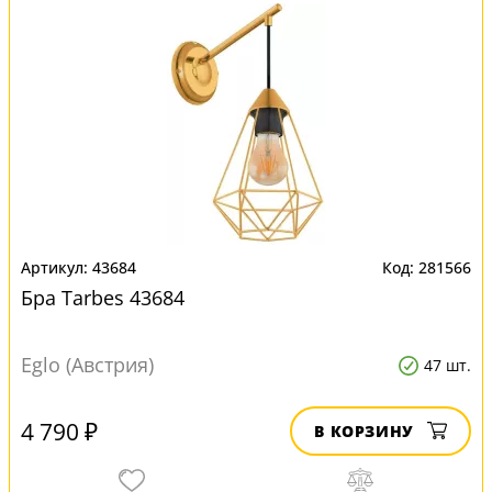
43684
281566
Бра Tarbes 43684
Eglo (Австрия)
47 шт.
4 790 ₽
В КОРЗИНУ