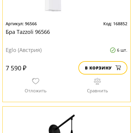
96566
168852
Бра Tazzoli 96566
Eglo (Австрия)
6 шт.
7 590 ₽
В КОРЗИНУ