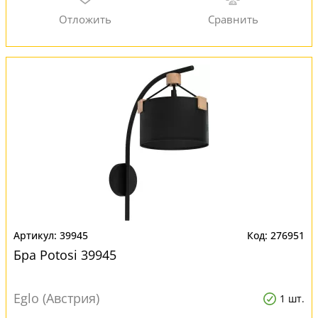
39945
276951
Бра Potosi 39945
Eglo (Австрия)
1 шт.