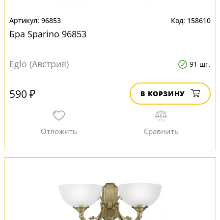
96853
158610
Бра Sparino 96853
Eglo (Австрия)
91 шт.
590 ₽
В КОРЗИНУ