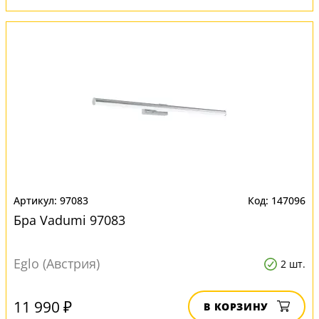
97083
147096
Бра Vadumi 97083
Eglo (Австрия)
2 шт.
11 990 ₽
В КОРЗИНУ