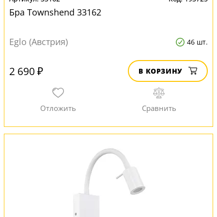
Бра Townshend 33162
Eglo (Австрия)
46 шт.
2 690 ₽
В КОРЗИНУ