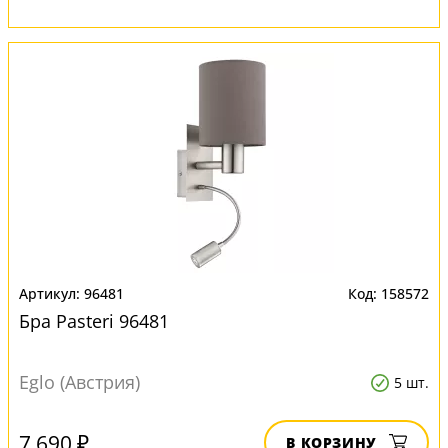
96481
158572
Бра Pasteri 96481
Eglo (Австрия)
5 шт.
7 690 ₽
В КОРЗИНУ