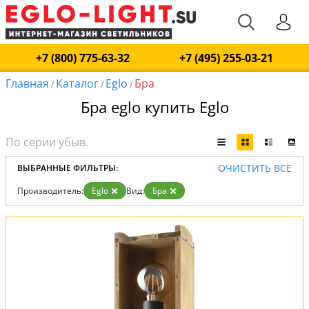
+7 (800) 775-63-32
+7 (495) 255-03-21
Главная
Каталог
Eglo
Бра
/
/
/
Бра eglo купить Eglo
ОЧИСТИТЬ ВСЕ
ВЫБРАННЫЕ ФИЛЬТРЫ:
Производитель:
Eglo
Вид:
Бра