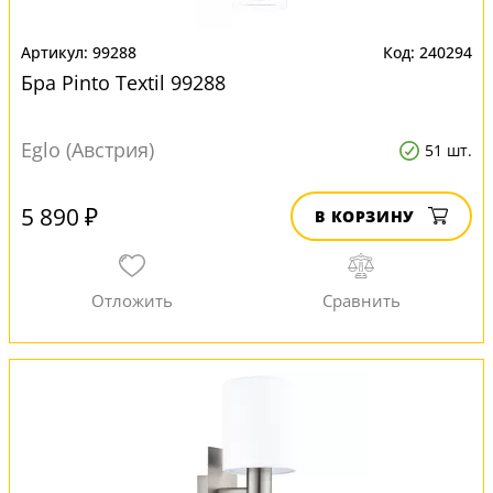
99288
240294
Бра Pinto Textil 99288
Eglo (Австрия)
51 шт.
5 890 ₽
В КОРЗИНУ