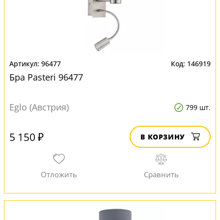
96477
146919
Бра Pasteri 96477
Eglo (Австрия)
799 шт.
5 150 ₽
В КОРЗИНУ