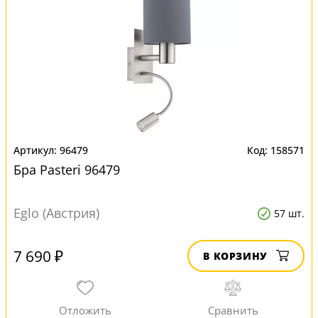
96479
158571
Бра Pasteri 96479
Eglo (Австрия)
57 шт.
7 690 ₽
В КОРЗИНУ