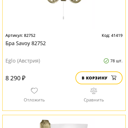
82752
41419
Бра Savoy 82752
Eglo (Австрия)
78 шт.
8 290 ₽
В КОРЗИНУ