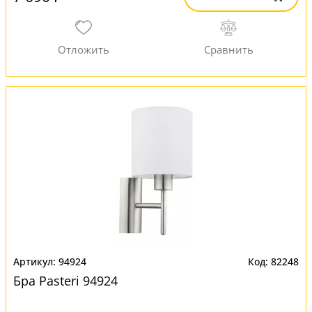
94924
82248
Бра Pasteri 94924