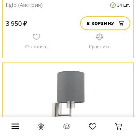
Eglo (Австрия)
34 шт.
3 950 ₽
В КОРЗИНУ