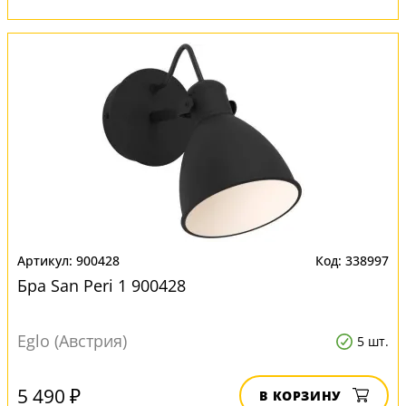
900428
338997
Бра San Peri 1 900428
Eglo (Австрия)
5 шт.
5 490 ₽
В КОРЗИНУ