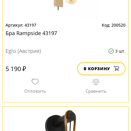
43197
200520
Бра Rampside 43197
Eglo (Австрия)
3 шт.
5 190 ₽
В КОРЗИНУ