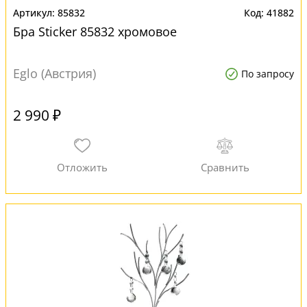
85832
41882
Бра Sticker 85832 хромовое
Eglo (Австрия)
По запросу
2 990 ₽