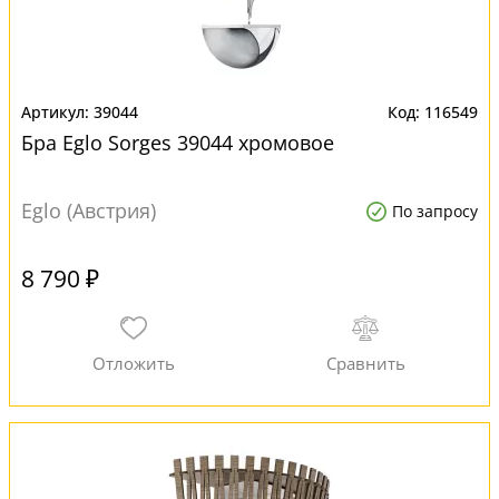
39044
116549
Бра Eglo Sorges 39044 хромовое
Eglo (Австрия)
По запросу
8 790 ₽