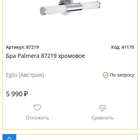
87219
41170
Бра Palmera 87219 хромовое
Eglo (Австрия)
По запросу
5 990 ₽