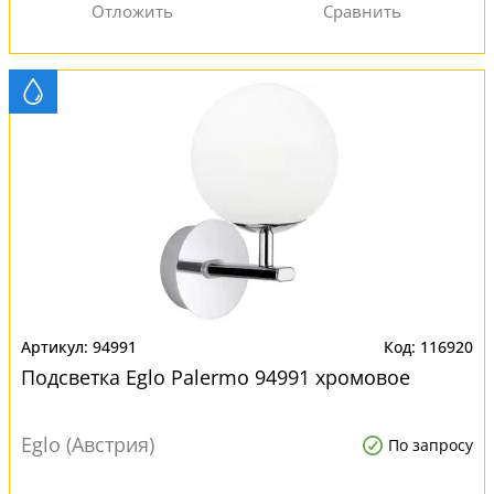
94991
116920
Подсветка Eglo Palermo 94991 хромовое
Eglo (Австрия)
По запросу