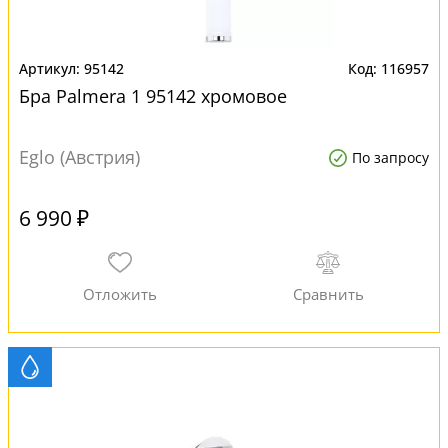
95142
116957
Бра Palmera 1 95142 хромовое
Eglo (Австрия)
По запросу
6 990 ₽