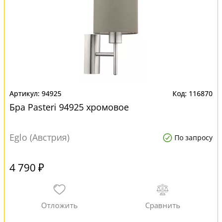
94925
116870
Бра Pasteri 94925 хромовое
Eglo (Австрия)
По запросу
4 790 ₽