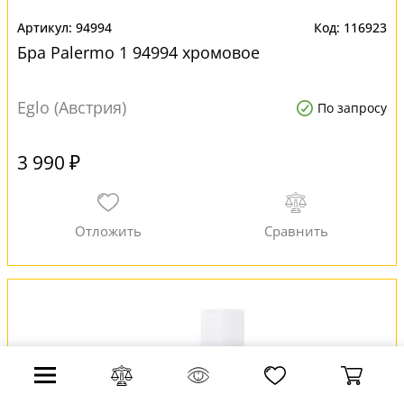
94994
116923
Бра Palermo 1 94994 хромовое
Eglo (Австрия)
По запросу
3 990 ₽