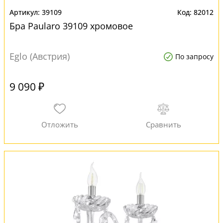
39109
82012
Бра Paularo 39109 хромовое
Eglo (Австрия)
По запросу
9 090 ₽