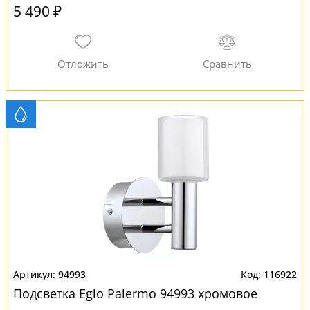
5 490 ₽
94993
116922
Подсветка Eglo Palermo 94993 хромовое