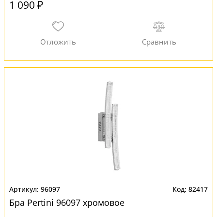
1 090 ₽
96097
82417
Бра Pertini 96097 хромовое