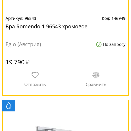
96543
146949
Бра Romendo 1 96543 хромовое
Eglo (Австрия)
По запросу
19 790 ₽