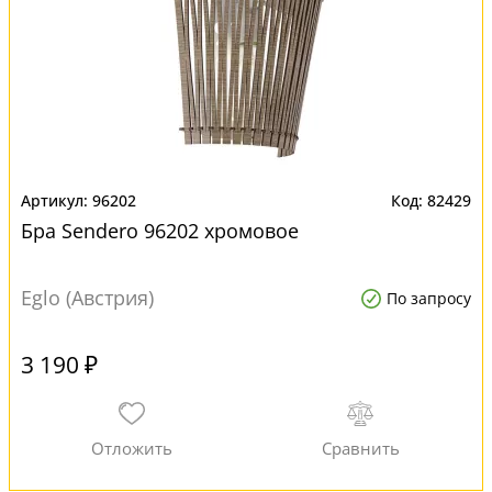
96202
82429
Бра Sendero 96202 хромовое
Eglo (Австрия)
По запросу
3 190 ₽