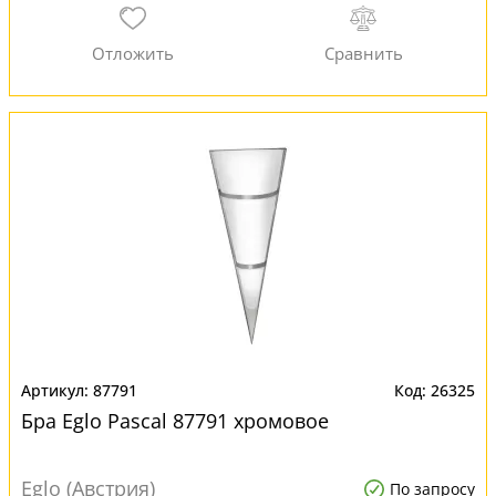
87791
26325
Бра Eglo Pascal 87791 хромовое
Eglo (Австрия)
По запросу