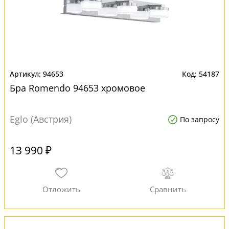
94653
54187
Бра Romendo 94653 хромовое
Eglo (Австрия)
По запросу
13 990 ₽