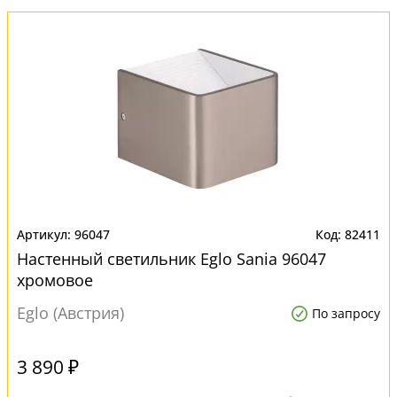
96047
82411
Настенный светильник Eglo Sania 96047
хромовое
Eglo (Австрия)
По запросу
3 890 ₽