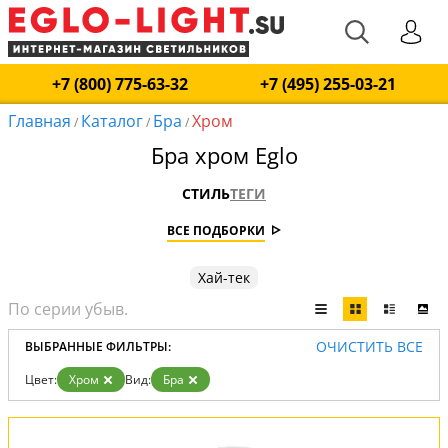
+7 (800) 775-63-32
+7 (495) 255-03-21
Главная
Каталог
Бра
Хром
/
/
/
Бра хром Eglo
СТИЛЬ
ТЕГИ
ВСЕ ПОДБОРКИ
Хай-тек
ОЧИСТИТЬ ВСЕ
ВЫБРАННЫЕ ФИЛЬТРЫ:
Цвет:
Хром
Вид:
Бра