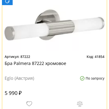
87222
41854
Бра Palmera 87222 хромовое
Eglo (Австрия)
По запросу
5 990 ₽