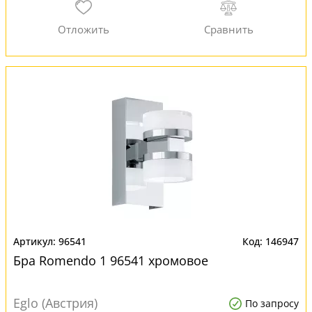
96541
146947
Бра Romendo 1 96541 хромовое
Eglo (Австрия)
По запросу