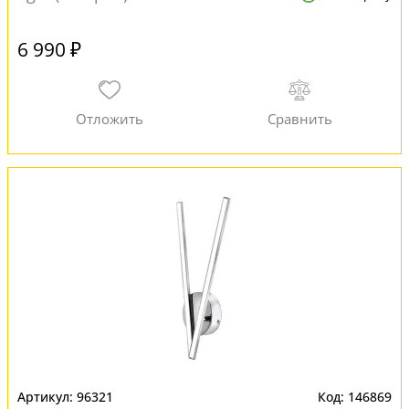
6 990 ₽
96321
146869