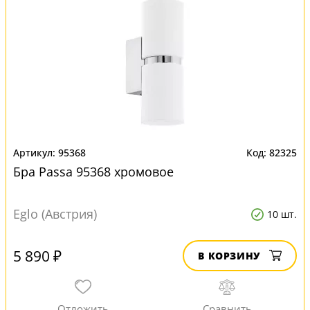
95368
82325
Бра Passa 95368 хромовое
Eglo (Австрия)
10 шт.
5 890 ₽
В КОРЗИНУ