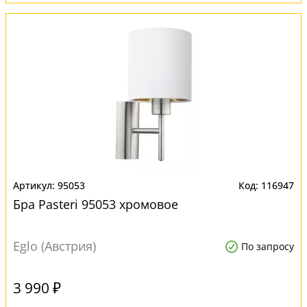
95053
116947
Бра Pasteri 95053 хромовое
Eglo (Австрия)
По запросу
3 990 ₽