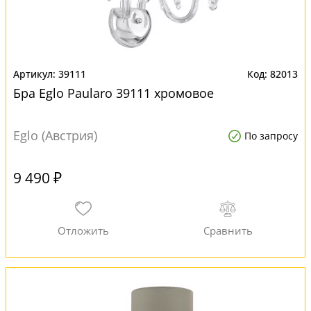
39111
82013
Бра Eglo Paularo 39111 хромовое
Eglo (Австрия)
По запросу
9 490 ₽