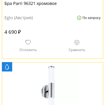
Бра Parri 96321 хромовое
Eglo (Австрия)
По запросу
4 690 ₽