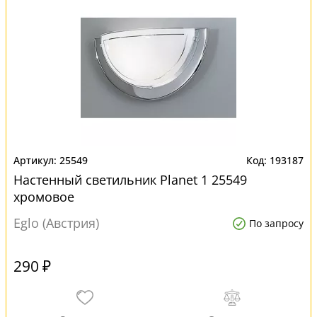
25549
193187
Настенный светильник Planet 1 25549
хромовое
Eglo (Австрия)
По запросу
290 ₽