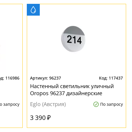
116986
96237
117437
Настенный светильник уличный
Oropos 96237 дизайнерские
Eglo (Австрия)
о запросу
По запросу
3 390 ₽