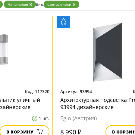
Напольные
Вид:
Светильники
117320
93994
ильник уличный
Архитектурная подсветка Pr
изайнерские
93994 дизайнерские
Eglo (Австрия)
1 шт.
8 990 ₽
В КОРЗИНУ
В КОРЗИ