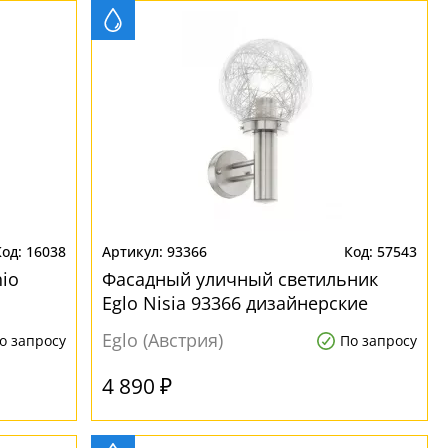
16038
93366
57543
io
Фасадный уличный светильник
Eglo Nisia 93366 дизайнерские
Eglo (Австрия)
о запросу
По запросу
4 890 ₽