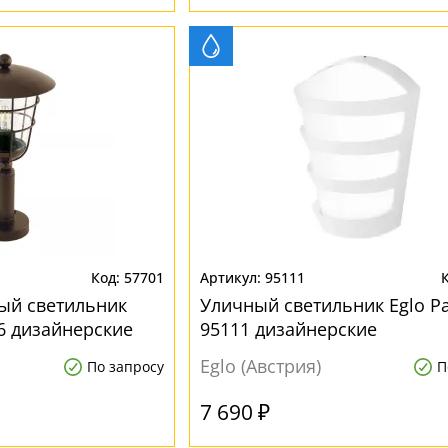
57701
95111
ый светильник
Уличный светильник Eglo Pa
56 дизайнерские
95111 дизайнерские
Eglo (Австрия)
По запросу
П
7 690 ₽