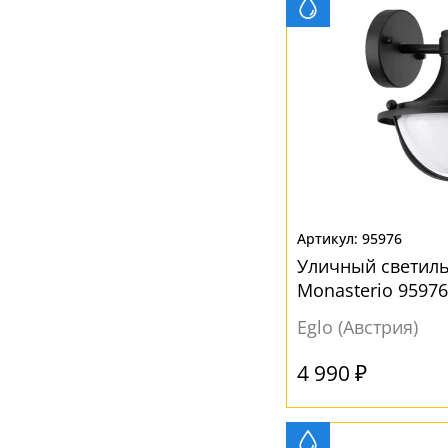
95976
Уличный светиль
Monasterio 9597
Eglo (Австрия)
4 990 ₽