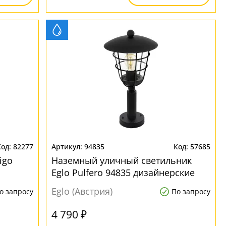
82277
94835
57685
igo
Наземный уличный светильник
Eglo Pulfero 94835 дизайнерские
Eglo (Австрия)
о запросу
По запросу
4 790 ₽