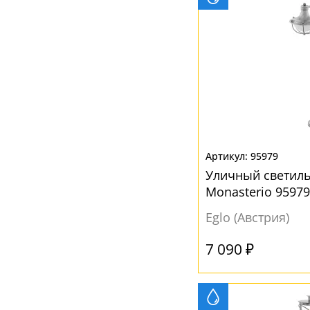
95979
Уличный светиль
Monasterio 9597
Eglo (Австрия)
7 090 ₽