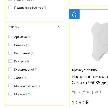
Подсветка объектов
(6)
Фасадные
(19)
СТИЛЬ
Арт-деко
(1)
Винтаж
(1)
Восточный
(1)
Кантри
(4)
Классический
(1)
95085
Настенно-потол
Лофт
(15)
Cartaxo 95085 д
Минимализм
(11)
Eglo (Австрия)
Модерн
(26)
1 090 ₽
Морской
(4)