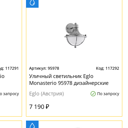
117291
95978
117292
io
Уличный светильник Eglo
Monasterio 95978 дизайнерские
Eglo (Австрия)
о запросу
По запросу
7 190 ₽