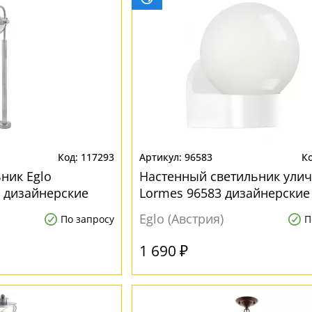
117293
96583
ник Eglo
Настенный светильник ули
9 дизайнерские
Lormes 96583 дизайнерские
Eglo (Австрия)
По запросу
П
1 690 ₽