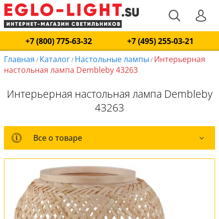
+7 (800) 775-63-32
+7 (495) 255-03-21
Главная
Каталог
Настольные лампы
Интерьерная
/
/
/
настольная лампа Dembleby 43263
Интерьерная настольная лампа Dembleby
43263
Все о товаре
Все о товаре
Комплект лампочек
Вся коллекция