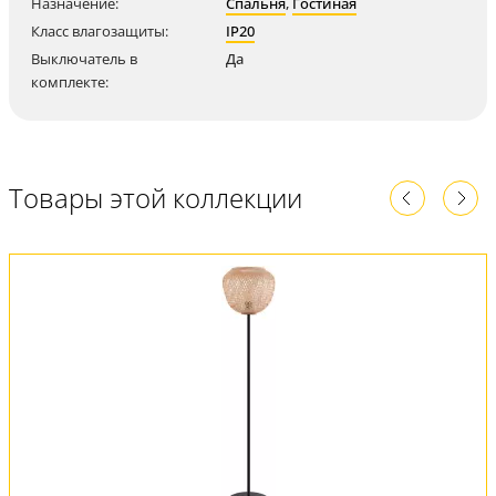
Назначение:
Спальня
,
Гостиная
Класс влагозащиты:
IP20
Выключатель в
Да
комплекте:
Товары этой коллекции