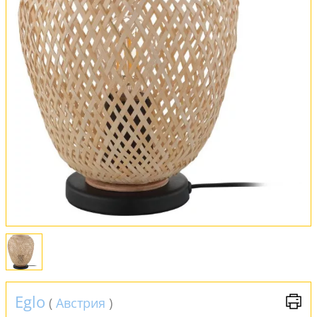
Оплата и доставка
Обмен и возврат
Установка
FAQ
Отзывы
Eglo
(
Австрия
)