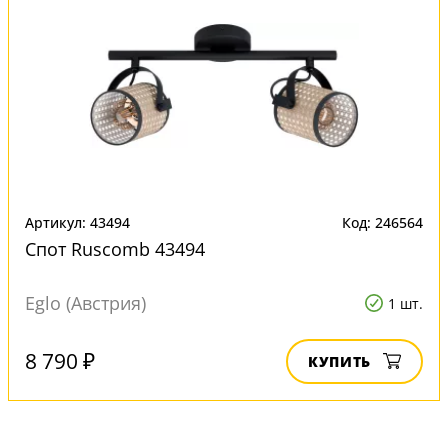
Артикул: 43494
Код: 246564
Спот Ruscomb 43494
Eglo (Австрия)
1 шт.
8 790 ₽
КУПИТЬ