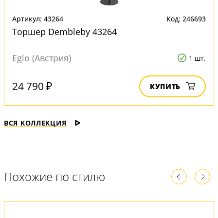
Артикул: 43264
Код: 246693
Торшер Dembleby 43264
Eglo (Австрия)
1 шт.
24 790 ₽
КУПИТЬ
ВСЯ КОЛЛЕКЦИЯ
Похожие по стилю