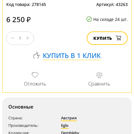
Код товара:
278145
Артикул:
43263
6 250 ₽
На складе 24 шт.
КУПИТЬ
Основные
Страна:
Австрия
Производитель:
Eglo
Коллекция:
Dembleby