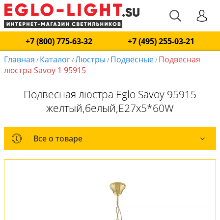
+7 (800) 775-63-32
+7 (495) 255-03-21
Главная
Каталог
Люстры
Подвесные
Подвесная
/
/
/
/
люстра Savoy 1 95915
Подвесная люстра Eglo Savoy 95915
желтый,белый,E27x5*60W
Все о товаре
Все о товаре
Комплект лампочек
Вся коллекция