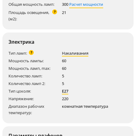
Общая мощность ламп:
300
Расчет мощности
?
Площадь освещения,
21
(м2):
Электрика
?
Тип ламп:
Накаливания
Мощность лампы:
60
Мощность ламп, max:
60
Количество ламп:
5
Количество ламп 2:
5
Тип цоколя:
E27
Напряжение:
220
Диапазон рабочих
комнатная температура
температур:
Параметры плафонов