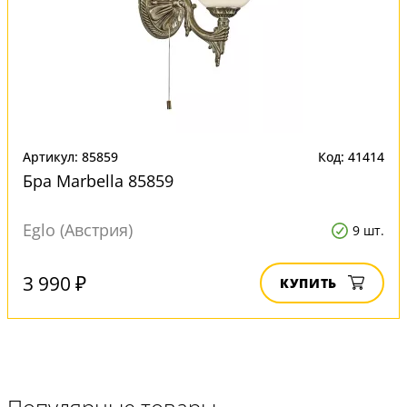
Артикул: 85859
Код: 41414
Бра Marbella 85859
Eglo (Австрия)
9 шт.
3 990 ₽
КУПИТЬ