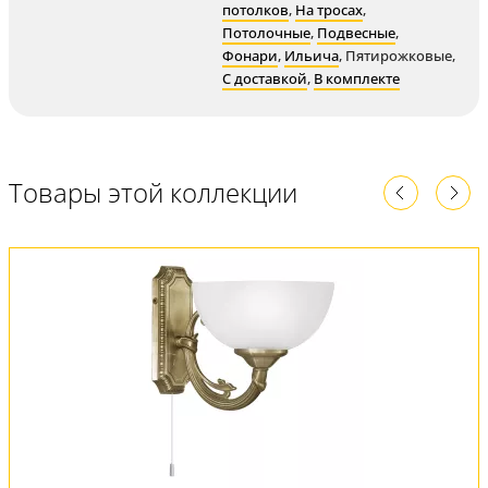
потолков
,
На тросах
,
Потолочные
,
Подвесные
,
Фонари
,
Ильича
,
Пятирожковые
,
С доставкой
,
В комплекте
Товары этой коллекции