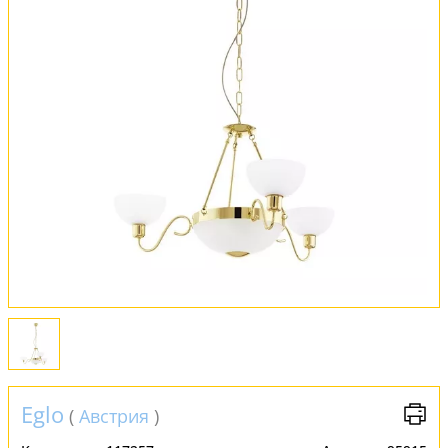
Оплата и доставка
Обмен и возврат
Установка
FAQ
Отзывы
Eglo
(
Австрия
)