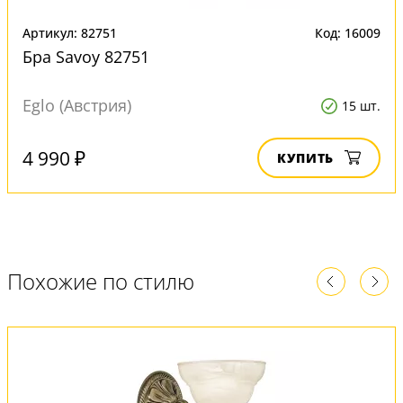
Артикул: 82751
Код: 16009
Бра Savoy 82751
Eglo (Австрия)
15 шт.
4 990 ₽
КУПИТЬ
Похожие по стилю