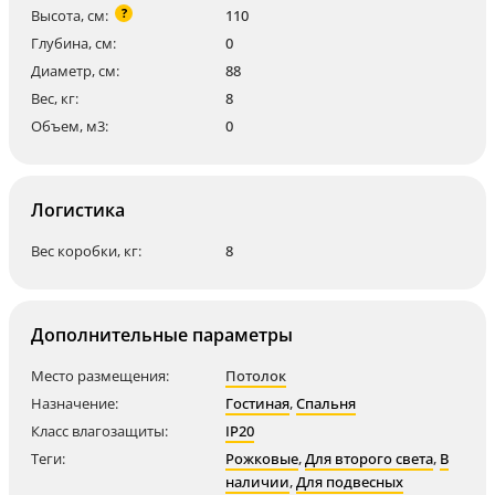
?
Высота, см:
110
Глубина, см:
0
Диаметр, см:
88
Вес, кг:
8
Объем, м3:
0
Логистика
Вес коробки, кг:
8
Дополнительные параметры
Место размещения:
Потолок
Назначение:
Гостиная
,
Спальня
Класс влагозащиты:
IP20
Теги:
Рожковые
,
Для второго света
,
В
наличии
,
Для подвесных