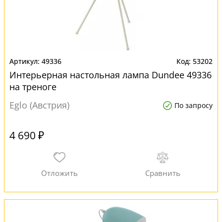
49336
53202
Интерьерная настольная лампа Dundee 49336
на треноге
Eglo (Австрия)
По запросу
4 690 ₽