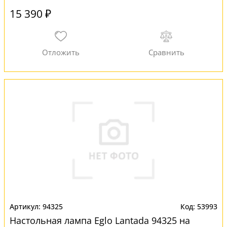
15 390 ₽
94325
53993
Настольная лампа Eglo Lantada 94325 на