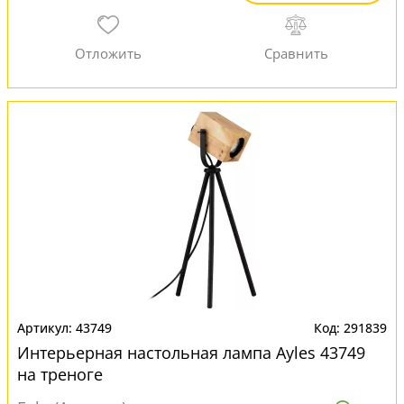
43749
291839
Интерьерная настольная лампа Ayles 43749
на треноге