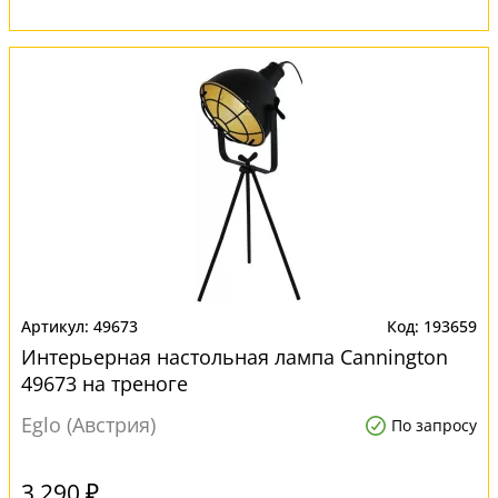
49673
193659
Интерьерная настольная лампа Cannington
49673 на треноге
Eglo (Австрия)
По запросу
3 290 ₽