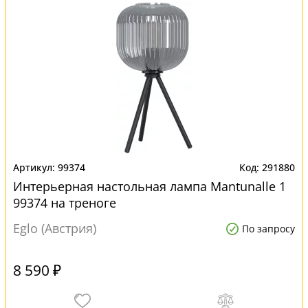
99374
291880
Интерьерная настольная лампа Mantunalle 1
99374 на треноге
Eglo (Австрия)
По запросу
8 590 ₽