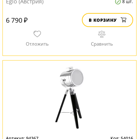
Eglo (Австрия)
8 шт.
6 790 ₽
В КОРЗИНУ
94367
54016