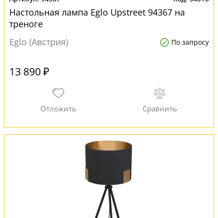
Настольная лампа Eglo Upstreet 94367 на
треноге
Eglo (Австрия)
По запросу
13 890 ₽