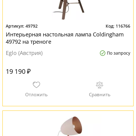
49792
116766
Интерьерная настольная лампа Coldingham
49792 на треноге
Eglo (Австрия)
По запросу
19 190 ₽