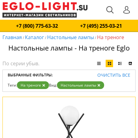
+7 (800) 775-63-32
+7 (495) 255-03-21
Главная
Каталог
Настольные лампы
На треноге
/
/
/
Настольные лампы - На треноге Eglo
ОЧИСТИТЬ ВСЕ
ВЫБРАННЫЕ ФИЛЬТРЫ:
Теги:
На треноге
Вид:
Настольные лампы