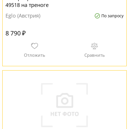
49518 на треноге
Eglo (Австрия)
По запросу
8 790 ₽