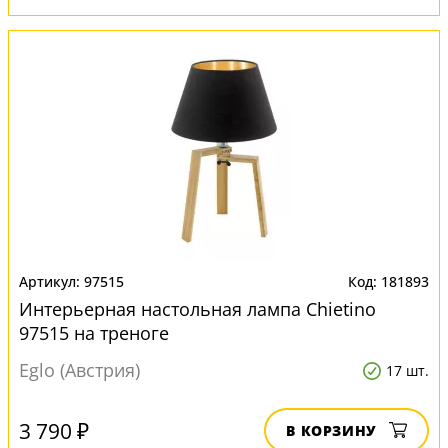
97515
181893
Интерьерная настольная лампа Chietino
97515 на треноге
Eglo (Австрия)
17 шт.
3 790 ₽
В КОРЗИНУ