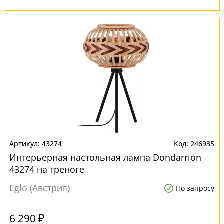
43274
246935
Интерьерная настольная лампа Dondarrion
43274 на треноге
Eglo (Австрия)
По запросу
6 290 ₽