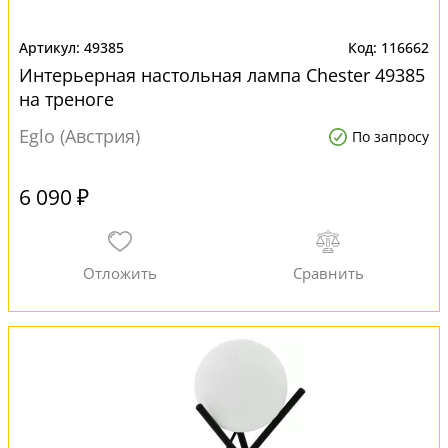
49385
116662
Интерьерная настольная лампа Chester 49385
на треноге
Eglo (Австрия)
По запросу
6 090 ₽