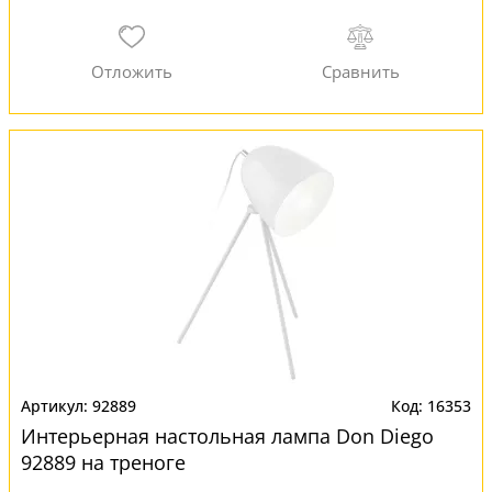
92889
16353
Интерьерная настольная лампа Don Diego
92889 на треноге