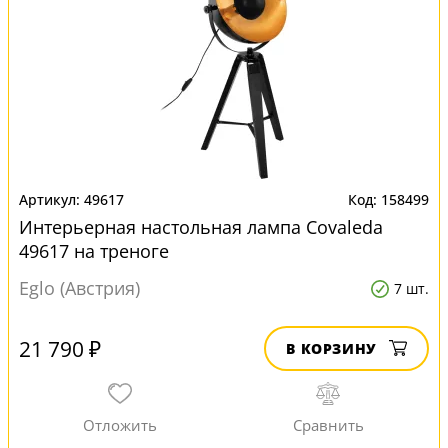
49617
158499
Интерьерная настольная лампа Covaleda
49617 на треноге
Eglo (Австрия)
7 шт.
21 790 ₽
В КОРЗИНУ