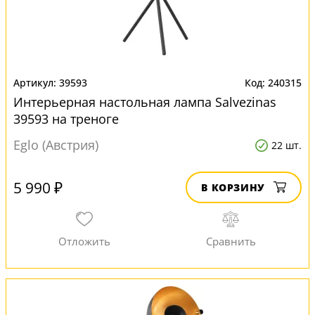
39593
240315
Интерьерная настольная лампа Salvezinas
39593 на треноге
Eglo (Австрия)
22 шт.
5 990 ₽
В КОРЗИНУ