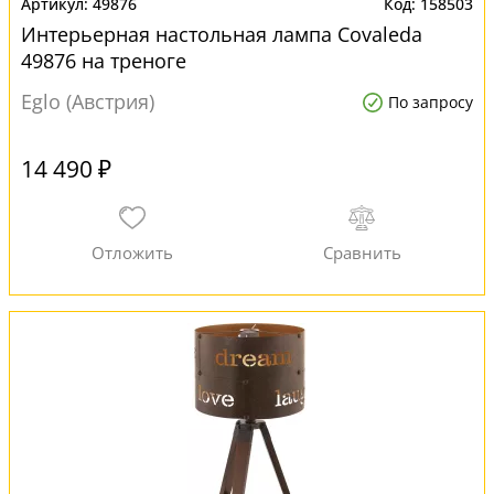
49876
158503
Интерьерная настольная лампа Covaleda
49876 на треноге
Eglo (Австрия)
По запросу
14 490 ₽