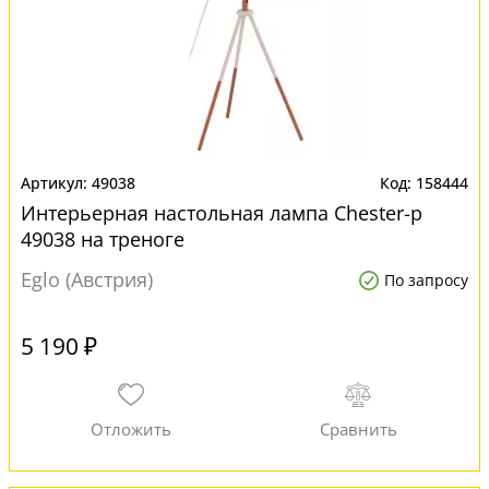
49038
158444
Интерьерная настольная лампа Chester-p
49038 на треноге
Eglo (Австрия)
По запросу
5 190 ₽