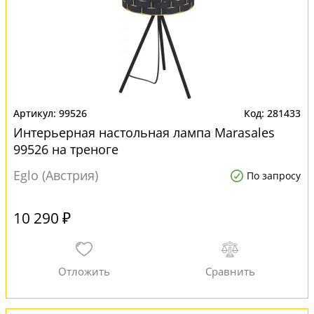
99526
281433
Интерьерная настольная лампа Marasales
99526 на треноге
Eglo (Австрия)
По запросу
10 290 ₽