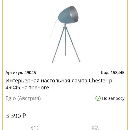
49045
158445
Интерьерная настольная лампа Chester-p
49045 на треноге
Eglo (Австрия)
По запросу
3 390 ₽