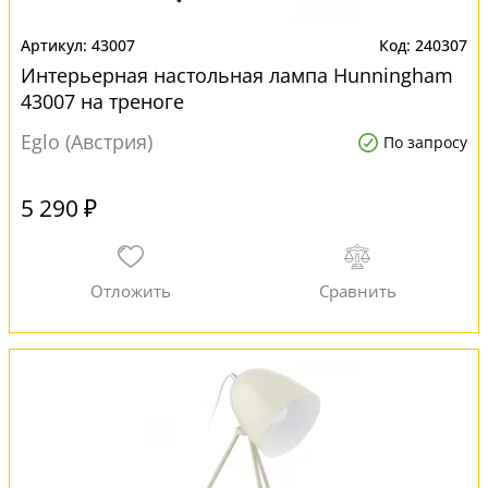
43007
240307
Интерьерная настольная лампа Hunningham
43007 на треноге
Eglo (Австрия)
По запросу
5 290 ₽