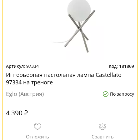
97334
181869
Интерьерная настольная лампа Castellato
97334 на треноге
Eglo (Австрия)
По запросу
4 390 ₽