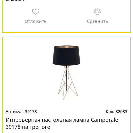
39178
82033
Интерьерная настольная лампа Camporale
39178 на треноге