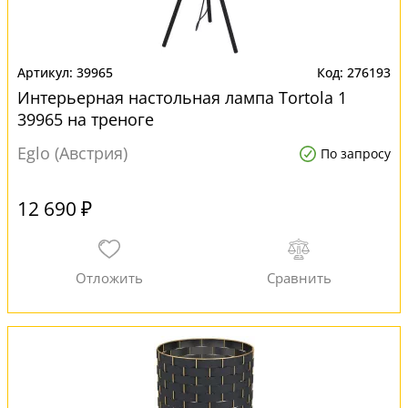
39965
276193
Интерьерная настольная лампа Tortola 1
39965 на треноге
Eglo (Австрия)
По запросу
12 690 ₽