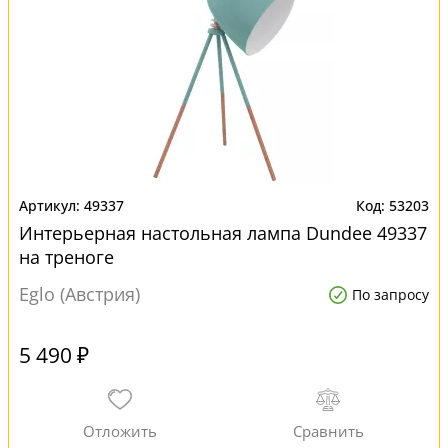
49337
53203
Интерьерная настольная лампа Dundee 49337
на треноге
Eglo (Австрия)
По запросу
5 490 ₽