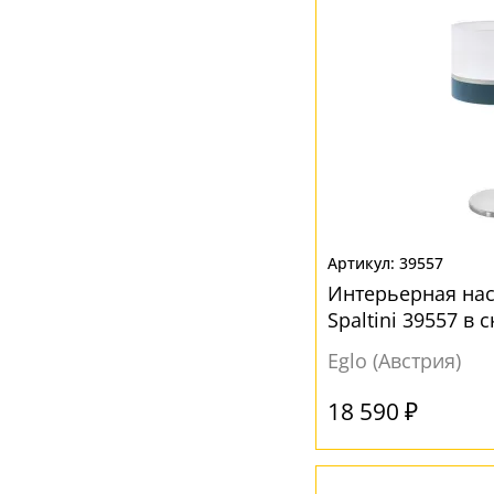
39557
Интерьерная на
Spaltini 39557 в
стиле
Eglo (Австрия)
18 590 ₽