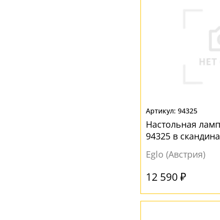
94325
Настольная ламп
94325 в скандин
Eglo (Австрия)
12 590 ₽