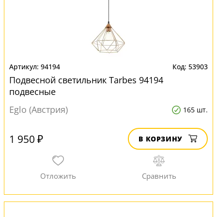
94194
53903
Подвесной светильник Tarbes 94194
подвесные
Eglo (Австрия)
165 шт.
1 950 ₽
В КОРЗИНУ