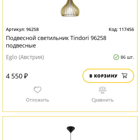
96258
117456
Подвесной светильник Tindori 96258
подвесные
Eglo (Австрия)
86 шт.
4 550 ₽
В КОРЗИНУ