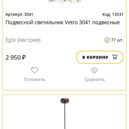
3041
13531
Подвесной светильник Vetro 3041 подвесные
Eglo (Австрия)
77 шт.
2 950 ₽
В КОРЗИНУ