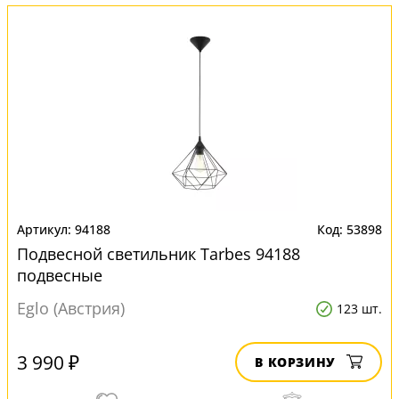
94188
53898
Подвесной светильник Tarbes 94188
подвесные
Eglo (Австрия)
123 шт.
3 990 ₽
В КОРЗИНУ