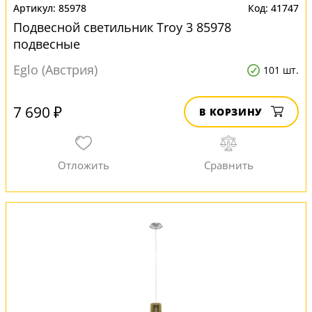
85978
41747
Подвесной светильник Troy 3 85978
подвесные
Eglo (Австрия)
101 шт.
7 690 ₽
В КОРЗИНУ