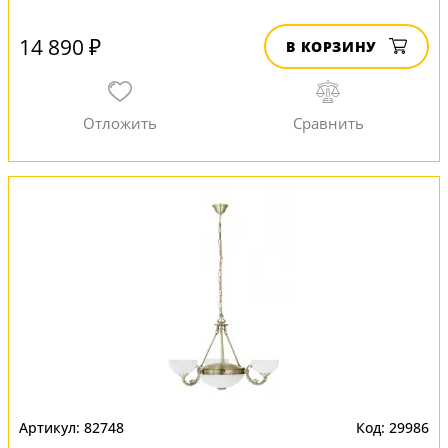
14 890 ₽
В КОРЗИНУ
82748
29986