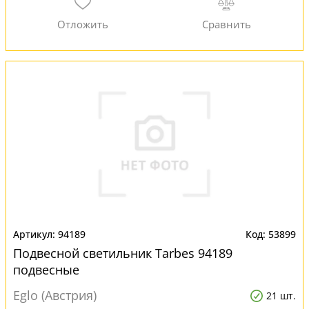
94189
53899
Подвесной светильник Tarbes 94189
подвесные
Eglo (Австрия)
21 шт.