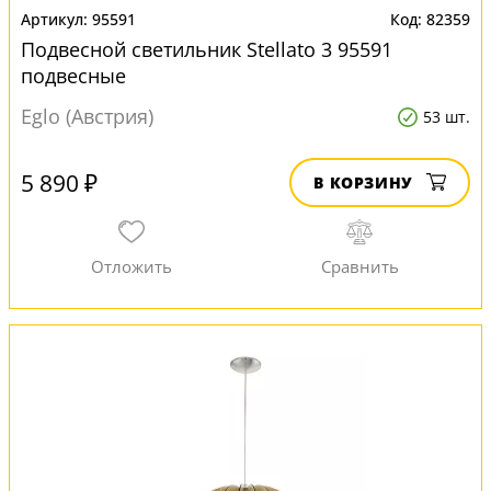
95591
82359
Подвесной светильник Stellato 3 95591
подвесные
Eglo (Австрия)
53 шт.
5 890 ₽
В КОРЗИНУ