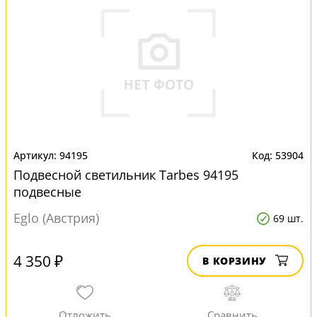
94195
53904
Подвесной светильник Tarbes 94195
подвесные
Eglo (Австрия)
69 шт.
4 350 ₽
В КОРЗИНУ