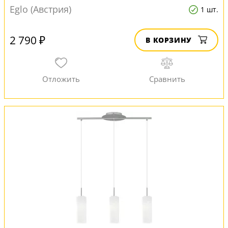
Eglo (Австрия)
1 шт.
2 790 ₽
В КОРЗИНУ