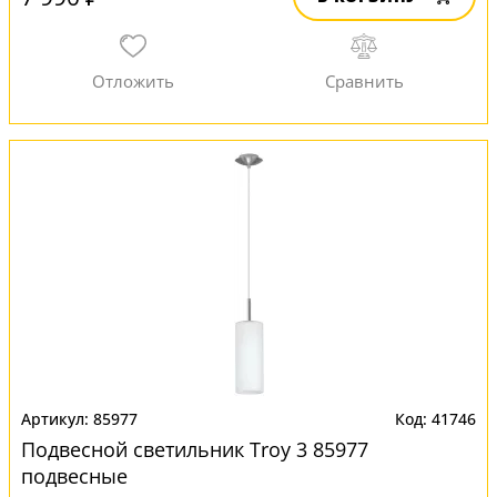
85977
41746
Подвесной светильник Troy 3 85977
подвесные