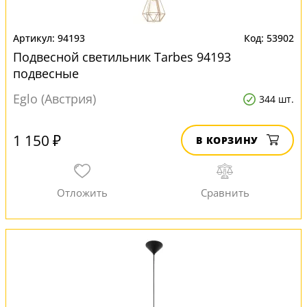
94193
53902
Подвесной светильник Tarbes 94193
подвесные
Eglo (Австрия)
344 шт.
1 150 ₽
В КОРЗИНУ