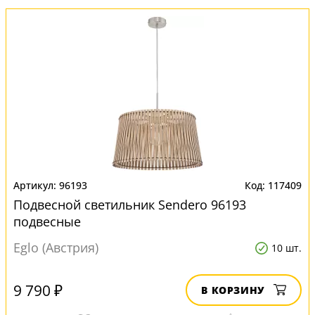
96193
117409
Подвесной светильник Sendero 96193
подвесные
Eglo (Австрия)
10 шт.
9 790 ₽
В КОРЗИНУ