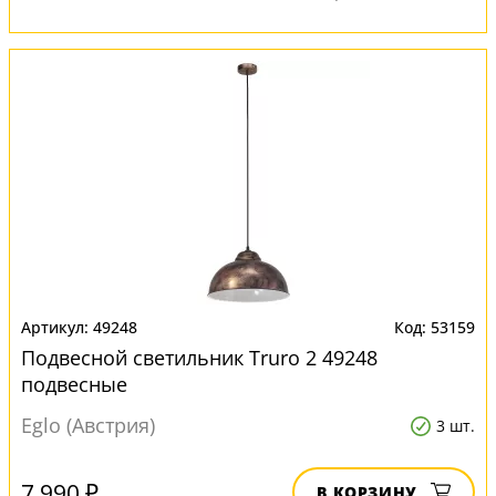
49248
53159
Подвесной светильник Truro 2 49248
подвесные
Eglo (Австрия)
3 шт.
7 990 ₽
В КОРЗИНУ