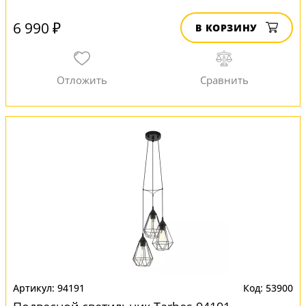
6 990 ₽
В КОРЗИНУ
94191
53900