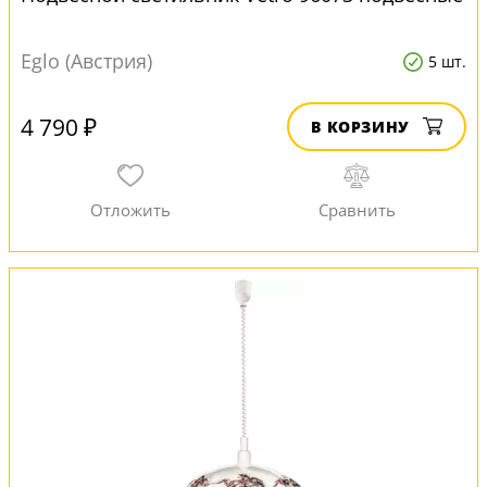
Eglo (Австрия)
5 шт.
4 790 ₽
В КОРЗИНУ