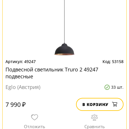
49247
53158
Подвесной светильник Truro 2 49247
подвесные
Eglo (Австрия)
33 шт.
7 990 ₽
В КОРЗИНУ