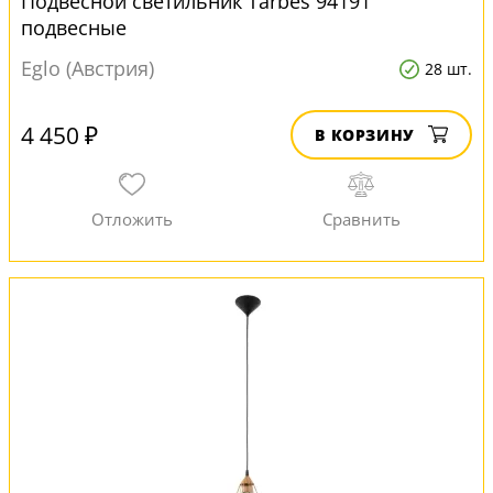
Подвесной светильник Tarbes 94191
подвесные
Eglo (Австрия)
28 шт.
4 450 ₽
В КОРЗИНУ