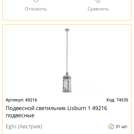
49216
74535
Подвесной светильник Lisburn 1 49216
подвесные
Eglo (Австрия)
31 шт.