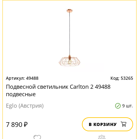
49488
53265
Подвесной светильник Carlton 2 49488
подвесные
Eglo (Австрия)
9 шт.
7 890 ₽
В КОРЗИНУ