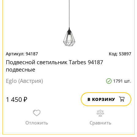
94187
53897
Подвесной светильник Tarbes 94187
подвесные
Eglo (Австрия)
1791 шт.
1 450 ₽
В КОРЗИНУ