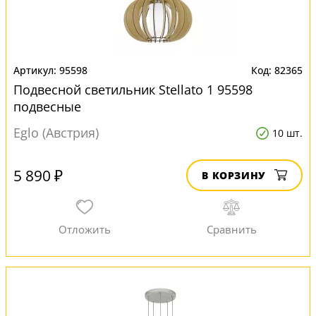
95598
82365
Подвесной светильник Stellato 1 95598
подвесные
Eglo (Австрия)
10 шт.
5 890 ₽
В КОРЗИНУ