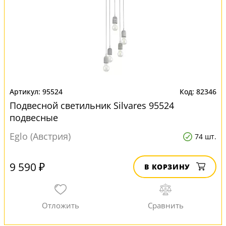
95524
82346
Подвесной светильник Silvares 95524
подвесные
Eglo (Австрия)
74 шт.
9 590 ₽
В КОРЗИНУ