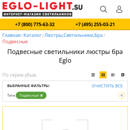
+7 (800) 775-63-32
+7 (495) 255-03-21
Главная
Каталог
Люстры,Светильники,Бра
/
/
/
Подвесные
Подвесные светильники люстры бра
Eglo
ОЧИСТИТЬ ВСЕ
ВЫБРАННЫЕ ФИЛЬТРЫ:
Теги:
Подвесные
Вид:
Люстры
Светильники
Бра