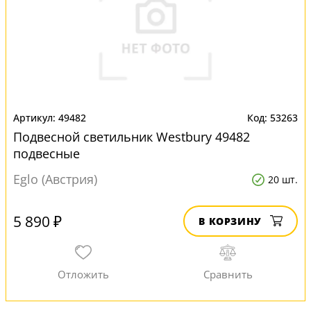
49482
53263
Подвесной светильник Westbury 49482
подвесные
Eglo (Австрия)
20 шт.
5 890 ₽
В КОРЗИНУ