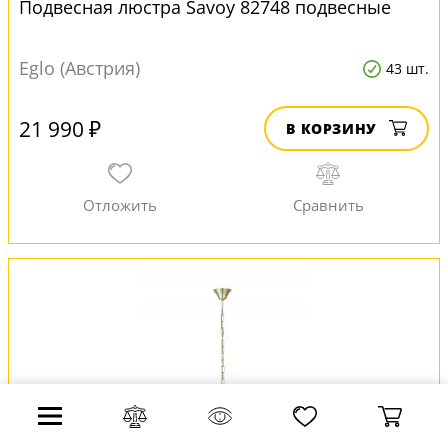
Подвесная люстра Savoy 82748 подвесные
Eglo (Австрия)
43 шт.
21 990 ₽
В КОРЗИНУ