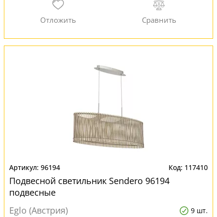
96194
117410
Подвесной светильник Sendero 96194
подвесные
Eglo (Австрия)
9 шт.