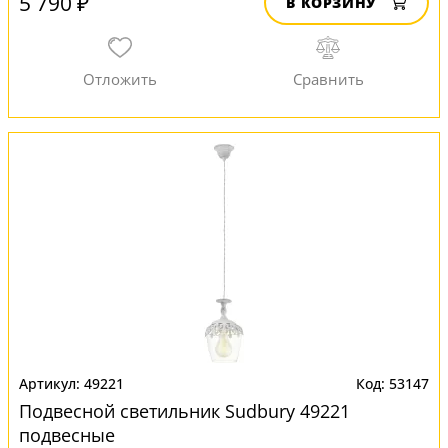
5 790 ₽
В КОРЗИНУ
49221
53147
Подвесной светильник Sudbury 49221
подвесные