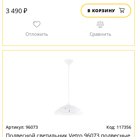
3 490 ₽
В КОРЗИНУ
96073
117356
Подвесной светильник Vetro 96073 подвесные