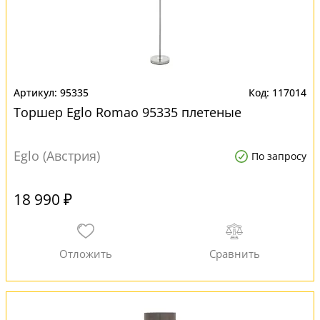
95335
117014
Торшер Eglo Romao 95335 плетеные
Eglo (Австрия)
По запросу
18 990 ₽