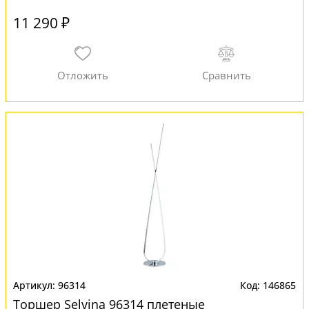
11 290 ₽
96314
146865
Торшер Selvina 96314 плетеные