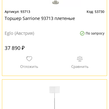
93713
53730
Торшер Sarrione 93713 плетеные
Eglo (Австрия)
По запросу
37 890 ₽