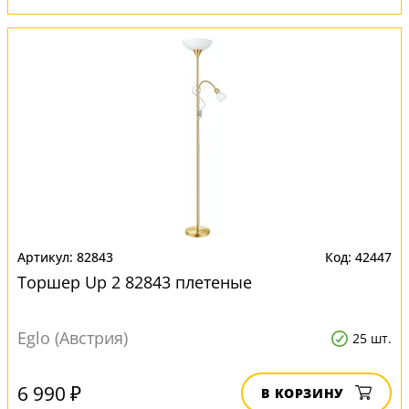
82843
42447
Торшер Up 2 82843 плетеные
Eglo (Австрия)
25 шт.
6 990 ₽
В КОРЗИНУ