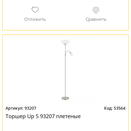
93207
53564
Торшер Up 5 93207 плетеные