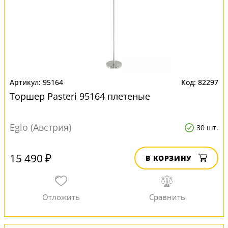
95164
82297
Торшер Pasteri 95164 плетеные
Eglo (Австрия)
30 шт.
15 490 ₽
В КОРЗИНУ