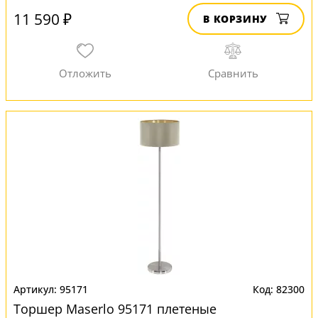
11 590 ₽
В КОРЗИНУ
95171
82300
Торшер Maserlo 95171 плетеные