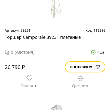
39231
116596
Торшер Camporale 39231 плетеные
Eglo (Австрия)
4 шт.
26 790 ₽
В КОРЗИНУ