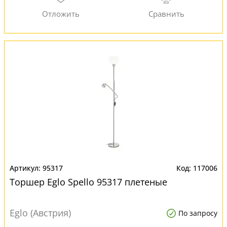
95317
117006
Торшер Eglo Spello 95317 плетеные
Eglo (Австрия)
По запросу