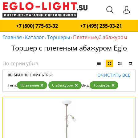
+7 (800) 775-63-32
+7 (495) 255-03-21
Главная
Каталог
Торшеры
Плетеные,С абажуром
/
/
/
Торшер с плетеным абажуром Eglo
ОЧИСТИТЬ ВСЕ
ВЫБРАННЫЕ ФИЛЬТРЫ:
Теги:
Плетеные
С абажуром
Вид:
Торшеры