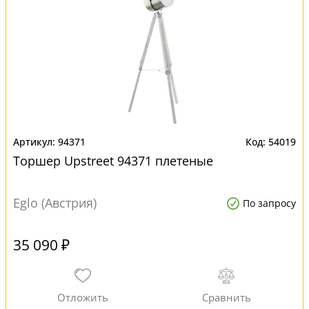
94371
54019
Торшер Upstreet 94371 плетеные
Eglo (Австрия)
По запросу
35 090 ₽