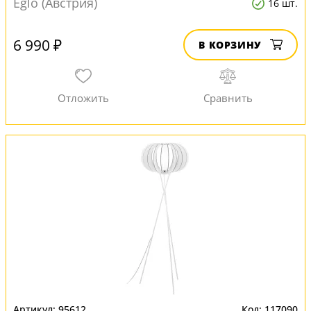
Eglo (Австрия)
16 шт.
6 990 ₽
В КОРЗИНУ
95612
117090