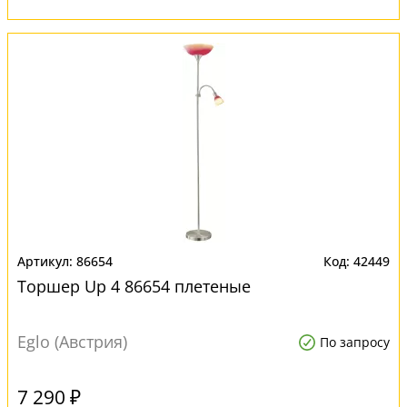
86654
42449
Торшер Up 4 86654 плетеные
Eglo (Австрия)
По запросу
7 290 ₽