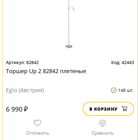
82842
42443
Торшер Up 2 82842 плетеные
Eglo (Австрия)
148 шт.
6 990 ₽
В КОРЗИНУ