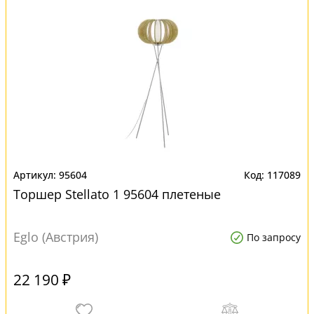
95604
117089
Торшер Stellato 1 95604 плетеные
Eglo (Австрия)
По запросу
22 190 ₽