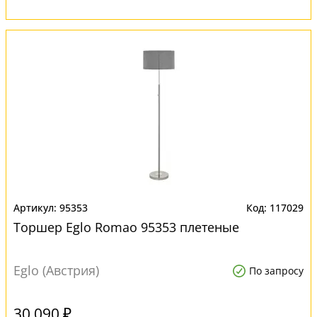
95353
117029
Торшер Eglo Romao 95353 плетеные
Eglo (Австрия)
По запросу
30 090 ₽