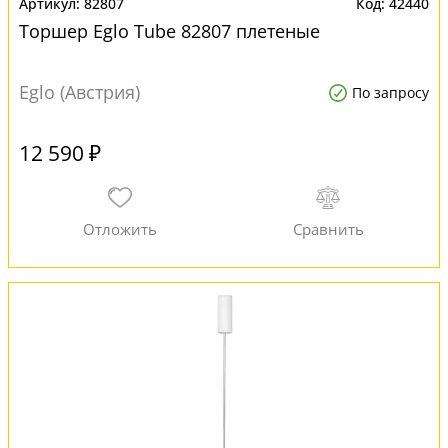
82807
42440
Торшер Eglo Tube 82807 плетеные
Eglo (Австрия)
По запросу
12 590 ₽