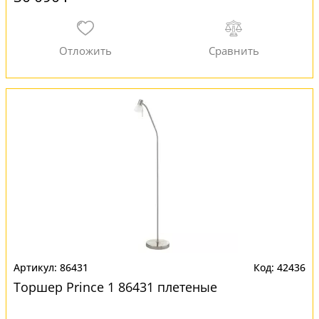
86431
42436
Торшер Prince 1 86431 плетеные