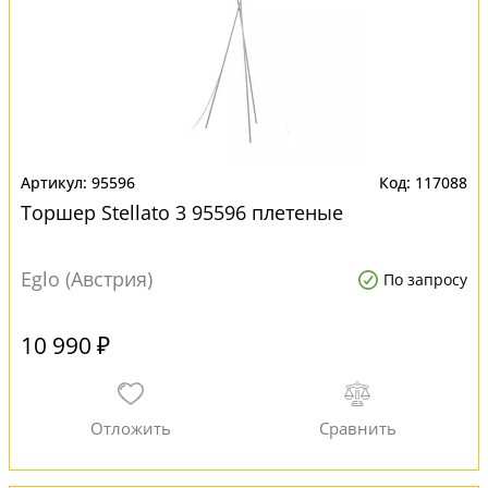
95596
117088
Торшер Stellato 3 95596 плетеные
Eglo (Австрия)
По запросу
10 990 ₽