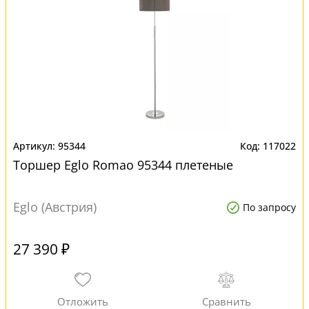
95344
117022
Торшер Eglo Romao 95344 плетеные
Eglo (Австрия)
По запросу
27 390 ₽