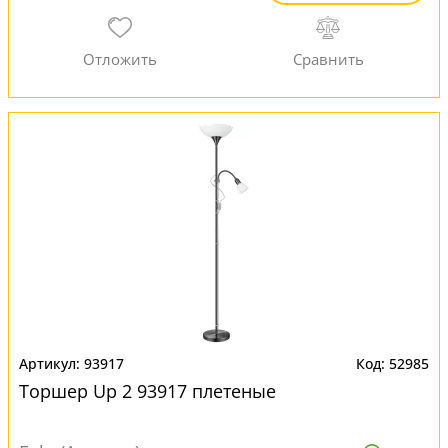
93917
52985
Торшер Up 2 93917 плетеные