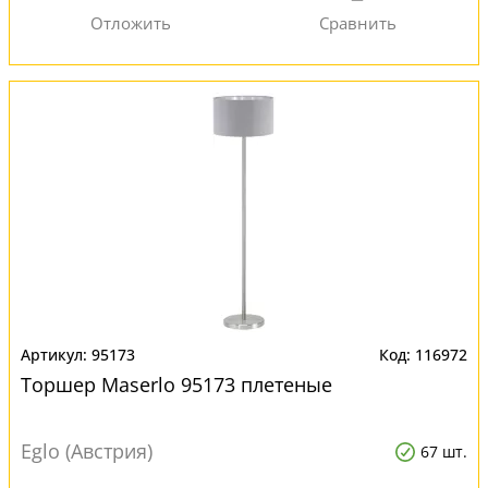
95173
116972
Торшер Maserlo 95173 плетеные
Eglo (Австрия)
67 шт.