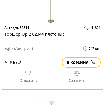
82844
41321
Торшер Up 2 82844 плетеные
Eglo (Австрия)
247 шт.
6 990 ₽
В КОРЗИНУ