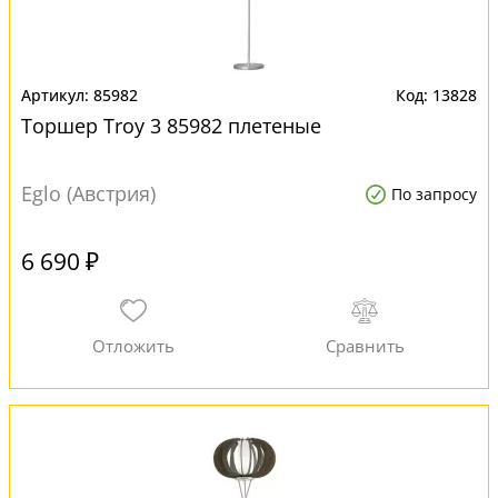
85982
13828
Торшер Troy 3 85982 плетеные
Eglo (Австрия)
По запросу
6 690 ₽