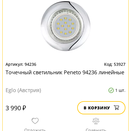
94236
53927
Точечный светильник Peneto 94236 линейные
Eglo (Австрия)
1 шт.
3 990 ₽
В КОРЗИНУ