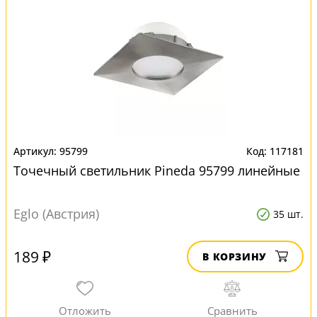
95799
117181
Точечный светильник Pineda 95799 линейные
Eglo (Австрия)
35 шт.
189 ₽
В КОРЗИНУ