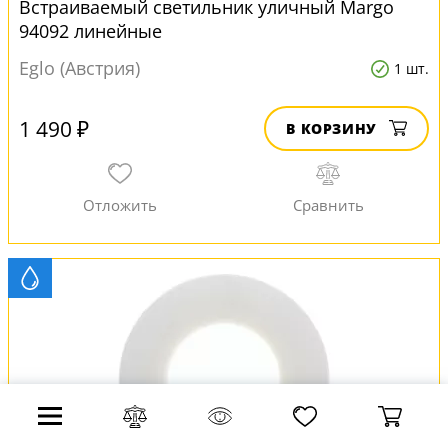
Встраиваемый светильник уличный Margo
94092 линейные
Eglo (Австрия)
1 шт.
1 490 ₽
В КОРЗИНУ