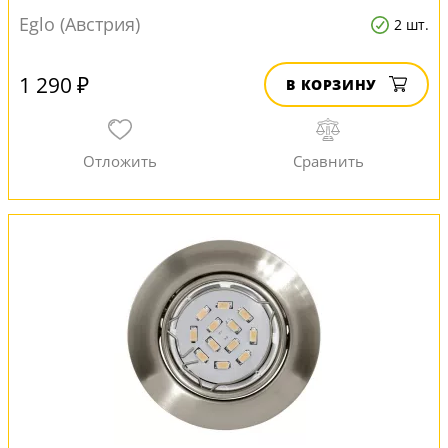
Eglo (Австрия)
2 шт.
1 290 ₽
В КОРЗИНУ