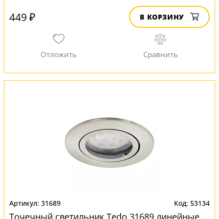
449 ₽
В КОРЗИНУ
31689
53134
Точечный светильник Tedo 31689 линейные