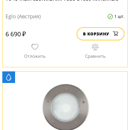
Eglo (Австрия)
1 шт.
6 690 ₽
В КОРЗИНУ