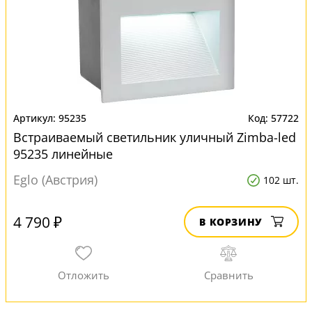
95235
57722
Встраиваемый светильник уличный Zimba-led
95235 линейные
Eglo (Австрия)
102 шт.
4 790 ₽
В КОРЗИНУ