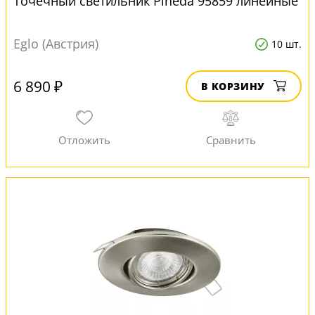
Точечный светильник Pineda 95859 линейные
Eglo (Австрия)
10 шт.
6 890 ₽
В КОРЗИНУ