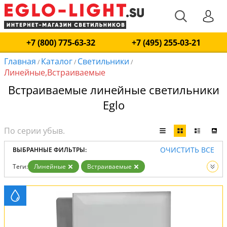
+7 (800) 775-63-32
+7 (495) 255-03-21
Главная
Каталог
Светильники
/
/
/
Линейные,Встраиваемые
Встраиваемые линейные светильники
Eglo
ОЧИСТИТЬ ВСЕ
ВЫБРАННЫЕ ФИЛЬТРЫ:
Теги:
Линейные
Встраиваемые
Вид:
Светильники