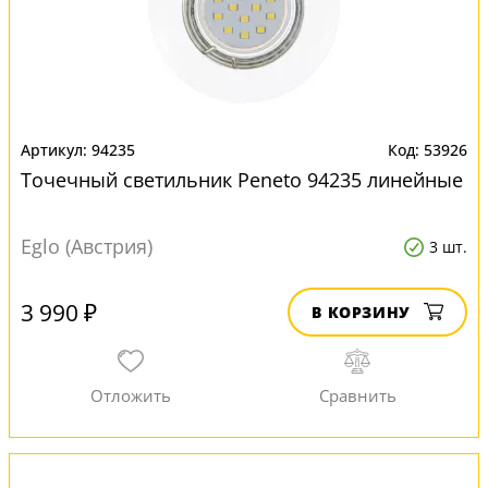
94235
53926
Точечный светильник Peneto 94235 линейные
Eglo (Австрия)
3 шт.
3 990 ₽
В КОРЗИНУ