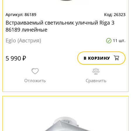
86189
26323
Встраиваемый светильник уличный Riga 3
86189 линейные
Eglo (Австрия)
11 шт.
5 990 ₽
В КОРЗИНУ