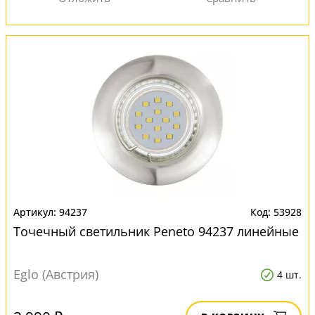
94237
53928
Точечный светильник Peneto 94237 линейные
Eglo (Австрия)
4 шт.