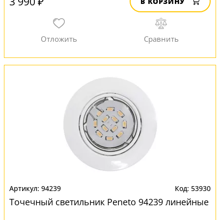
3 990 ₽
В КОРЗИНУ
94239
53930
Точечный светильник Peneto 94239 линейные