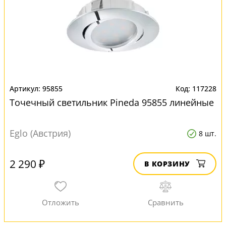
95855
117228
Точечный светильник Pineda 95855 линейные
Eglo (Австрия)
8 шт.
2 290 ₽
В КОРЗИНУ