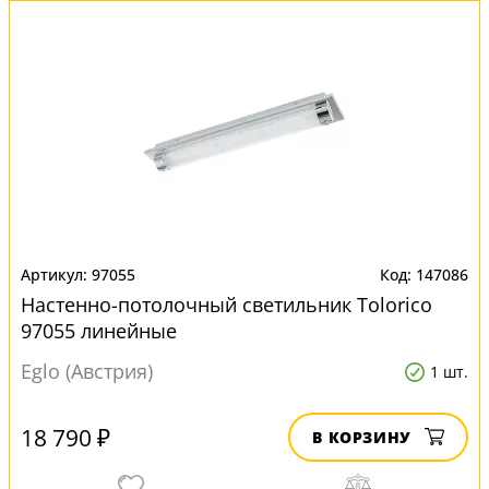
97055
147086
Настенно-потолочный светильник Tolorico
97055 линейные
Eglo (Австрия)
1 шт.
18 790 ₽
В КОРЗИНУ