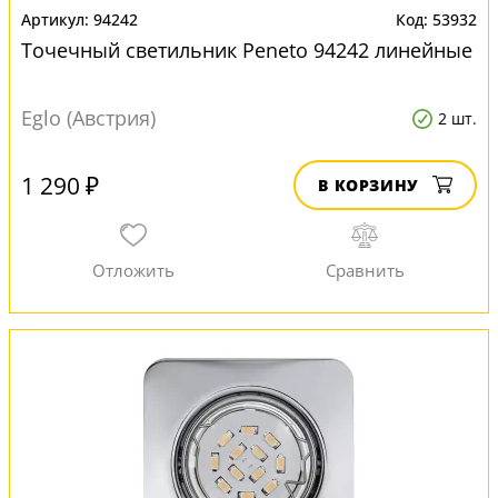
94242
53932
Точечный светильник Peneto 94242 линейные
Eglo (Австрия)
2 шт.
1 290 ₽
В КОРЗИНУ