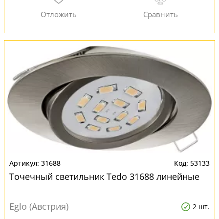
31688
53133
Точечный светильник Tedo 31688 линейные
Eglo (Австрия)
2 шт.