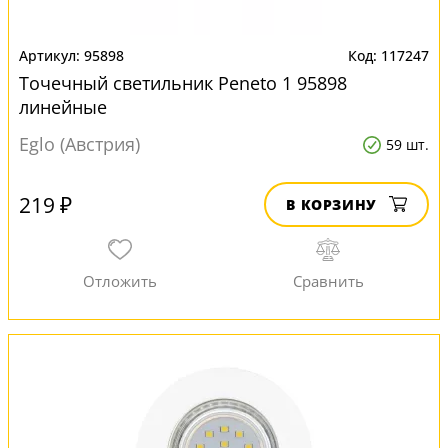
95898
117247
Точечный светильник Peneto 1 95898
линейные
Eglo (Австрия)
59 шт.
219 ₽
В КОРЗИНУ