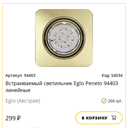
94403
54034
Встраиваемый светильник Eglo Peneto 94403
линейные
Eglo (Австрия)
266 шт.
299 ₽
В КОРЗИНУ