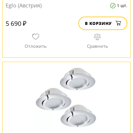
Eglo (Австрия)
1 шт.
5 690 ₽
В КОРЗИНУ