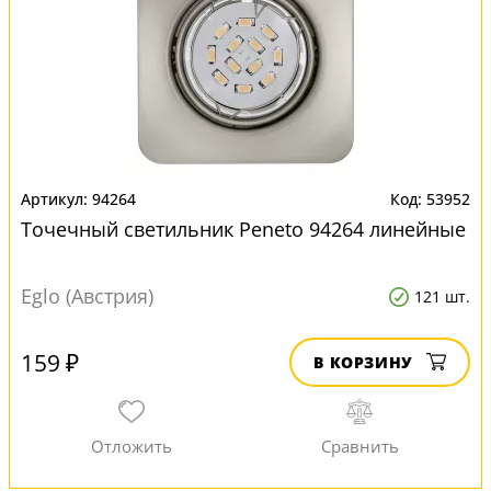
94264
53952
Точечный светильник Peneto 94264 линейные
Eglo (Австрия)
121 шт.
159 ₽
В КОРЗИНУ