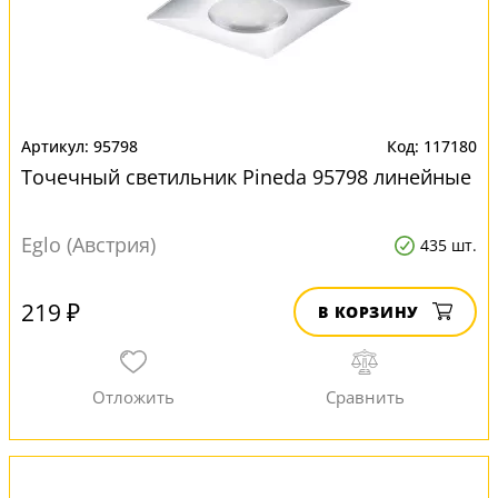
95798
117180
Точечный светильник Pineda 95798 линейные
Eglo (Австрия)
435 шт.
219 ₽
В КОРЗИНУ