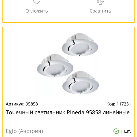
95858
117231
Точечный светильник Pineda 95858 линейные
Eglo (Австрия)
1 шт.