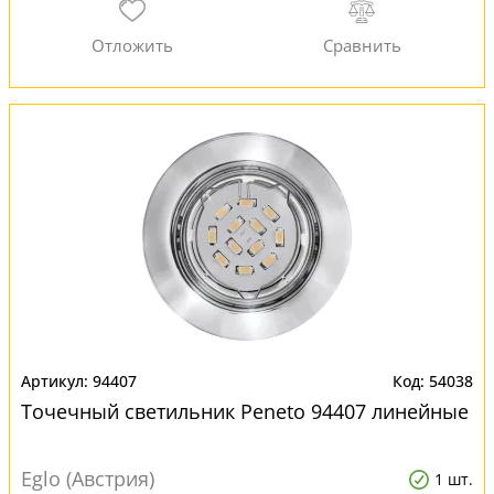
94407
54038
Точечный светильник Peneto 94407 линейные
Eglo (Австрия)
1 шт.