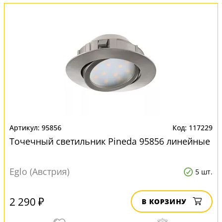
95856
117229
Точечный светильник Pineda 95856 линейные
Eglo (Австрия)
5 шт.
2 290 ₽
В КОРЗИНУ