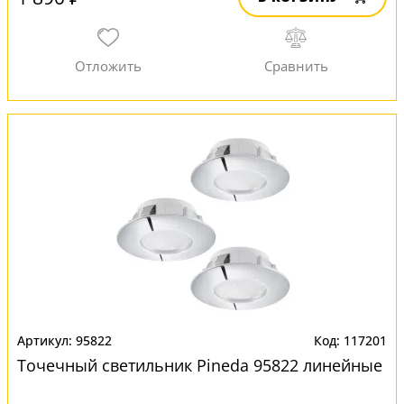
95822
117201
Точечный светильник Pineda 95822 линейные