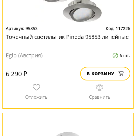
95853
117226
Точечный светильник Pineda 95853 линейные
Eglo (Австрия)
6 шт.
6 290 ₽
В КОРЗИНУ