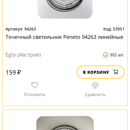
94263
53951
Точечный светильник Peneto 94263 линейные
Eglo (Австрия)
302 шт.
159 ₽
В КОРЗИНУ