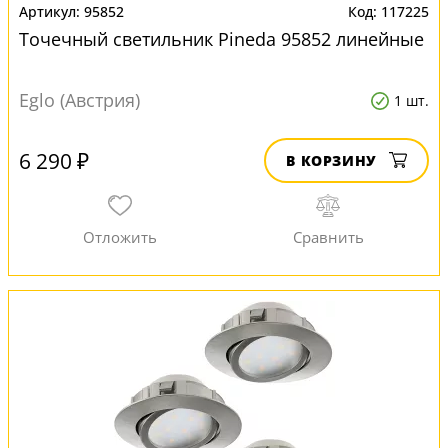
95852
117225
Точечный светильник Pineda 95852 линейные
Eglo (Австрия)
1 шт.
6 290 ₽
В КОРЗИНУ