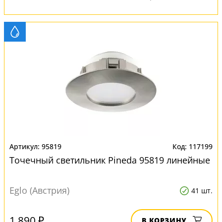
95819
117199
Точечный светильник Pineda 95819 линейные
Eglo (Австрия)
41 шт.
1 890 ₽
В КОРЗИНУ