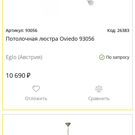
93056
26383
Потолочная люстра Oviedo 93056
Eglo (Австрия)
По запросу
10 690 ₽