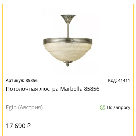
85856
41411
Потолочная люстра Marbella 85856
Eglo (Австрия)
По запросу
17 690 ₽