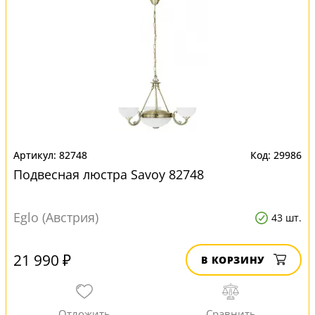
82748
29986
Подвесная люстра Savoy 82748
Eglo (Австрия)
43 шт.
21 990 ₽
В КОРЗИНУ