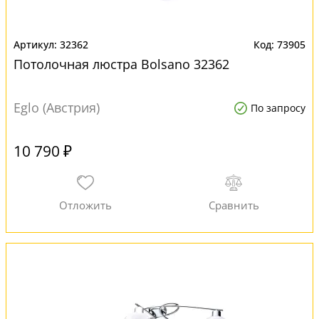
32362
73905
Потолочная люстра Bolsano 32362
Eglo (Австрия)
По запросу
10 790 ₽