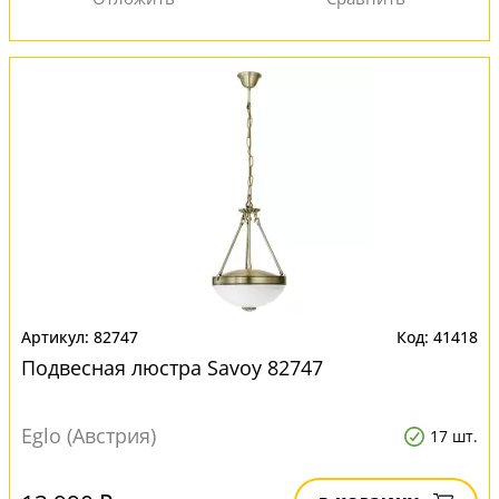
82747
41418
Подвесная люстра Savoy 82747
Eglo (Австрия)
17 шт.