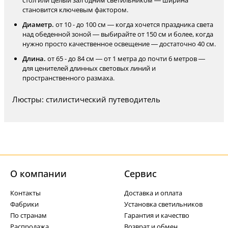
стол или целый зал одним светильником — ширина
становится ключевым фактором.
Диаметр.
от 10 - до 100 см — когда хочется праздника света
над обеденной зоной — выбирайте от 150 см и более, когда
нужно просто качественное освещение — достаточно 40 см.
Длина.
от 65 - до 84 см — от 1 метра до почти 6 метров —
для ценителей длинных световых линий и
пространственного размаха.
Люстры: стилистический путеводитель
О компании
Cервис
Контакты
Доставка и оплата
Фабрики
Установка светильников
По странам
Гарантия и качество
Распродажа
Возврат и обмен