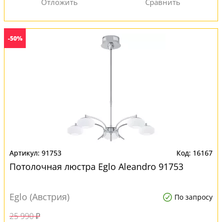
-50%
91753
16167
Потолочная люстра Eglo Aleandro 91753
Eglo (Австрия)
По запросу
25 990 ₽