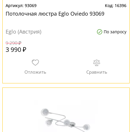
93069
16396
Потолочная люстра Eglo Oviedo 93069
Eglo (Австрия)
По запросу
9 290 ₽
3 990 ₽