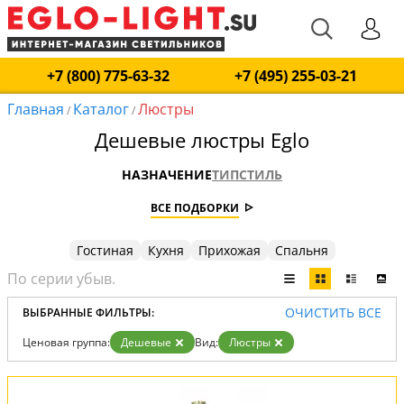
+7 (800) 775-63-32
+7 (495) 255-03-21
Главная
Каталог
Люстры
/
/
Дешевые люстры Eglo
НАЗНАЧЕНИЕ
ТИП
СТИЛЬ
ВСЕ ПОДБОРКИ
Гостиная
Кухня
Прихожая
Спальня
ОЧИСТИТЬ ВСЕ
ВЫБРАННЫЕ ФИЛЬТРЫ:
Ценовая группа:
Дешевые
Вид:
Люстры