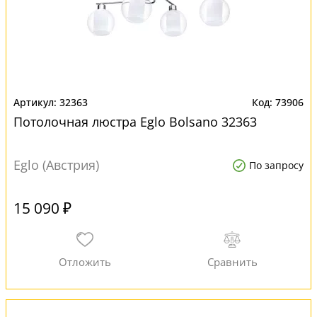
32363
73906
Потолочная люстра Eglo Bolsano 32363
Eglo (Австрия)
По запросу
15 090 ₽