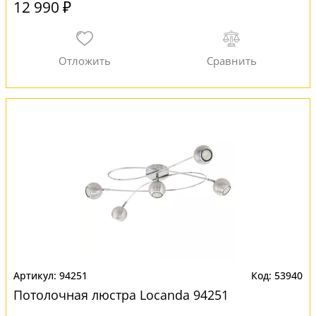
12 990 ₽
94251
53940
Потолочная люстра Locanda 94251