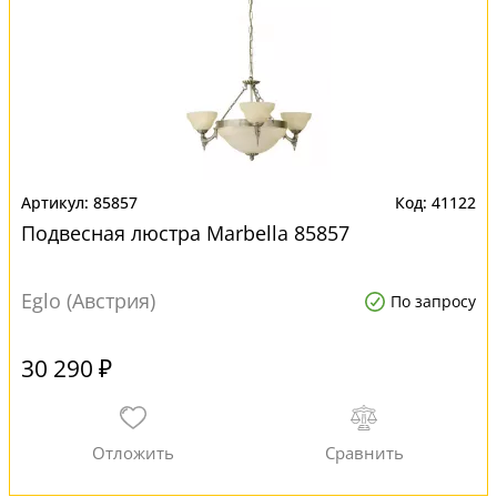
85857
41122
Подвесная люстра Marbella 85857
Eglo (Австрия)
По запросу
30 290 ₽