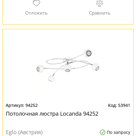
94252
53941
Потолочная люстра Locanda 94252
Eglo (Австрия)
По запросу