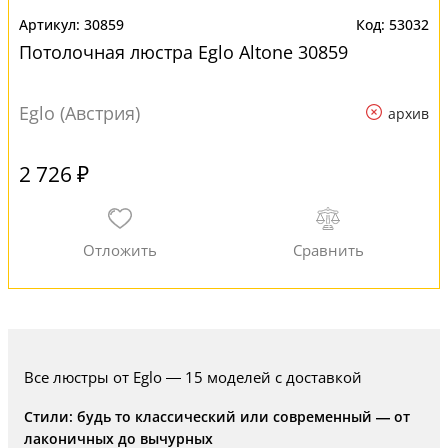
30859
53032
Потолочная люстра Eglo Altone 30859
Eglo (Австрия)
архив
2 726 ₽
Все люстры от Eglo — 15 моделей с доставкой
Стили: будь то классический или современный — от
лаконичных до вычурных