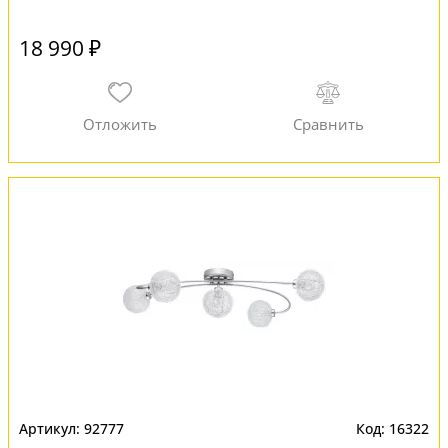
18 990 ₽
92777
16322