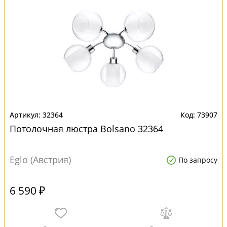
32364
73907
Потолочная люстра Bolsano 32364
Eglo (Австрия)
По запросу
6 590 ₽