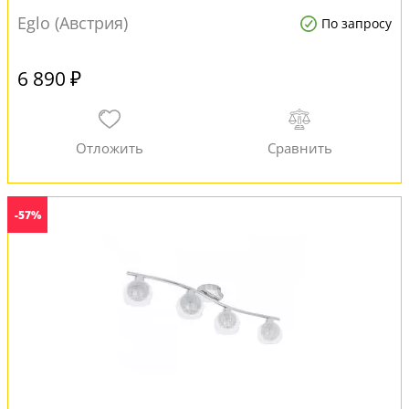
Eglo (Австрия)
По запросу
6 890 ₽
-57%