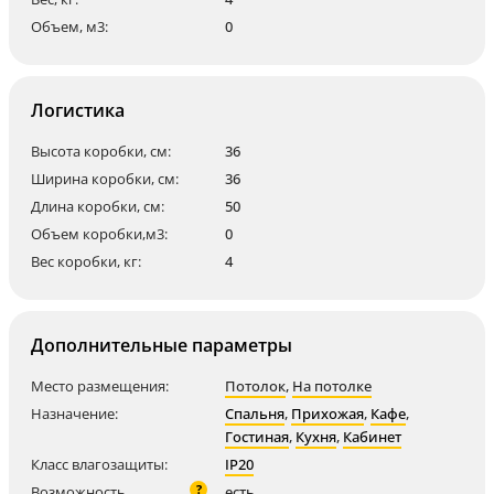
Объем, м3:
0
Логистика
Высота коробки, см:
36
Ширина коробки, см:
36
Длина коробки, см:
50
Объем коробки,м3:
0
Вес коробки, кг:
4
Дополнительные параметры
Место размещения:
Потолок
,
На потолке
Назначение:
Спальня
,
Прихожая
,
Кафе
,
Гостиная
,
Кухня
,
Кабинет
Класс влагозащиты:
IP20
?
Возможность
есть