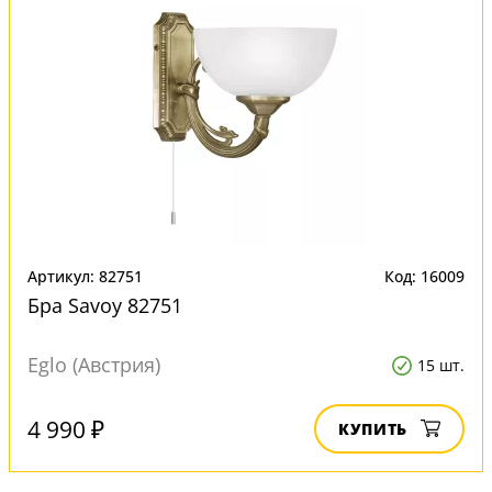
Артикул: 82751
Код: 16009
Бра Savoy 82751
Eglo (Австрия)
15 шт.
4 990 ₽
КУПИТЬ