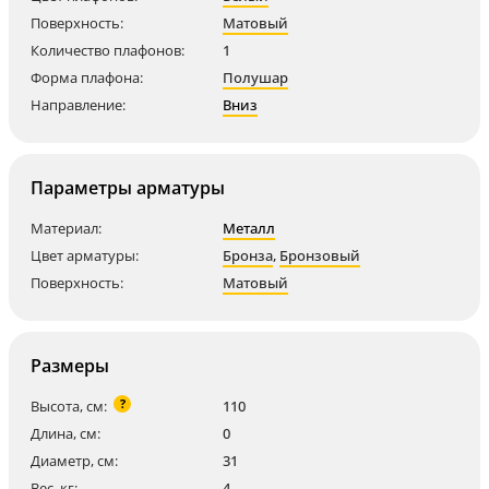
Поверхность:
Матовый
Количество плафонов:
1
Форма плафона:
Полушар
Направление:
Вниз
Параметры арматуры
Материал:
Металл
Цвет арматуры:
Бронза
,
Бронзовый
Поверхность:
Матовый
Размеры
?
Высота, см:
110
Длина, см:
0
Диаметр, см:
31
Вес, кг:
4