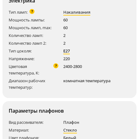
Электрика
?
Тип ламп:
Накаливания
Мощность лампы:
60
Мощность ламп, max:
60
Количество ламп:
2
Количество ламп 2:
2
Тип цоколя:
E27
Напряжение:
220
?
Цветовая
2400-2800
температура, K:
Диапазон рабочих
комнатная температура
температур:
Параметры плафонов
Вид рассеивателя:
Плафон
Материал:
Стекло
Цвет плафонов:
Белый