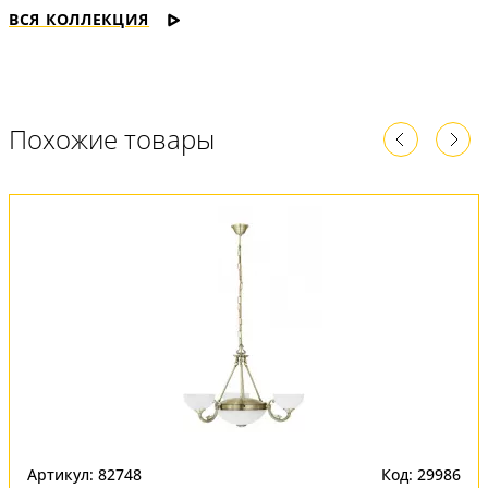
ВСЯ КОЛЛЕКЦИЯ
Похожие товары
Артикул: 82748
Код: 29986