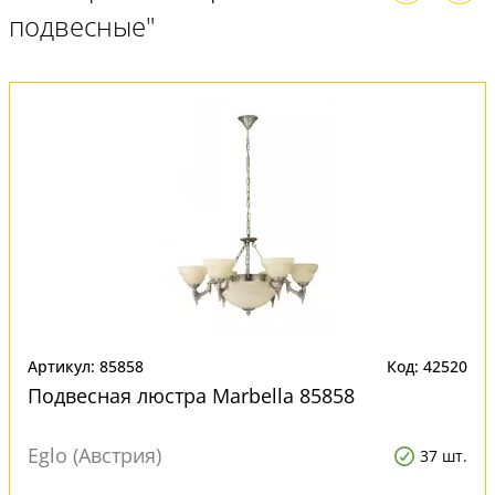
подвесные"
Артикул: 85858
Код: 42520
Подвесная люстра Marbella 85858
Eglo (Австрия)
37 шт.