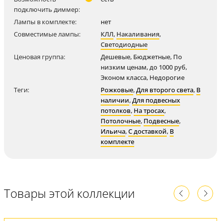
подключить диммер:
Лампы в комплекте:
нет
Совместимые лампы:
КЛЛ
,
Накаливания
,
Светодиодные
Ценовая группа:
Дешевые, Бюджетные, По
низким ценам, до 1000 руб,
Эконом класса, Недорогие
Теги:
Рожковые
,
Для второго света
,
В
наличии
,
Для подвесных
потолков
,
На тросах
,
Потолочные
,
Подвесные
,
Ильича
,
С доставкой
,
В
комплекте
Товары этой коллекции