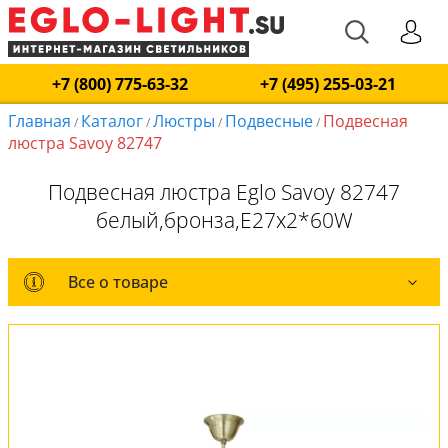
+7 (800) 775-63-32
+7 (495) 255-03-21
Главная
Каталог
Люстры
Подвесные
Подвесная
/
/
/
/
люстра Savoy 82747
Подвесная люстра Eglo Savoy 82747
белый,бронза,E27x2*60W
Все о товаре
Все о товаре
Комплект лампочек
Вся коллекция