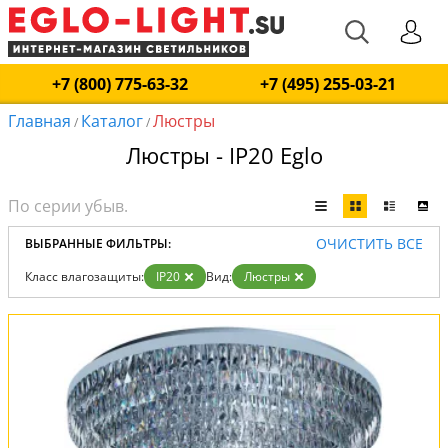
+7 (800) 775-63-32
+7 (495) 255-03-21
Главная
Каталог
Люстры
/
/
Люстры - IP20 Eglo
ОЧИСТИТЬ ВСЕ
ВЫБРАННЫЕ ФИЛЬТРЫ:
Класс влагозащиты:
IP20
Вид:
Люстры