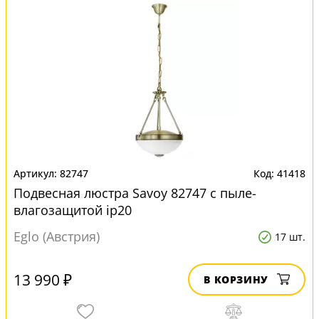
82747
41418
Подвесная люстра Savoy 82747 с пыле-
влагозащитой ip20
Eglo (Австрия)
17 шт.
13 990 ₽
В КОРЗИНУ