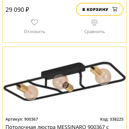
29 090 ₽
В КОРЗИНУ
900367
338225
Потолочная люстра MESSINARO 900367 с