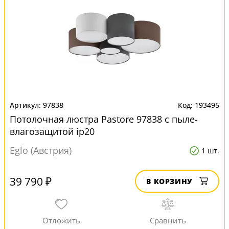
97838
193495
Потолочная люстра Pastore 97838 с пыле-
влагозащитой ip20
Eglo (Австрия)
1 шт.
39 790 ₽
В КОРЗИНУ