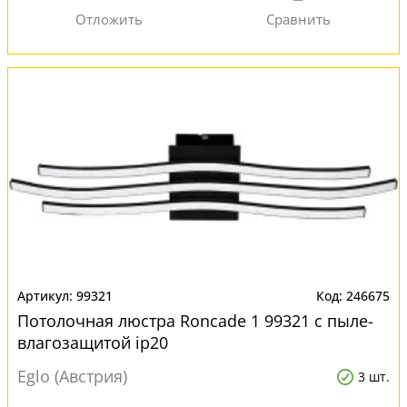
99321
246675
Потолочная люстра Roncade 1 99321 с пыле-
влагозащитой ip20
Eglo (Австрия)
3 шт.