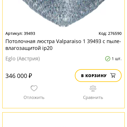
39493
276590
Потолочная люстра Valparaiso 1 39493 с пыле-
влагозащитой ip20
Eglo (Австрия)
1 шт.
346 000 ₽
В КОРЗИНУ