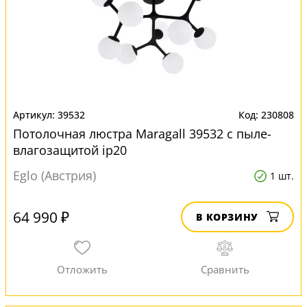
39532
230808
Потолочная люстра Maragall 39532 с пыле-
влагозащитой ip20
Eglo (Австрия)
1 шт.
64 990 ₽
В КОРЗИНУ