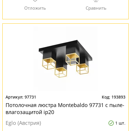
97731
193893
Потолочная люстра Montebaldo 97731 с пыле-
влагозащитой ip20
Eglo (Австрия)
1 шт.