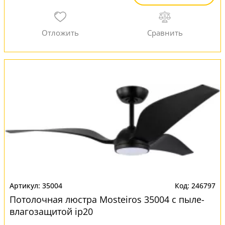
35004
246797
Потолочная люстра Mosteiros 35004 с пыле-
влагозащитой ip20