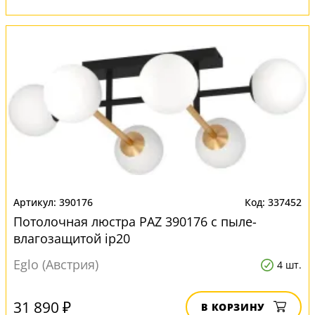
390176
337452
Потолочная люстра PAZ 390176 с пыле-
влагозащитой ip20
Eglo (Австрия)
4 шт.
31 890 ₽
В КОРЗИНУ