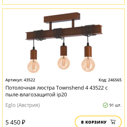
43522
246565
Потолочная люстра Townshend 4 43522 с
пыле-влагозащитой ip20
Eglo (Австрия)
91 шт.
5 450 ₽
В КОРЗИНУ