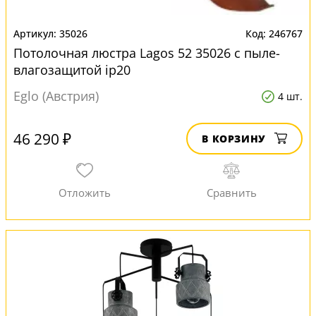
35026
246767
Потолочная люстра Lagos 52 35026 с пыле-
влагозащитой ip20
Eglo (Австрия)
4 шт.
46 290 ₽
В КОРЗИНУ