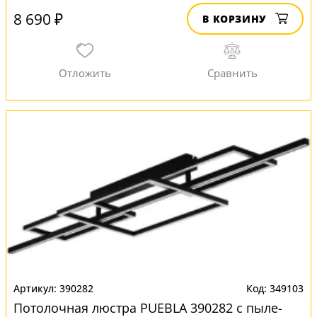
8 690 ₽
В КОРЗИНУ
390282
349103
Потолочная люстра PUEBLA 390282 с пыле-