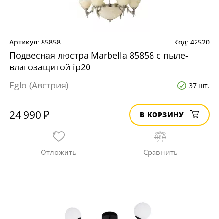
85858
42520
Подвесная люстра Marbella 85858 с пыле-
влагозащитой ip20
Eglo (Австрия)
37 шт.
24 990 ₽
В КОРЗИНУ