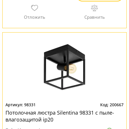
98331
200667
Потолочная люстра Silentina 98331 с пыле-
влагозащитой ip20