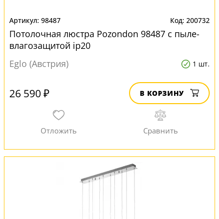
98487
200732
Потолочная люстра Pozondon 98487 с пыле-
влагозащитой ip20
Eglo (Австрия)
1 шт.
26 590 ₽
В КОРЗИНУ