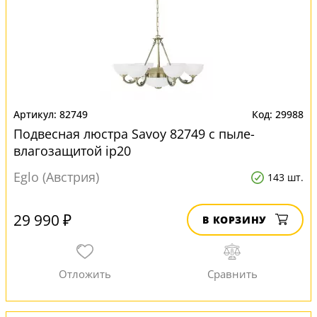
82749
29988
Подвесная люстра Savoy 82749 с пыле-
влагозащитой ip20
Eglo (Австрия)
143 шт.
29 990 ₽
В КОРЗИНУ