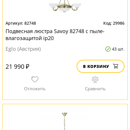
82748
29986
Подвесная люстра Savoy 82748 с пыле-
влагозащитой ip20
Eglo (Австрия)
43 шт.
21 990 ₽
В КОРЗИНУ