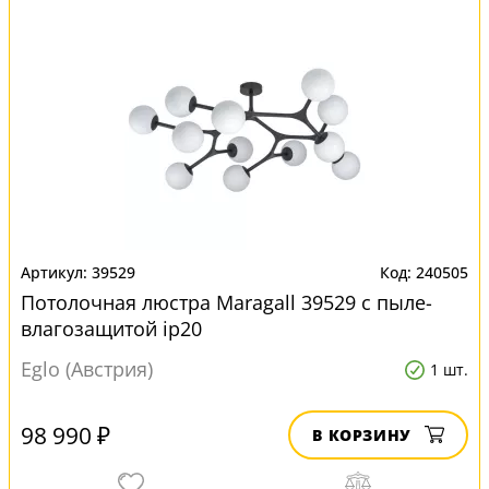
39529
240505
Потолочная люстра Maragall 39529 с пыле-
влагозащитой ip20
Eglo (Австрия)
1 шт.
98 990 ₽
В КОРЗИНУ