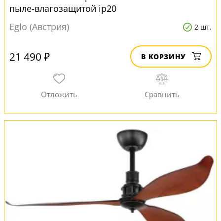
пыле-влагозащитой ip20
Eglo (Австрия)
2 шт.
21 490 ₽
В КОРЗИНУ