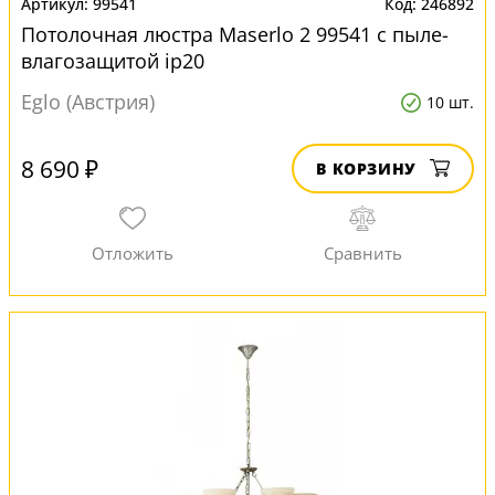
99541
246892
Потолочная люстра Maserlo 2 99541 с пыле-
влагозащитой ip20
Eglo (Австрия)
10 шт.
8 690 ₽
В КОРЗИНУ