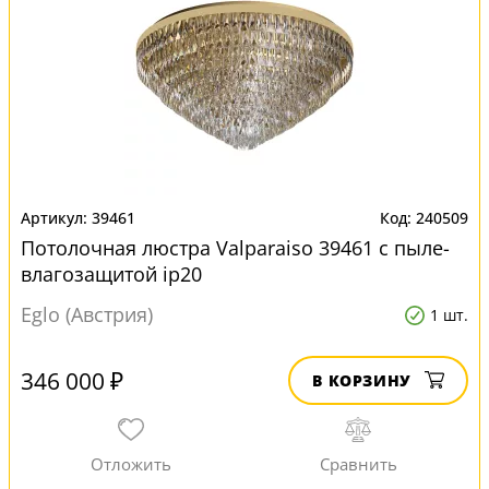
39461
240509
Потолочная люстра Valparaiso 39461 с пыле-
влагозащитой ip20
Eglo (Австрия)
1 шт.
346 000 ₽
В КОРЗИНУ