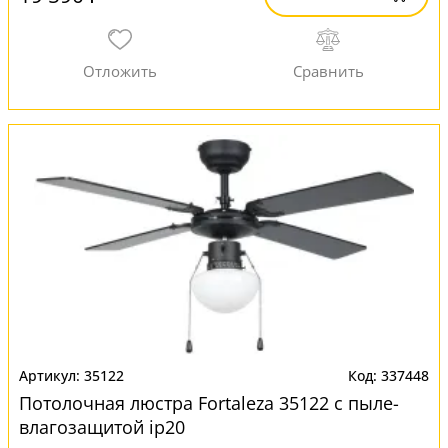
35122
337448
Потолочная люстра Fortaleza 35122 с пыле-
влагозащитой ip20