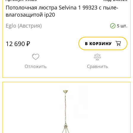
Потолочная люстра Selvina 1 99323 с пыле-
влагозащитой ip20
Eglo (Австрия)
5 шт.
12 690 ₽
В КОРЗИНУ