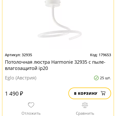
32935
179653
Потолочная люстра Harmonie 32935 с пыле-
влагозащитой ip20
Eglo (Австрия)
25 шт.
1 490 ₽
В КОРЗИНУ