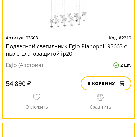
93663
82219
Подвесной светильник Eglo Pianopoli 93663 с
пыле-влагозащитой ip20
Eglo (Австрия)
2 шт.
54 890 ₽
В КОРЗИНУ