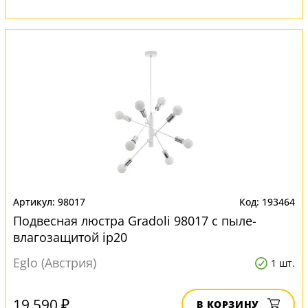
98017
193464
Подвесная люстра Gradoli 98017 с пыле-
влагозащитой ip20
Eglo (Австрия)
1 шт.
19 590 ₽
В КОРЗИНУ