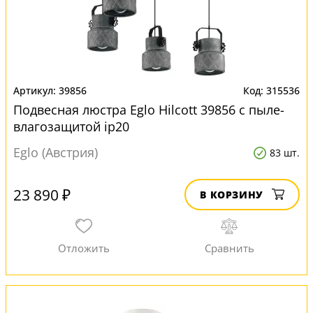
39856
315536
Подвесная люстра Eglo Hilcott 39856 с пыле-
влагозащитой ip20
Eglo (Австрия)
83 шт.
23 890 ₽
В КОРЗИНУ