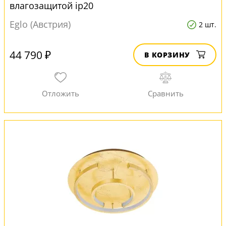
влагозащитой ip20
Eglo (Австрия)
2 шт.
44 790 ₽
В КОРЗИНУ