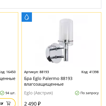
16450
88193
41398
ищенные
Бра Eglo Palermo 88193
влагозащищенные
Eglo (Австрия)
94 шт.
По запросу
2 490 ₽
НУ