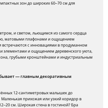
 компактных зон до широких 60–70 см для
тром, и светом, льющимся из самого сердца
ью, матовыми плафонами и ощущением
и встречаются с инновациями в продуманном
ми элементами и ощущением деревенского уюта,
сона, грубыми кронштейнами и индустриальным
а бывает — главным декоративным
нчённых 12-сантиметровых малышек до
 Маленькая прихожая или узкий коридор в
2–20 см. Широкая стена в гостиной? Бра