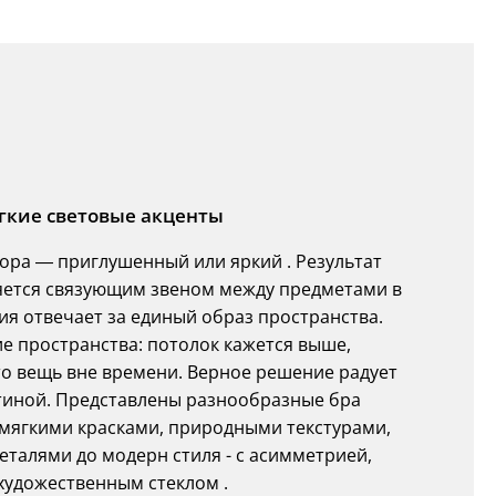
ягкие световые акценты
ора — приглушенный или яркий . Результат
ляется связующим звеном между предметами в
я отвечает за единый образ пространства.
е пространства: потолок кажется выше,
это вещь вне времени. Верное решение радует
стиной. Представлены разнообразные бра
 мягкими красками, природными текстурами,
талями до модерн стиля - с асимметрией,
художественным стеклом .