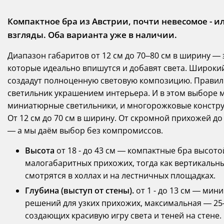
Компактное бра из Австрии, почти невесомое -
взгляды. Оба варианта уже в наличии.
Диапазон габаритов от 12 см до 70–80 см в ширину — э
которые идеально впишутся и добавят света. Широки
создадут полноценную световую композицию. Прави
светильник украшением интерьера. И в этом выборе мы
миниатюрные светильники, и многорожковые констру
От 12 см до 70 см в ширину. От скромной прихожей д
— а мы даём выбор без компромиссов.
Высота
от 18 - до 43 см — компактные бра высото
малогабаритных прихожих, тогда как вертикальн
смотрятся в холлах и на лестничных площадках.
Глубина (выступ от стены).
от 1 - до 13 см — мин
решений для узких прихожих, максимальная — 25
создающих красивую игру света и теней на стене.