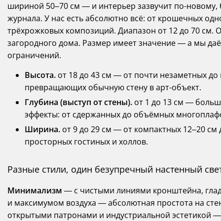
шириной 50–70 см — и интерьер зазвучит по-новому, 
журнала. У нас есть абсолютно всё: от крошечных о
трёхрожковых композиций. Диапазон от 12 до 70 см. 
загородного дома. Размер имеет значение — а мы да
ограничений.
Высота.
от 18 до 43 см — от почти незаметных д
превращающих обычную стену в арт-объект.
Глубина (выступ от стены).
от 1 до 13 см — больш
эффекты: от сдержанных до объёмных многоплаф
Ширина.
от 9 до 29 см — от компактных 12–20 см 
просторных гостиных и холлов.
Разные стили, один безупречный настенный све
Минимализм
— с чистыми линиями кронштейна, глад
и максимумом воздуха — абсолютная простота на сте
открытыми патронами и индустриальной эстетикой — 