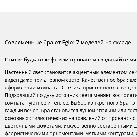
Современные бра от Eglo: 7 моделей на складе
Стили: будь то лофт или прованс и создавайте м
Настенный свет становится акцентным элементом дек
виден даже при дневном свете. Качественное бра яв
оформлении комнаты. Эстетика пристенного освещени
Подходящий по духу источник света меняет восприяти
комната - уютнее и теплее. Выбор конкретного бра - 
каждый вечер. Бра становится душой спальни или го
основных стилистических направлений от прованс - с
цветочными сюжетами, искусственно состаренными де
флористическими орнаментами, мягкими контурами, 