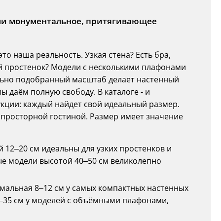
 или монументальное, притягивающее
то наша реальность. Узкая стена? Есть бра,
й простенок? Модели с несколькими плафонами
льно подобранный масштаб делает настенный
 даём полную свободу. В каталоге - и
кции: каждый найдет свой идеальный размер.
о просторной гостиной. Размер имеет значение
й 12–20 см идеальны для узких простенков и
ые модели высотой 40–50 см великолепно
имальная 8–12 см у самых компактных настенных
–35 см у моделей с объёмными плафонами,