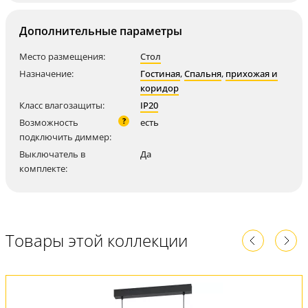
Дополнительные параметры
Место размещения:
Стол
Назначение:
Гостиная
,
Спальня
,
прихожая и
коридор
Класс влагозащиты:
IP20
?
Возможность
есть
подключить диммер:
Выключатель в
Да
комплекте:
Товары этой коллекции