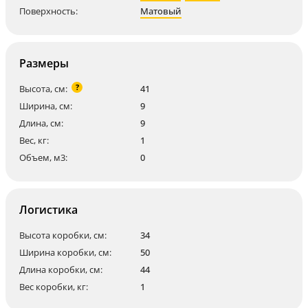
Поверхность:
Матовый
Размеры
?
Высота, см:
41
Ширина, см:
9
Длина, см:
9
Вес, кг:
1
Объем, м3:
0
Логистика
Высота коробки, см:
34
Ширина коробки, см:
50
Длина коробки, см:
44
Вес коробки, кг:
1