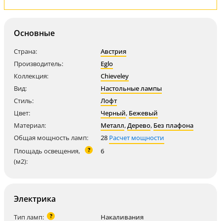
Основные
Страна:
Австрия
Производитель:
Eglo
Коллекция:
Chieveley
Вид:
Настольные лампы
Стиль:
Лофт
Цвет:
Черный
,
Бежевый
Материал:
Металл
,
Дерево
,
Без плафона
Общая мощность ламп:
28
Расчет мощности
?
Площадь освещения,
6
(м2):
Электрика
?
Тип ламп:
Накаливания