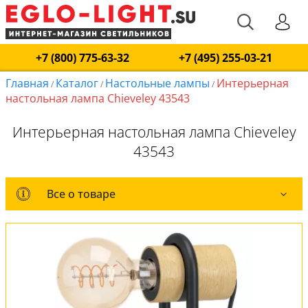
+7 (800) 775-63-32
+7 (495) 255-03-21
Главная
Каталог
Настольные лампы
Интерьерная
/
/
/
настольная лампа Chieveley 43543
Интерьерная настольная лампа Chieveley
43543
Все о товаре
Все о товаре
Комплект лампочек
Вся коллекция