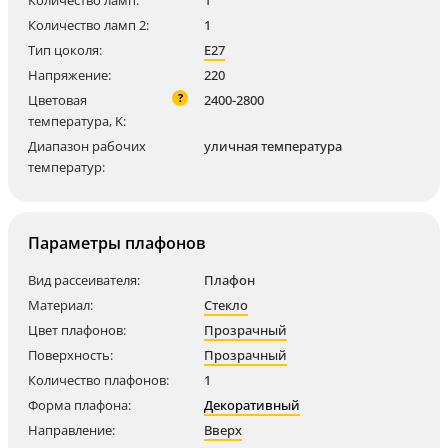
Количество ламп:
1
Количество ламп 2:
1
Тип цоколя:
E27
Напряжение:
220
?
Цветовая
2400-2800
температура, K:
Диапазон рабочих
уличная температура
температур:
Параметры плафонов
Вид рассеивателя:
Плафон
Материал:
Стекло
Цвет плафонов:
Прозрачный
Поверхность:
Прозрачный
Количество плафонов:
1
Форма плафона:
Декоративный
Направление:
Вверх