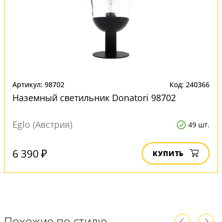
Артикул: 98702
Код: 240366
Наземный светильник Donatori 98702
Eglo (Австрия)
49 шт.
6 390 ₽
КУПИТЬ
Похожие по стилю