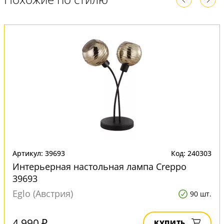
Артикул: 39693
Код: 240303
Интерьерная настольная лампа Creppo
39693
Eglo (Австрия)
90 шт.
4 990 ₽
КУПИТЬ