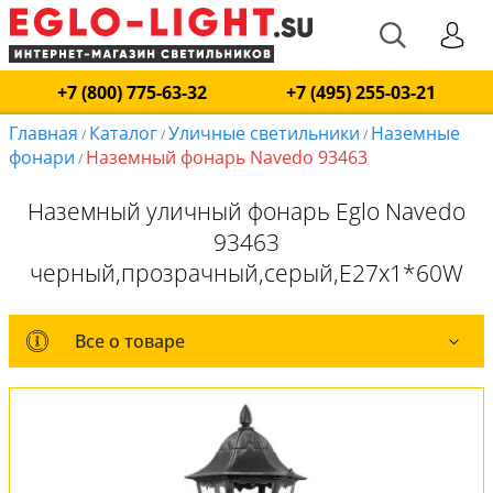
+7 (800) 775-63-32
+7 (495) 255-03-21
Главная
Каталог
Уличные светильники
Наземные
/
/
/
фонари
Наземный фонарь Navedo 93463
/
Наземный уличный фонарь Eglo Navedo
93463
черный,прозрачный,серый,E27x1*60W
Все о товаре
Все о товаре
Комплект лампочек