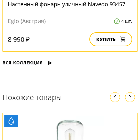
Настенный фонарь уличный Navedo 93457
Eglo (Австрия)
4 шт.
8 990 ₽
КУПИТЬ
ВСЯ КОЛЛЕКЦИЯ
Похожие товары