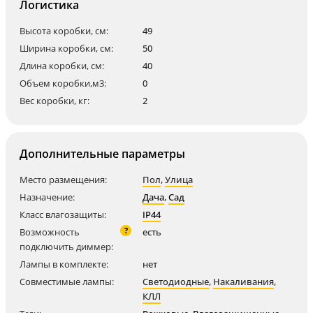
Логистика
Высота коробки, см:
49
Ширина коробки, см:
50
Длина коробки, см:
40
Объем коробки,м3:
0
Вес коробки, кг:
2
Дополнительные параметры
Место размещения:
Пол
,
Улица
Назначение:
Дача
,
Сад
Класс влагозащиты:
IP44
?
Возможность
есть
подключить диммер:
Лампы в комплекте:
нет
Совместимые лампы:
Светодиодные
,
Накаливания
,
КЛЛ