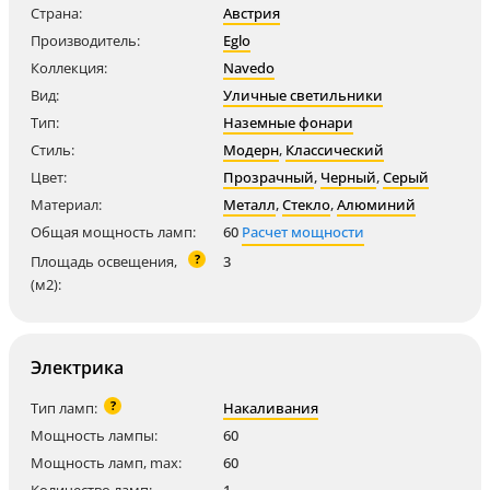
Страна:
Австрия
Производитель:
Eglo
Коллекция:
Navedo
Вид:
Уличные светильники
Тип:
Наземные фонари
Стиль:
Модерн
,
Классический
Цвет:
Прозрачный
,
Черный
,
Серый
Материал:
Металл
,
Стекло
,
Алюминий
Общая мощность ламп:
60
Расчет мощности
?
Площадь освещения,
3
(м2):
Электрика
?
Тип ламп:
Накаливания
Мощность лампы:
60
Мощность ламп, max:
60