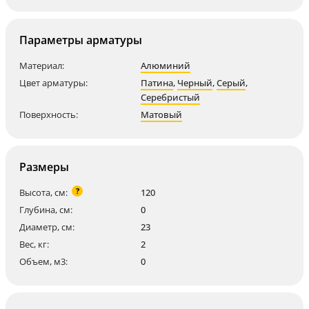
Параметры арматуры
Материал:
Алюминий
Цвет арматуры:
Патина
,
Черный
,
Серый
,
Серебристый
Поверхность:
Матовый
Размеры
?
Высота, см:
120
Глубина, см:
0
Диаметр, см:
23
Вес, кг:
2
Объем, м3:
0