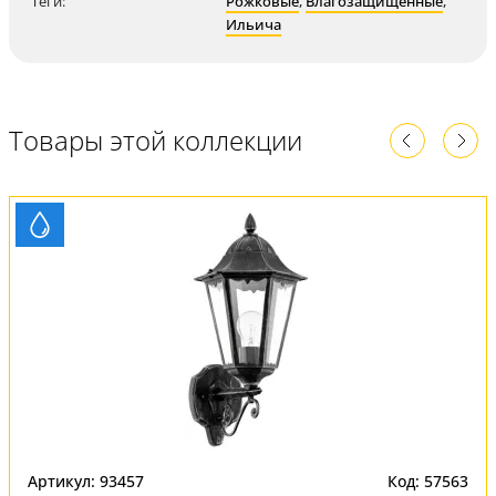
Теги:
Рожковые
,
Влагозащищенные
,
Ильича
Товары этой коллекции
Артикул: 93457
Код: 57563